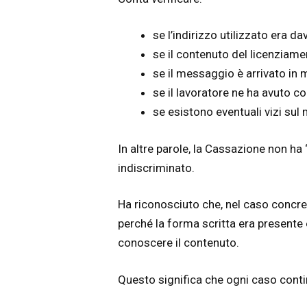
se l’indirizzo utilizzato era d
se il contenuto del licenziame
se il messaggio è arrivato in
se il lavoratore ne ha avuto 
se esistono eventuali vizi sul
In altre parole, la Cassazione non ha 
indiscriminato.
Ha riconosciuto che, nel caso concret
perché la forma scritta era presente 
conoscere il contenuto.
Questo significa che ogni caso conti