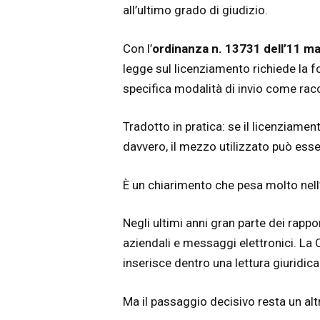
all’ultimo grado di giudizio.
Con l’
ordinanza n. 13731 dell’11 m
legge sul licenziamento richiede la
specifica modalità di invio come rac
Tradotto in pratica: se il licenziamen
davvero, il mezzo utilizzato può ess
È un chiarimento che pesa molto nell
Negli ultimi anni gran parte dei rapp
aziendali e messaggi elettronici. La
inserisce dentro una lettura giuridic
Ma il passaggio decisivo resta un alt