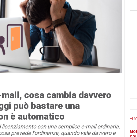
-mail, cosa cambia davvero
Ban
oggi può bastare una
on è automatico
FR
l licenziamento con una semplice e-mail ordinaria,
osa prevede l’ordinanza, quando vale davvero e
MON
COL