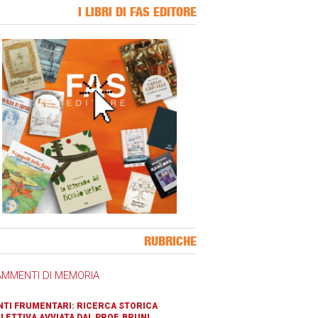
I LIBRI DI FAS EDITORE
ner Slice
RUBRICHE
AMMENTI DI MEMORIA
TI FRUMENTARI: RICERCA STORICA
LETTIVA AVVIATA DAL PROF. BRUNI