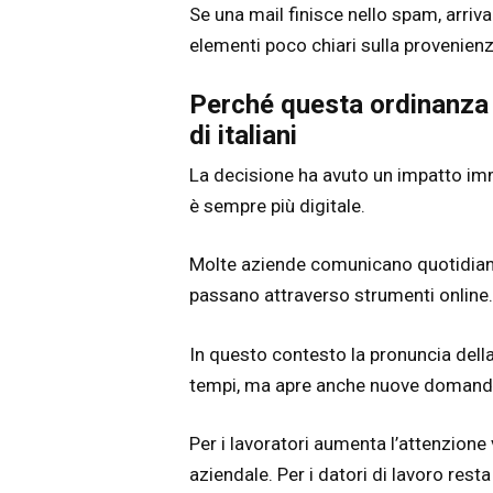
Se una mail finisce nello spam, arriv
elementi poco chiari sulla provenienz
Perché questa ordinanza 
di italiani
La decisione ha avuto un impatto imm
è sempre più digitale.
Molte aziende comunicano quotidiana
passano attraverso strumenti online.
In questo contesto la pronuncia del
tempi, ma apre anche nuove domande
Per i lavoratori aumenta l’attenzione
aziendale. Per i datori di lavoro re