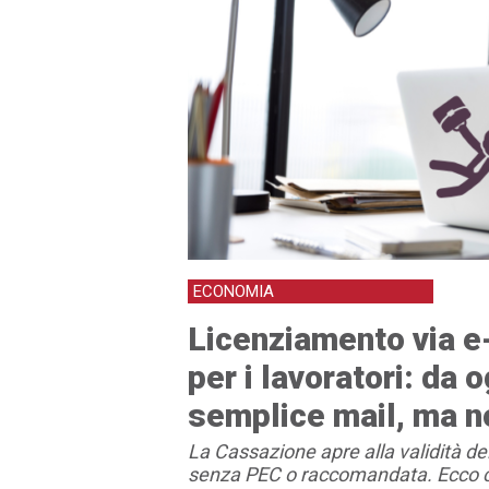
ECONOMIA
Licenziamento via e
per i lavoratori: da 
semplice mail, ma n
La Cassazione apre alla validità de
senza PEC o raccomandata. Ecco c