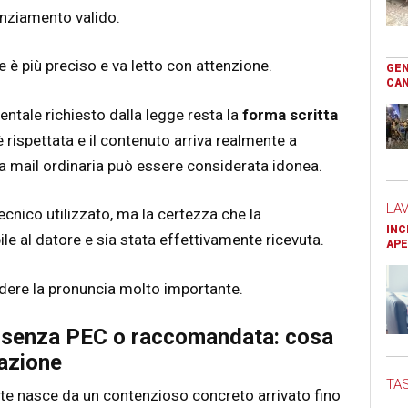
nziamento valido.
e è più preciso e va letto con attenzione.
GEN
CAN
entale richiesto dalla legge resta la
forma scritta
rispettata e il contenuto arriva realmente a
a mail ordinaria può essere considerata idonea.
LA
ecnico utilizzato, ma la certezza che la
INC
le al datore e sia stata effettivamente ricevuta.
APE
ndere la pronuncia molto importante.
l senza PEC o raccomandata: cosa
azione
TAS
te nasce da un contenzioso concreto arrivato fino