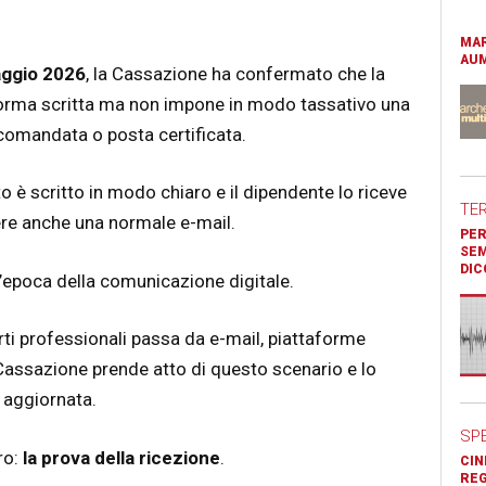
MAR
AUM
aggio 2026
, la Cassazione ha confermato che la
 forma scritta ma non impone in modo tassativo una
comandata o posta certificata.
to è scritto in modo chiaro e il dipendente lo riceve
TE
ere anche una normale e-mail.
PER
SEM
DIC
’epoca della comunicazione digitale.
orti professionali passa da e-mail, piattaforme
 Cassazione prende atto di questo scenario e lo
a aggiornata.
SP
ro:
la prova della ricezione
.
CIN
REG