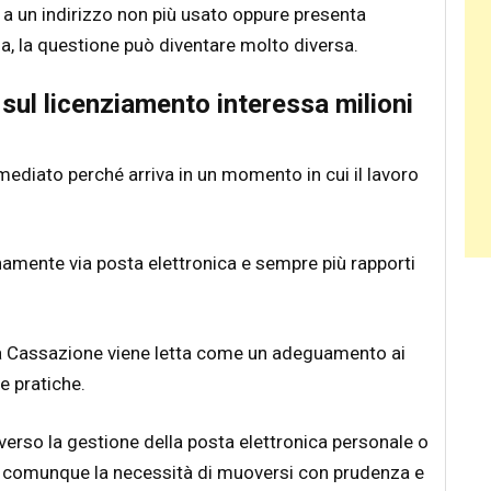
a a un indirizzo non più usato oppure presenta
a, la questione può diventare molto diversa.
sul licenziamento interessa milioni
ediato perché arriva in un momento in cui il lavoro
mente via posta elettronica e sempre più rapporti
la Cassazione viene letta come un adeguamento ai
 pratiche.
 verso la gestione della posta elettronica personale o
sta comunque la necessità di muoversi con prudenza e