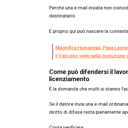
Perché una e-mail inviata non coinc
destinatario.
E proprio qui può nascere la contest
Magnifica Humanitas, Papa Leone XIV
il Vaticano vede nella rivoluzione 
Come può difendersi il lavor
licenziamento
È la domanda che molti si stanno fa
Se il datore invia una e-mail ordinaria 
diritto di difesa resta pienamente ap
Conta verificare: