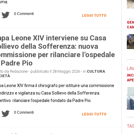
sma.
0 Commenti
LEGGI TUTTO
GEN
CAN
pa Leone XIV interviene su Casa
llievo della Sofferenza: nuova
mmissione per rilanciare l’ospedale
 Padre Pio
LA
tto da Redazione - pubblicato il 28 Maggio 2026 - in
CULTURA
INC
IETÀ
APE
a Leone XIV firma il chirografo per istituire una commissione
indirizzo e vigilanza su Casa Sollievo della Sofferenza.
ettivo: rilanciare l’ospedale fondato da Padre Pio.
0 Commenti
LEGGI TUTTO
TAS