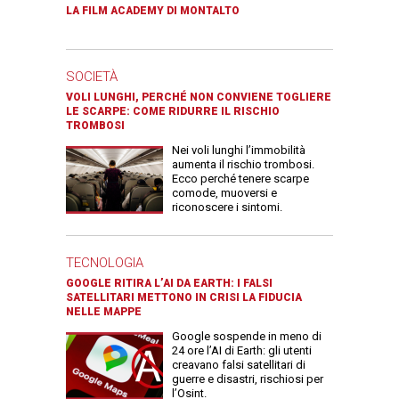
LA FILM ACADEMY DI MONTALTO
SOCIETÀ
VOLI LUNGHI, PERCHÉ NON CONVIENE TOGLIERE
LE SCARPE: COME RIDURRE IL RISCHIO
TROMBOSI
Nei voli lunghi l’immobilità
aumenta il rischio trombosi.
Ecco perché tenere scarpe
comode, muoversi e
riconoscere i sintomi.
TECNOLOGIA
GOOGLE RITIRA L’AI DA EARTH: I FALSI
SATELLITARI METTONO IN CRISI LA FIDUCIA
NELLE MAPPE
Google sospende in meno di
24 ore l’AI di Earth: gli utenti
creavano falsi satellitari di
guerre e disastri, rischiosi per
l’Osint.