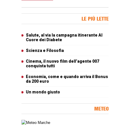
Banner Slice
LE PIÙ LETTE
Articoli più letti
Salute, al via la campagna itinerante Al
Cuore dei Diabete
Scienza e Filosofia
Cinema, il nuovo film dell’agente 007
conquista tutti
Economia, come e quando arriva il Bonus
da 200 euro
Un mondo giusto
METEO
Carta meteorologica delle Marche