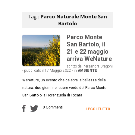
Articoli che contengono il tag selezionato
Tag :
Parco Naturale Monte San
Bartolo
Parco Monte
San Bartolo, il
21 e 22 maggio
arriva WeNature
scritto da Piersandra Dragoni
- pubblicato il 17 Maggio 2022 - in
AMBIENTE
WeNature, un evento che celebra la bellezza della
natura: due giorni nel cuore verde del Parco Monte
San Bartolo, a Fiorenzuola di Focara
0 Commenti
LEGGI TUTTO