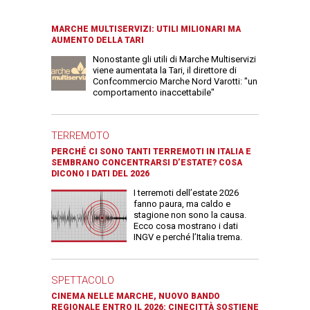
MARCHE MULTISERVIZI: UTILI MILIONARI MA
AUMENTO DELLA TARI
Nonostante gli utili di Marche Multiservizi
viene aumentata la Tari, il direttore di
Confcommercio Marche Nord Varotti: "un
comportamento inaccettabile"
TERREMOTO
PERCHÉ CI SONO TANTI TERREMOTI IN ITALIA E
SEMBRANO CONCENTRARSI D’ESTATE? COSA
DICONO I DATI DEL 2026
I terremoti dell’estate 2026
fanno paura, ma caldo e
stagione non sono la causa.
Ecco cosa mostrano i dati
INGV e perché l’Italia trema.
SPETTACOLO
CINEMA NELLE MARCHE, NUOVO BANDO
REGIONALE ENTRO IL 2026: CINECITTÀ SOSTIENE