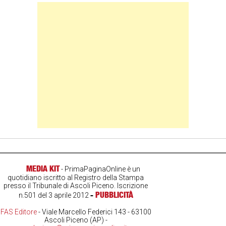
Banner Slice
MEDIA KIT
- PrimaPaginaOnline è un
quotidiano iscritto al Registro della Stampa
presso il Tribunale di Ascoli Piceno. Iscrizione
-
PUBBLICITÀ
n.501 del 3 aprile 2012
FAS Editore
- Viale Marcello Federici 143 - 63100
Ascoli Piceno (AP) -