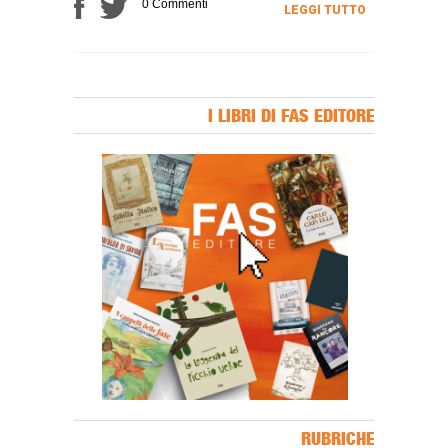
0 Commenti
LEGGI TUTTO
I LIBRI DI FAS EDITORE
Banner Slice
RUBRICHE