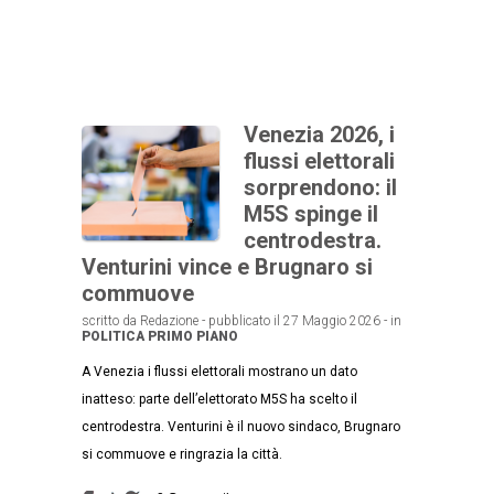
Venezia 2026, i
flussi elettorali
sorprendono: il
M5S spinge il
centrodestra.
Venturini vince e Brugnaro si
commuove
scritto da Redazione - pubblicato il 27 Maggio 2026 - in
POLITICA
PRIMO PIANO
A Venezia i flussi elettorali mostrano un dato
inatteso: parte dell’elettorato M5S ha scelto il
centrodestra. Venturini è il nuovo sindaco, Brugnaro
si commuove e ringrazia la città.