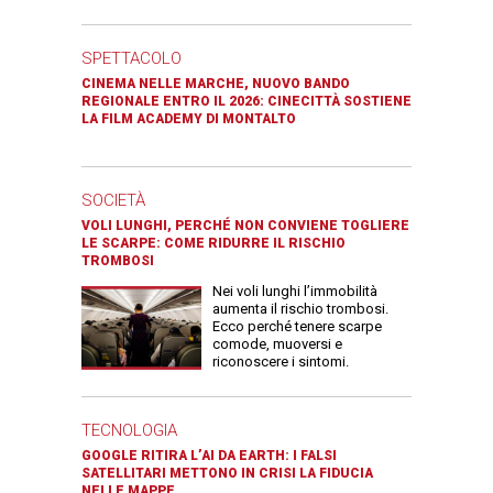
SPETTACOLO
CINEMA NELLE MARCHE, NUOVO BANDO
REGIONALE ENTRO IL 2026: CINECITTÀ SOSTIENE
LA FILM ACADEMY DI MONTALTO
SOCIETÀ
VOLI LUNGHI, PERCHÉ NON CONVIENE TOGLIERE
LE SCARPE: COME RIDURRE IL RISCHIO
TROMBOSI
Nei voli lunghi l’immobilità
aumenta il rischio trombosi.
Ecco perché tenere scarpe
comode, muoversi e
riconoscere i sintomi.
TECNOLOGIA
GOOGLE RITIRA L’AI DA EARTH: I FALSI
SATELLITARI METTONO IN CRISI LA FIDUCIA
NELLE MAPPE