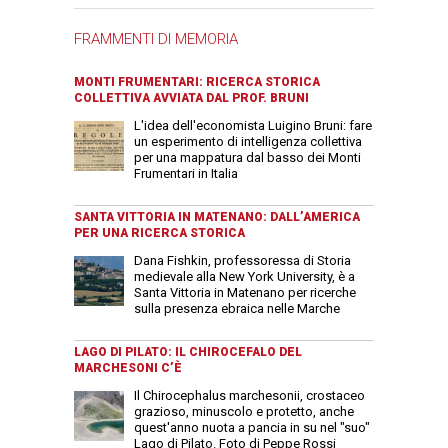
FRAMMENTI DI MEMORIA
MONTI FRUMENTARI: RICERCA STORICA
COLLETTIVA AVVIATA DAL PROF. BRUNI
L'idea dell'economista Luigino Bruni: fare
un esperimento di intelligenza collettiva
per una mappatura dal basso dei Monti
Frumentari in Italia
SANTA VITTORIA IN MATENANO: DALL’AMERICA
PER UNA RICERCA STORICA
Dana Fishkin, professoressa di Storia
medievale alla New York University, è a
Santa Vittoria in Matenano per ricerche
sulla presenza ebraica nelle Marche
LAGO DI PILATO: IL CHIROCEFALO DEL
MARCHESONI C’È
Il Chirocephalus marchesonii, crostaceo
grazioso, minuscolo e protetto, anche
quest'anno nuota a pancia in su nel "suo"
Lago di Pilato. Foto di Peppe Rossi