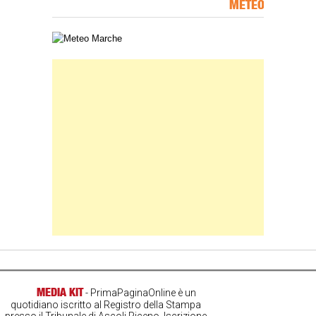
METEO
Carta meteorologica delle Marche
Banner Slice
MEDIA KIT
- PrimaPaginaOnline è un
quotidiano iscritto al Registro della Stampa