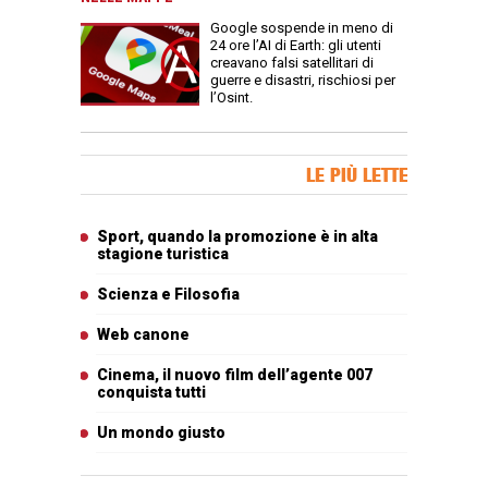
Google sospende in meno di
24 ore l’AI di Earth: gli utenti
creavano falsi satellitari di
guerre e disastri, rischiosi per
l’Osint.
Banner Slice
LE PIÙ LETTE
Articoli più letti
Sport, quando la promozione è in alta
stagione turistica
Scienza e Filosofia
Web canone
Cinema, il nuovo film dell’agente 007
conquista tutti
Un mondo giusto