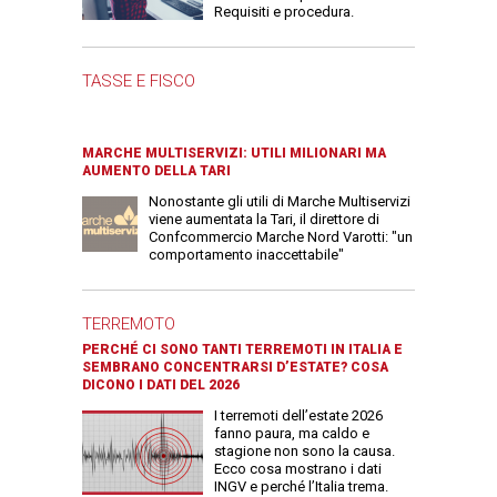
Requisiti e procedura.
TASSE E FISCO
MARCHE MULTISERVIZI: UTILI MILIONARI MA
AUMENTO DELLA TARI
Nonostante gli utili di Marche Multiservizi
viene aumentata la Tari, il direttore di
Confcommercio Marche Nord Varotti: "un
comportamento inaccettabile"
TERREMOTO
PERCHÉ CI SONO TANTI TERREMOTI IN ITALIA E
SEMBRANO CONCENTRARSI D’ESTATE? COSA
DICONO I DATI DEL 2026
I terremoti dell’estate 2026
fanno paura, ma caldo e
stagione non sono la causa.
Ecco cosa mostrano i dati
INGV e perché l’Italia trema.