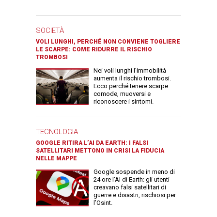
SOCIETÀ
VOLI LUNGHI, PERCHÉ NON CONVIENE TOGLIERE
LE SCARPE: COME RIDURRE IL RISCHIO
TROMBOSI
Nei voli lunghi l’immobilità
aumenta il rischio trombosi.
Ecco perché tenere scarpe
comode, muoversi e
riconoscere i sintomi.
TECNOLOGIA
GOOGLE RITIRA L’AI DA EARTH: I FALSI
SATELLITARI METTONO IN CRISI LA FIDUCIA
NELLE MAPPE
Google sospende in meno di
24 ore l’AI di Earth: gli utenti
creavano falsi satellitari di
guerre e disastri, rischiosi per
l’Osint.