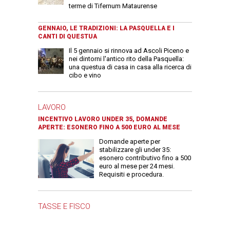
terme di Tifernum Mataurense
GENNAIO, LE TRADIZIONI: LA PASQUELLA E I
CANTI DI QUESTUA
Il 5 gennaio si rinnova ad Ascoli Piceno e
nei dintorni l'antico rito della Pasquella:
una questua di casa in casa alla ricerca di
cibo e vino
LAVORO
INCENTIVO LAVORO UNDER 35, DOMANDE
APERTE: ESONERO FINO A 500 EURO AL MESE
Domande aperte per
stabilizzare gli under 35:
esonero contributivo fino a 500
euro al mese per 24 mesi.
Requisiti e procedura.
TASSE E FISCO