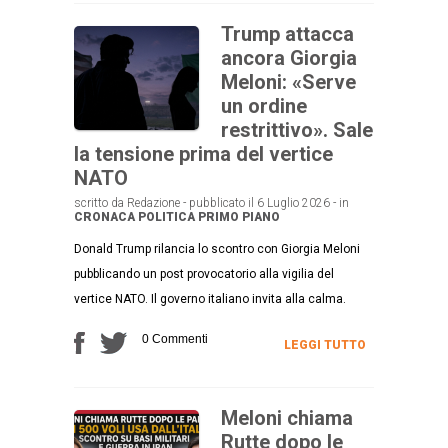
Trump attacca
ancora Giorgia
Meloni: «Serve
un ordine
restrittivo». Sale
la tensione prima del vertice
NATO
scritto da Redazione - pubblicato il 6 Luglio 2026 - in
CRONACA
POLITICA
PRIMO PIANO
Donald Trump rilancia lo scontro con Giorgia Meloni
pubblicando un post provocatorio alla vigilia del
vertice NATO. Il governo italiano invita alla calma.
0 Commenti
LEGGI TUTTO
Meloni chiama
Rutte dopo le