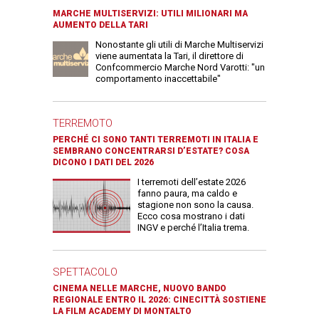
MARCHE MULTISERVIZI: UTILI MILIONARI MA
AUMENTO DELLA TARI
Nonostante gli utili di Marche Multiservizi
viene aumentata la Tari, il direttore di
Confcommercio Marche Nord Varotti: "un
comportamento inaccettabile"
TERREMOTO
PERCHÉ CI SONO TANTI TERREMOTI IN ITALIA E
SEMBRANO CONCENTRARSI D’ESTATE? COSA
DICONO I DATI DEL 2026
I terremoti dell’estate 2026
fanno paura, ma caldo e
stagione non sono la causa.
Ecco cosa mostrano i dati
INGV e perché l’Italia trema.
SPETTACOLO
CINEMA NELLE MARCHE, NUOVO BANDO
REGIONALE ENTRO IL 2026: CINECITTÀ SOSTIENE
LA FILM ACADEMY DI MONTALTO