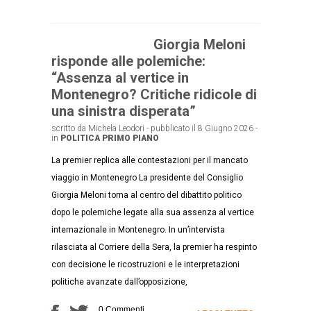
Giorgia Meloni
risponde alle polemiche:
“Assenza al vertice in
Montenegro? Critiche ridicole di
una sinistra disperata”
scritto da Michela Leodori - pubblicato il 8 Giugno 2026 -
in
POLITICA
PRIMO PIANO
La premier replica alle contestazioni per il mancato
viaggio in Montenegro La presidente del Consiglio
Giorgia Meloni torna al centro del dibattito politico
dopo le polemiche legate alla sua assenza al vertice
internazionale in Montenegro. In un’intervista
rilasciata al Corriere della Sera, la premier ha respinto
con decisione le ricostruzioni e le interpretazioni
politiche avanzate dall’opposizione,
0 Commenti