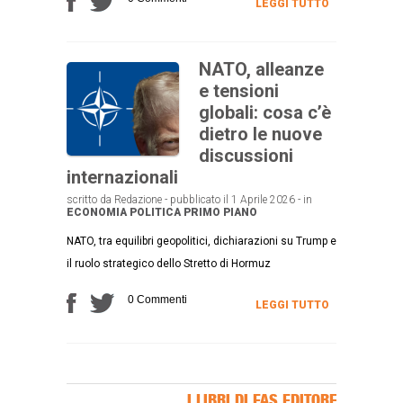
LEGGI TUTTO
NATO, alleanze
e tensioni
globali: cosa c’è
dietro le nuove
discussioni
internazionali
scritto da Redazione - pubblicato il 1 Aprile 2026 - in
ECONOMIA
POLITICA
PRIMO PIANO
NATO, tra equilibri geopolitici, dichiarazioni su Trump e
il ruolo strategico dello Stretto di Hormuz
0 Commenti
LEGGI TUTTO
I LIBRI DI FAS EDITORE