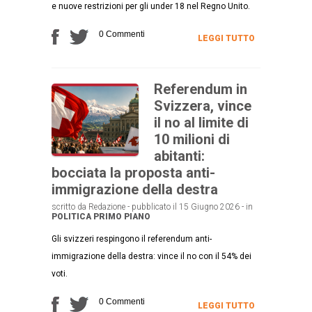
e nuove restrizioni per gli under 18 nel Regno Unito.
0 Commenti
LEGGI TUTTO
Referendum in
Svizzera, vince
il no al limite di
10 milioni di
abitanti:
bocciata la proposta anti-
immigrazione della destra
scritto da Redazione - pubblicato il 15 Giugno 2026 - in
POLITICA
PRIMO PIANO
Gli svizzeri respingono il referendum anti-
immigrazione della destra: vince il no con il 54% dei
voti.
0 Commenti
LEGGI TUTTO