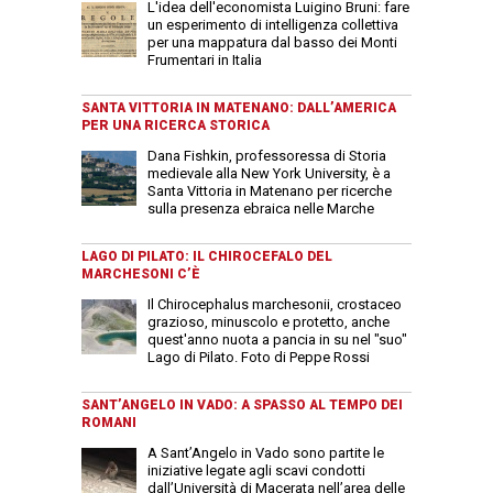
L'idea dell'economista Luigino Bruni: fare
un esperimento di intelligenza collettiva
per una mappatura dal basso dei Monti
Frumentari in Italia
SANTA VITTORIA IN MATENANO: DALL’AMERICA
PER UNA RICERCA STORICA
Dana Fishkin, professoressa di Storia
medievale alla New York University, è a
Santa Vittoria in Matenano per ricerche
sulla presenza ebraica nelle Marche
LAGO DI PILATO: IL CHIROCEFALO DEL
MARCHESONI C’È
Il Chirocephalus marchesonii, crostaceo
grazioso, minuscolo e protetto, anche
quest'anno nuota a pancia in su nel "suo"
Lago di Pilato. Foto di Peppe Rossi
SANT’ANGELO IN VADO: A SPASSO AL TEMPO DEI
ROMANI
A Sant’Angelo in Vado sono partite le
iniziative legate agli scavi condotti
dall’Università di Macerata nell’area delle