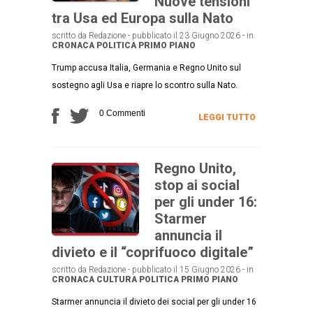
Nuove tensioni
tra Usa ed Europa sulla Nato
scritto da Redazione - pubblicato il 23 Giugno 2026 - in
CRONACA
POLITICA
PRIMO PIANO
Trump accusa Italia, Germania e Regno Unito sul
sostegno agli Usa e riapre lo scontro sulla Nato.
0 Commenti
LEGGI TUTTO
Regno Unito,
stop ai social
per gli under 16:
Starmer
annuncia il
divieto e il “coprifuoco digitale”
scritto da Redazione - pubblicato il 15 Giugno 2026 - in
CRONACA
CULTURA
POLITICA
PRIMO PIANO
Starmer annuncia il divieto dei social per gli under 16