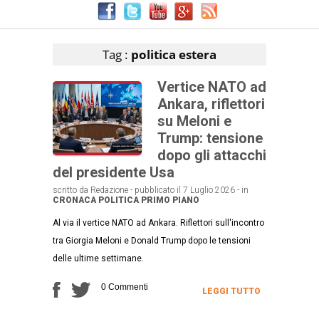
Articoli che contengono il tag selezionato
Tag :
politica estera
Vertice NATO ad
Ankara, riflettori
su Meloni e
Trump: tensione
dopo gli attacchi
del presidente Usa
scritto da Redazione - pubblicato il 7 Luglio 2026 - in
CRONACA
POLITICA
PRIMO PIANO
Al via il vertice NATO ad Ankara. Riflettori sull'incontro
tra Giorgia Meloni e Donald Trump dopo le tensioni
delle ultime settimane.
0 Commenti
LEGGI TUTTO