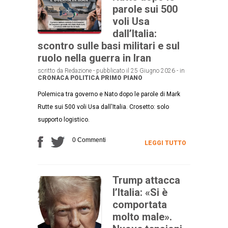
parole sui 500
voli Usa
dall’Italia:
scontro sulle basi militari e sul
ruolo nella guerra in Iran
scritto da Redazione - pubblicato il 25 Giugno 2026 - in
CRONACA
POLITICA
PRIMO PIANO
Polemica tra governo e Nato dopo le parole di Mark
Rutte sui 500 voli Usa dall'Italia. Crosetto: solo
supporto logistico.
0 Commenti
LEGGI TUTTO
Trump attacca
l’Italia: «Si è
comportata
molto male».