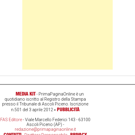
MEDIA KIT
- PrimaPaginaOnline è un
quotidiano iscritto al Registro della Stampa
presso il Tribunale di Ascoli Piceno. Iscrizione
-
PUBBLICITÀ
n.501 del 3 aprile 2012
FAS Editore
- Viale Marcello Federici 143 - 63100
Ascoli Piceno (AP) -
redazione@primapaginaonline.it
CONTATTI
PRIVACY