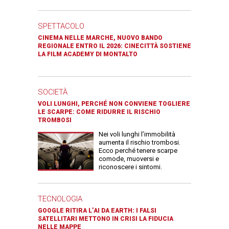
SPETTACOLO
CINEMA NELLE MARCHE, NUOVO BANDO
REGIONALE ENTRO IL 2026: CINECITTÀ SOSTIENE
LA FILM ACADEMY DI MONTALTO
SOCIETÀ
VOLI LUNGHI, PERCHÉ NON CONVIENE TOGLIERE
LE SCARPE: COME RIDURRE IL RISCHIO
TROMBOSI
Nei voli lunghi l’immobilità
aumenta il rischio trombosi.
Ecco perché tenere scarpe
comode, muoversi e
riconoscere i sintomi.
TECNOLOGIA
GOOGLE RITIRA L’AI DA EARTH: I FALSI
SATELLITARI METTONO IN CRISI LA FIDUCIA
NELLE MAPPE