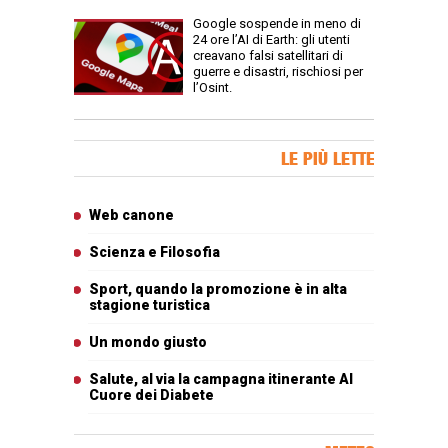
Google sospende in meno di
24 ore l’AI di Earth: gli utenti
creavano falsi satellitari di
guerre e disastri, rischiosi per
l’Osint.
Banner Slice
LE PIÙ LETTE
Articoli più letti
Web canone
Scienza e Filosofia
Sport, quando la promozione è in alta
stagione turistica
Un mondo giusto
Salute, al via la campagna itinerante Al
Cuore dei Diabete