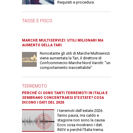
Requisiti e procedura.
TASSE E FISCO
MARCHE MULTISERVIZI: UTILI MILIONARI MA
AUMENTO DELLA TARI
Nonostante gli utili di Marche Multiservizi
viene aumentata la Tari, il direttore di
Confcommercio Marche Nord Varotti: "un
comportamento inaccettabile"
TERREMOTO
PERCHÉ CI SONO TANTI TERREMOTI IN ITALIA E
SEMBRANO CONCENTRARSI D’ESTATE? COSA
DICONO I DATI DEL 2026
I terremoti dell’estate 2026
fanno paura, ma caldo e
stagione non sono la causa.
Ecco cosa mostrano i dati
INGV e perché l’Italia trema.