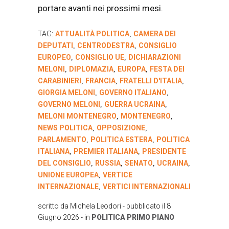
portare avanti nei prossimi mesi.
TAG:
ATTUALITÀ POLITICA
CAMERA DEI
,
DEPUTATI
CENTRODESTRA
CONSIGLIO
,
,
EUROPEO
CONSIGLIO UE
DICHIARAZIONI
,
,
MELONI
DIPLOMAZIA
EUROPA
FESTA DEI
,
,
,
CARABINIERI
FRANCIA
FRATELLI D'ITALIA
,
,
,
GIORGIA MELONI
GOVERNO ITALIANO
,
,
GOVERNO MELONI
GUERRA UCRAINA
,
,
MELONI MONTENEGRO
MONTENEGRO
,
,
NEWS POLITICA
OPPOSIZIONE
,
,
PARLAMENTO
POLITICA ESTERA
POLITICA
,
,
ITALIANA
PREMIER ITALIANA
PRESIDENTE
,
,
DEL CONSIGLIO
RUSSIA
SENATO
UCRAINA
,
,
,
,
UNIONE EUROPEA
VERTICE
,
INTERNAZIONALE
VERTICI INTERNAZIONALI
,
scritto da
Michela Leodori
- pubblicato il
8
Giugno 2026
- in
POLITICA
PRIMO PIANO