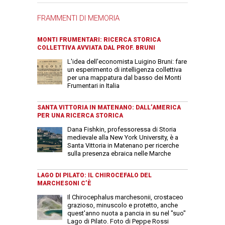
FRAMMENTI DI MEMORIA
MONTI FRUMENTARI: RICERCA STORICA
COLLETTIVA AVVIATA DAL PROF. BRUNI
L'idea dell'economista Luigino Bruni: fare
un esperimento di intelligenza collettiva
per una mappatura dal basso dei Monti
Frumentari in Italia
SANTA VITTORIA IN MATENANO: DALL’AMERICA
PER UNA RICERCA STORICA
Dana Fishkin, professoressa di Storia
medievale alla New York University, è a
Santa Vittoria in Matenano per ricerche
sulla presenza ebraica nelle Marche
LAGO DI PILATO: IL CHIROCEFALO DEL
MARCHESONI C’È
Il Chirocephalus marchesonii, crostaceo
grazioso, minuscolo e protetto, anche
quest'anno nuota a pancia in su nel "suo"
Lago di Pilato. Foto di Peppe Rossi