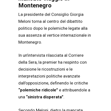
Montenegro
La presidente del Consiglio Giorgia
Meloni torna al centro del dibattito
politico dopo le polemiche legate alla
sua assenza al vertice internazionale in
Montenegro.
In un’intervista rilasciata al Corriere
della Sera, la premier ha respinto con
decisione le ricostruzioni e le
interpretazioni politiche avanzate
dall’opposizione, definendo le critiche
“polemiche ridicole”
e attribuendole a
una
“sinistra disperata”
.
Secondo Meloni, dietro la mancata