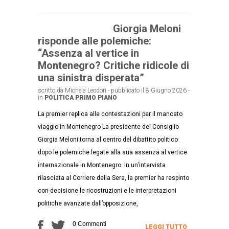
Giorgia Meloni
risponde alle polemiche:
“Assenza al vertice in
Montenegro? Critiche ridicole di
una sinistra disperata”
scritto da Michela Leodori - pubblicato il 8 Giugno 2026 -
in
POLITICA
PRIMO PIANO
La premier replica alle contestazioni per il mancato
viaggio in Montenegro La presidente del Consiglio
Giorgia Meloni torna al centro del dibattito politico
dopo le polemiche legate alla sua assenza al vertice
internazionale in Montenegro. In un’intervista
rilasciata al Corriere della Sera, la premier ha respinto
con decisione le ricostruzioni e le interpretazioni
politiche avanzate dall’opposizione,
0 Commenti
LEGGI TUTTO