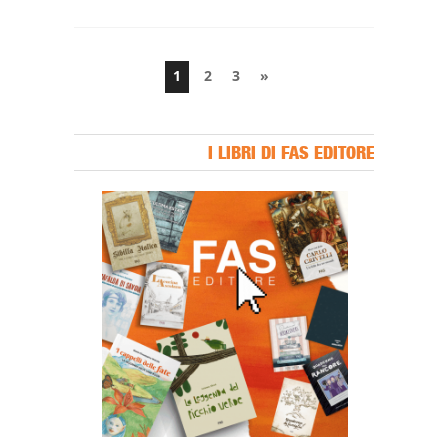
1
2
3
»
I LIBRI DI FAS EDITORE