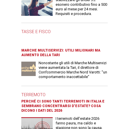
esonero contributivo fino a 500
euro al mese per 24 mesi.
Requisiti e procedura.
TASSE E FISCO
MARCHE MULTISERVIZI: UTILI MILIONARI MA
AUMENTO DELLA TARI
Nonostante gli utili di Marche Multiservizi
viene aumentata la Tari, il direttore di
Confcommercio Marche Nord Varotti: "un
comportamento inaccettabile"
TERREMOTO
PERCHÉ CI SONO TANTI TERREMOTI IN ITALIA E
SEMBRANO CONCENTRARSI D’ESTATE? COSA
DICONO I DATI DEL 2026
I terremoti dell’estate 2026
fanno paura, ma caldo e
stagione non sono la causa.