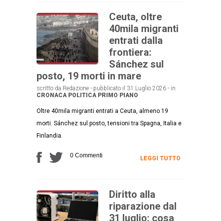
Ceuta, oltre
40mila migranti
entrati dalla
frontiera:
Sánchez sul
posto, 19 morti in mare
scritto da Redazione - pubblicato il 31 Luglio 2026 - in
CRONACA
POLITICA
PRIMO PIANO
Oltre 40mila migranti entrati a Ceuta, almeno 19
morti. Sánchez sul posto, tensioni tra Spagna, Italia e
Finlandia.
0 Commenti
LEGGI TUTTO
Diritto alla
riparazione dal
31 luglio: cosa