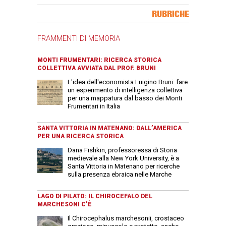
Banner Slice
RUBRICHE
FRAMMENTI DI MEMORIA
MONTI FRUMENTARI: RICERCA STORICA
COLLETTIVA AVVIATA DAL PROF. BRUNI
L'idea dell'economista Luigino Bruni: fare
un esperimento di intelligenza collettiva
per una mappatura dal basso dei Monti
Frumentari in Italia
SANTA VITTORIA IN MATENANO: DALL’AMERICA
PER UNA RICERCA STORICA
Dana Fishkin, professoressa di Storia
medievale alla New York University, è a
Santa Vittoria in Matenano per ricerche
sulla presenza ebraica nelle Marche
LAGO DI PILATO: IL CHIROCEFALO DEL
MARCHESONI C’È
Il Chirocephalus marchesonii, crostaceo