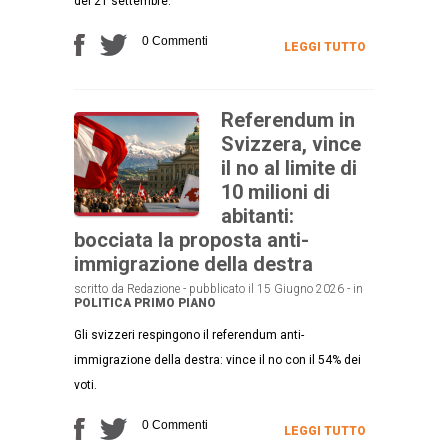
del 21 settembre.
0 Commenti
LEGGI TUTTO
Referendum in
Svizzera, vince
il no al limite di
10 milioni di
abitanti:
bocciata la proposta anti-
immigrazione della destra
scritto da Redazione - pubblicato il 15 Giugno 2026 - in
POLITICA
PRIMO PIANO
Gli svizzeri respingono il referendum anti-
immigrazione della destra: vince il no con il 54% dei
voti.
0 Commenti
LEGGI TUTTO