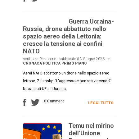
Guerra Ucraina-
Russia, drone abbattuto nello
spazio aereo della Lettonia:
cresce la tensione ai confini
NATO
scritto da Redazione - pubblicato il 8 Giugno 2026 - in
CRONACA
POLITICA
PRIMO PIANO
Aerei NATO abbattono un drone nello spazio aereo
lettone. Zelensky: “L'aggressore non sta vincendo”.
Nuovi aiuti UE all'Ucraina.
0 Commenti
LEGGI TUTTO
Temu nel mirino
dell’Unione