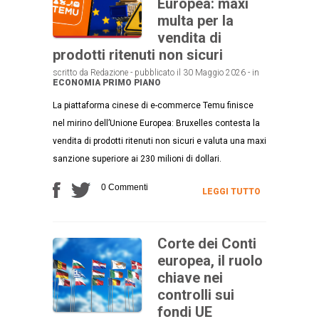
Europea: maxi
multa per la
vendita di
prodotti ritenuti non sicuri
scritto da Redazione - pubblicato il 30 Maggio 2026 - in
ECONOMIA
PRIMO PIANO
La piattaforma cinese di e-commerce Temu finisce
nel mirino dell’Unione Europea: Bruxelles contesta la
vendita di prodotti ritenuti non sicuri e valuta una maxi
sanzione superiore ai 230 milioni di dollari.
0 Commenti
LEGGI TUTTO
Corte dei Conti
europea, il ruolo
chiave nei
controlli sui
fondi UE