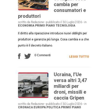
cambia per
consumatori e
produttori
scritto da Redazione - pubblicato il 30 Luglio 2026 - in
ECONOMIA
PRIMO PIANO
TECNOLOGIA
Il diritto alla riparazione introduce nuovi obblighi per
produttori e garanzia più lunga. Cosa cambia e a che
punto è il decreto italiano.
0 Commenti
LEGGI TUTTO
Ucraina, l’Ue
versa altri 3,47
miliardi per
droni, missili e
caccia Gripen
scritto da Redazione - pubblicato il 30 Luglio 2026 - in
CRONACA
EUROPA
POLITICA
PRIMO PIANO