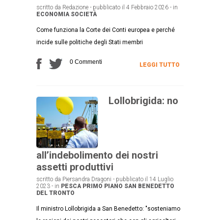
scritto da Redazione - pubblicato il 4 Febbraio 2026 - in
ECONOMIA
SOCIETÀ
Come funziona la Corte dei Conti europea e perché
incide sulle politiche degli Stati membri
0 Commenti
LEGGI TUTTO
Lollobrigida: no
all’indebolimento dei nostri
assetti produttivi
scritto da Piersandra Dragoni - pubblicato il 14 Luglio
2023 - in
PESCA
PRIMO PIANO
SAN BENEDETTO
DEL TRONTO
Il ministro Lollobrigida a San Benedetto: "sosteniamo