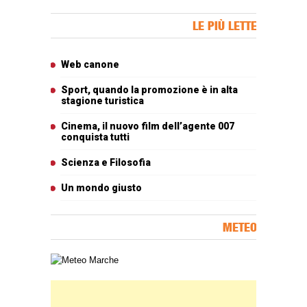
Banner Slice
LE PIÙ LETTE
Articoli più letti
Web canone
Sport, quando la promozione è in alta
stagione turistica
Cinema, il nuovo film dell’agente 007
conquista tutti
Scienza e Filosofia
Un mondo giusto
METEO
Carta meteorologica delle Marche
Banner Slice