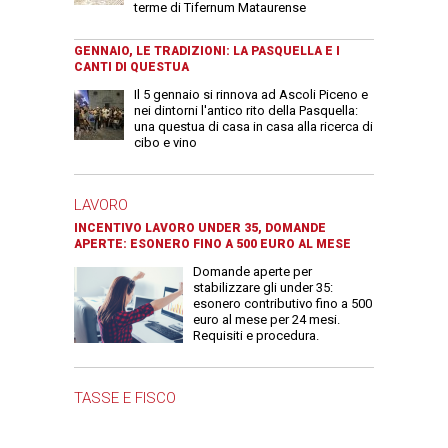
terme di Tifernum Mataurense
GENNAIO, LE TRADIZIONI: LA PASQUELLA E I
CANTI DI QUESTUA
Il 5 gennaio si rinnova ad Ascoli Piceno e
nei dintorni l'antico rito della Pasquella:
una questua di casa in casa alla ricerca di
cibo e vino
LAVORO
INCENTIVO LAVORO UNDER 35, DOMANDE
APERTE: ESONERO FINO A 500 EURO AL MESE
Domande aperte per
stabilizzare gli under 35:
esonero contributivo fino a 500
euro al mese per 24 mesi.
Requisiti e procedura.
TASSE E FISCO