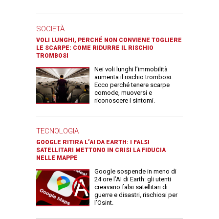
SOCIETÀ
VOLI LUNGHI, PERCHÉ NON CONVIENE TOGLIERE
LE SCARPE: COME RIDURRE IL RISCHIO
TROMBOSI
Nei voli lunghi l’immobilità
aumenta il rischio trombosi.
Ecco perché tenere scarpe
comode, muoversi e
riconoscere i sintomi.
TECNOLOGIA
GOOGLE RITIRA L’AI DA EARTH: I FALSI
SATELLITARI METTONO IN CRISI LA FIDUCIA
NELLE MAPPE
Google sospende in meno di
24 ore l’AI di Earth: gli utenti
creavano falsi satellitari di
guerre e disastri, rischiosi per
l’Osint.