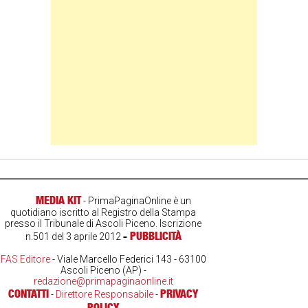
MEDIA KIT
- PrimaPaginaOnline è un
quotidiano iscritto al Registro della Stampa
presso il Tribunale di Ascoli Piceno. Iscrizione
-
PUBBLICITÀ
n.501 del 3 aprile 2012
FAS Editore
- Viale Marcello Federici 143 - 63100
Ascoli Piceno (AP) -
redazione@primapaginaonline.it
CONTATTI
PRIVACY
-
Direttore Responsabile
-
POLICY