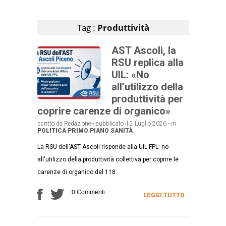
Articoli che contengono il tag selezionato
Tag :
Produttività
AST Ascoli, la
RSU replica alla
UIL: «No
all’utilizzo della
produttività per
coprire carenze di organico»
scritto da Redazione - pubblicato il 2 Luglio 2026 - in
POLITICA
PRIMO PIANO
SANITÀ
La RSU dell'AST Ascoli risponde alla UIL FPL: no
all'utilizzo della produttività collettiva per coprire le
carenze di organico del 118.
0 Commenti
LEGGI TUTTO