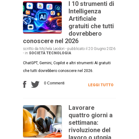
I 10 strumenti di
Intelligenza
Artificiale
gratuiti che tutti
dovrebbero
conoscere nel 2026
scritto da Michela Leodori - pubblicato il 20 Giugno 2026
- in
SOCIETÀ
TECNOLOGIA
ChatGPT, Gemini, Copilot e altri strumenti AI gratuiti
che tutti dovrebbero conoscere nel 2026.
0 Commenti
LEGGI TUTTO
Lavorare
quattro giorni a
settimana:
rivoluzione del
lavoro o utopia