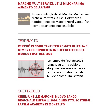
MARCHE MULTISERVIZI: UTILI MILIONARI MA
AUMENTO DELLA TARI
Nonostante gli utili di Marche Multiservizi
viene aumentata la Tari, il direttore di
Confcommercio Marche Nord Varotti: "un
comportamento inaccettabile"
TERREMOTO
PERCHÉ CI SONO TANTI TERREMOTI IN ITALIA E
SEMBRANO CONCENTRARSI D’ESTATE? COSA
DICONO I DATI DEL 2026
I terremoti dell’estate 2026
fanno paura, ma caldo e
stagione non sono la causa.
Ecco cosa mostrano i dati
INGV e perché l’Italia trema.
SPETTACOLO
CINEMA NELLE MARCHE, NUOVO BANDO
REGIONALE ENTRO IL 2026: CINECITTÀ SOSTIENE
LA FILM ACADEMY DI MONTALTO