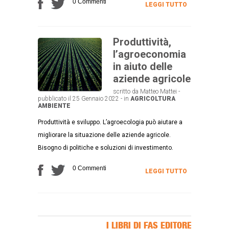
0 Commenti
LEGGI TUTTO
Produttività,
l’agroeconomia
in aiuto delle
aziende agricole
scritto da Matteo Mattei -
pubblicato il 25 Gennaio 2022 - in
AGRICOLTURA
AMBIENTE
Produttività e sviluppo. L’agroecologia può aiutare a
migliorare la situazione delle aziende agricole.
Bisogno di politiche e soluzioni di investimento.
0 Commenti
LEGGI TUTTO
I LIBRI DI FAS EDITORE