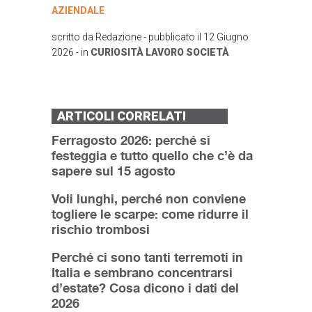
AZIENDALE
scritto da
Redazione
- pubblicato il
12 Giugno
2026
- in
CURIOSITÀ
LAVORO
SOCIETÀ
ARTICOLI CORRELATI
Ferragosto 2026: perché si
festeggia e tutto quello che c’è da
sapere sul 15 agosto
Voli lunghi, perché non conviene
togliere le scarpe: come ridurre il
rischio trombosi
Perché ci sono tanti terremoti in
Italia e sembrano concentrarsi
d’estate? Cosa dicono i dati del
2026