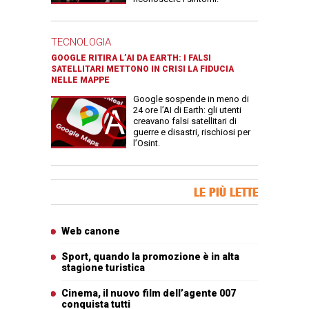
TECNOLOGIA
GOOGLE RITIRA L’AI DA EARTH: I FALSI
SATELLITARI METTONO IN CRISI LA FIDUCIA
NELLE MAPPE
Google sospende in meno di
24 ore l’AI di Earth: gli utenti
creavano falsi satellitari di
guerre e disastri, rischiosi per
l’Osint.
Banner Slice
LE PIÙ LETTE
Articoli più letti
Web canone
Sport, quando la promozione è in alta
stagione turistica
Cinema, il nuovo film dell’agente 007
conquista tutti