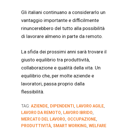
Gli italiani continuano a considerarlo un
vantaggio importante e difficilmente
rinuncerebbero del tutto alla possibilità
di lavorare almeno in parte da remoto.
La sfida dei prossimi anni sarà trovare il
giusto equilibrio tra produttività,
collaborazione e qualità della vita. Un
equilibrio che, per molte aziende e
lavoratori, passa proprio dalla
flessibilità.
TAG:
AZIENDE
DIPENDENTI
LAVORO AGILE
,
,
,
LAVORO DA REMOTO
LAVORO IBRIDO
,
,
MERCATO DEL LAVORO
OCCUPAZIONE
,
,
PRODUTTIVITÀ
SMART WORKING
WELFARE
,
,