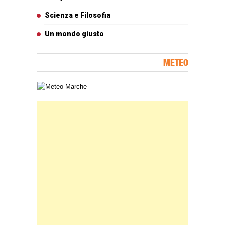
Scienza e Filosofia
Un mondo giusto
METEO
Carta meteorologica delle Marche
Banner Slice