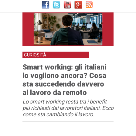
CURIOSITÀ
Smart working: gli italiani
lo vogliono ancora? Cosa
sta succedendo davvero
al lavoro da remoto
Lo smart working resta tra i benefit
più richiesti dai lavoratori italiani. Ecco
come sta cambiando il lavoro.
Articolo
Testo articolo principale