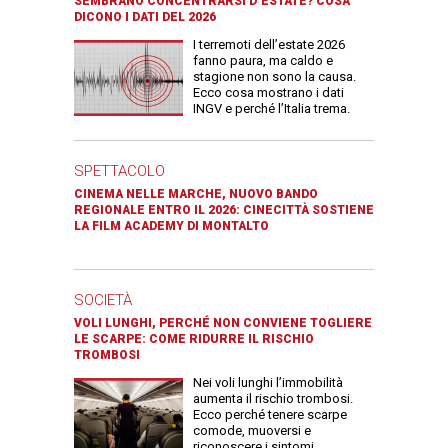
SEMBRANO CONCENTRARSI D’ESTATE? COSA
DICONO I DATI DEL 2026
I terremoti dell’estate 2026
fanno paura, ma caldo e
stagione non sono la causa.
Ecco cosa mostrano i dati
INGV e perché l’Italia trema.
SPETTACOLO
CINEMA NELLE MARCHE, NUOVO BANDO
REGIONALE ENTRO IL 2026: CINECITTÀ SOSTIENE
LA FILM ACADEMY DI MONTALTO
SOCIETÀ
VOLI LUNGHI, PERCHÉ NON CONVIENE TOGLIERE
LE SCARPE: COME RIDURRE IL RISCHIO
TROMBOSI
Nei voli lunghi l’immobilità
aumenta il rischio trombosi.
Ecco perché tenere scarpe
comode, muoversi e
riconoscere i sintomi.