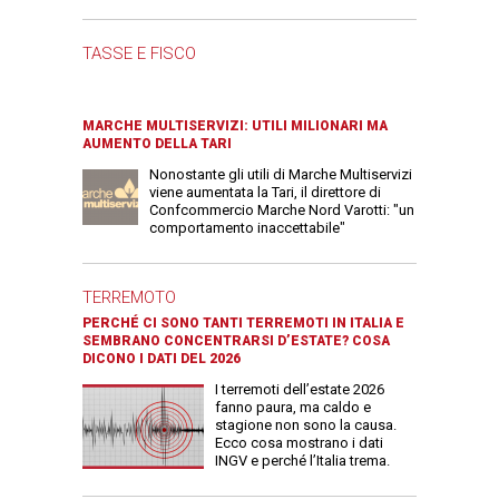
TASSE E FISCO
MARCHE MULTISERVIZI: UTILI MILIONARI MA
AUMENTO DELLA TARI
Nonostante gli utili di Marche Multiservizi
viene aumentata la Tari, il direttore di
Confcommercio Marche Nord Varotti: "un
comportamento inaccettabile"
TERREMOTO
PERCHÉ CI SONO TANTI TERREMOTI IN ITALIA E
SEMBRANO CONCENTRARSI D’ESTATE? COSA
DICONO I DATI DEL 2026
I terremoti dell’estate 2026
fanno paura, ma caldo e
stagione non sono la causa.
Ecco cosa mostrano i dati
INGV e perché l’Italia trema.