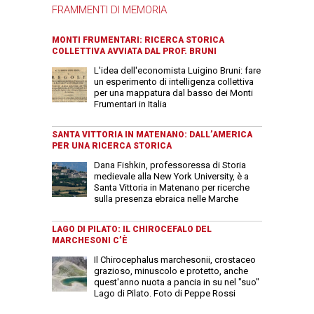
FRAMMENTI DI MEMORIA
MONTI FRUMENTARI: RICERCA STORICA
COLLETTIVA AVVIATA DAL PROF. BRUNI
L'idea dell'economista Luigino Bruni: fare
un esperimento di intelligenza collettiva
per una mappatura dal basso dei Monti
Frumentari in Italia
SANTA VITTORIA IN MATENANO: DALL’AMERICA
PER UNA RICERCA STORICA
Dana Fishkin, professoressa di Storia
medievale alla New York University, è a
Santa Vittoria in Matenano per ricerche
sulla presenza ebraica nelle Marche
LAGO DI PILATO: IL CHIROCEFALO DEL
MARCHESONI C’È
Il Chirocephalus marchesonii, crostaceo
grazioso, minuscolo e protetto, anche
quest'anno nuota a pancia in su nel "suo"
Lago di Pilato. Foto di Peppe Rossi