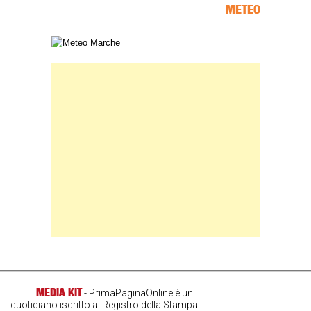
METEO
Carta meteorologica delle Marche
Banner Slice
MEDIA KIT
- PrimaPaginaOnline è un
quotidiano iscritto al Registro della Stampa