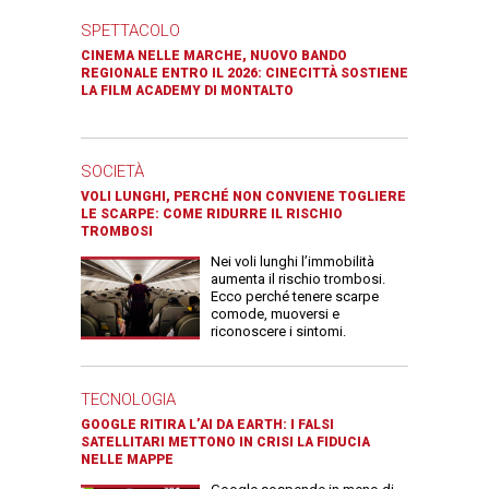
SPETTACOLO
CINEMA NELLE MARCHE, NUOVO BANDO
REGIONALE ENTRO IL 2026: CINECITTÀ SOSTIENE
LA FILM ACADEMY DI MONTALTO
SOCIETÀ
VOLI LUNGHI, PERCHÉ NON CONVIENE TOGLIERE
LE SCARPE: COME RIDURRE IL RISCHIO
TROMBOSI
Nei voli lunghi l’immobilità
aumenta il rischio trombosi.
Ecco perché tenere scarpe
comode, muoversi e
riconoscere i sintomi.
TECNOLOGIA
GOOGLE RITIRA L’AI DA EARTH: I FALSI
SATELLITARI METTONO IN CRISI LA FIDUCIA
NELLE MAPPE