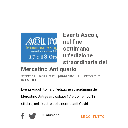
Eventi Ascoli,
nel fine
settimana
un’edizione
straordinaria del
Mercatino Antiquario
scritto da Flavia Orsati - pubblicato il 16 Ottobre 2020 -
in
EVENTI
Eventi Ascoli: torna un'edizione straordinaria del
Mercatino Antiquario sabato 17 e domenica 18
ottobre, nel rispetto delle norme anti Covid.
0 Commenti
LEGGI TUTTO