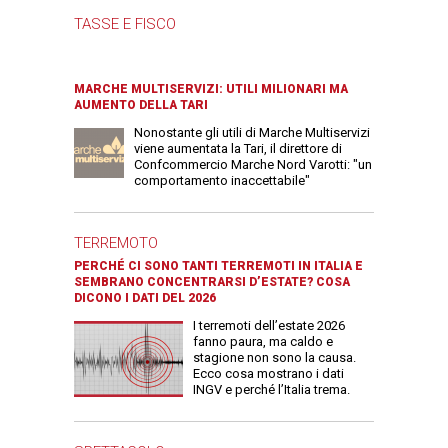
TASSE E FISCO
MARCHE MULTISERVIZI: UTILI MILIONARI MA
AUMENTO DELLA TARI
Nonostante gli utili di Marche Multiservizi
viene aumentata la Tari, il direttore di
Confcommercio Marche Nord Varotti: "un
comportamento inaccettabile"
TERREMOTO
PERCHÉ CI SONO TANTI TERREMOTI IN ITALIA E
SEMBRANO CONCENTRARSI D’ESTATE? COSA
DICONO I DATI DEL 2026
I terremoti dell’estate 2026
fanno paura, ma caldo e
stagione non sono la causa.
Ecco cosa mostrano i dati
INGV e perché l’Italia trema.