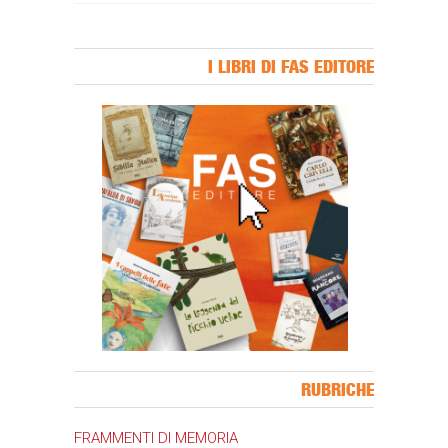
I LIBRI DI FAS EDITORE
Banner Slice
RUBRICHE
FRAMMENTI DI MEMORIA