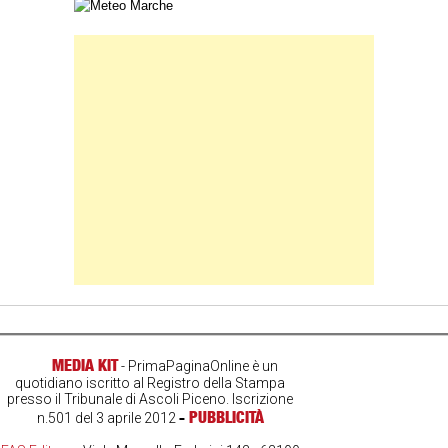
Carta meteorologica delle Marche
Banner Slice
MEDIA KIT
- PrimaPaginaOnline è un
quotidiano iscritto al Registro della Stampa
presso il Tribunale di Ascoli Piceno. Iscrizione
-
PUBBLICITÀ
n.501 del 3 aprile 2012