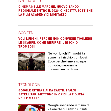
SPETTACOLO
CINEMA NELLE MARCHE, NUOVO BANDO
REGIONALE ENTRO IL 2026: CINECITTÀ SOSTIENE
LA FILM ACADEMY DI MONTALTO
SOCIETÀ
VOLI LUNGHI, PERCHÉ NON CONVIENE TOGLIERE
LE SCARPE: COME RIDURRE IL RISCHIO
TROMBOSI
Nei voli lunghi l’immobilità
aumenta il rischio trombosi.
Ecco perché tenere scarpe
comode, muoversi e
riconoscere i sintomi.
TECNOLOGIA
GOOGLE RITIRA L’AI DA EARTH: I FALSI
SATELLITARI METTONO IN CRISI LA FIDUCIA
NELLE MAPPE
Google sospende in meno di
24 ore l’AI di Earth: gli utenti