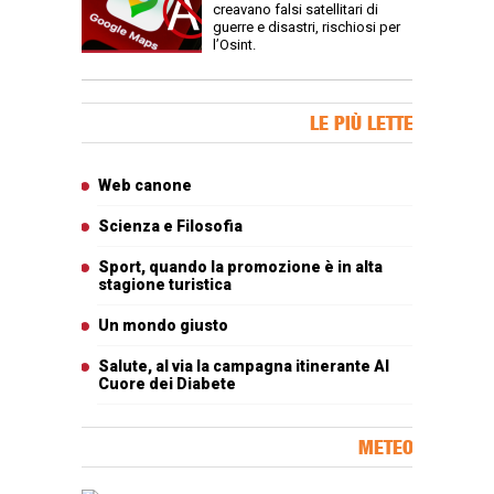
creavano falsi satellitari di
guerre e disastri, rischiosi per
l’Osint.
Banner Slice
LE PIÙ LETTE
Articoli più letti
Web canone
Scienza e Filosofia
Sport, quando la promozione è in alta
stagione turistica
Un mondo giusto
Salute, al via la campagna itinerante Al
Cuore dei Diabete
METEO