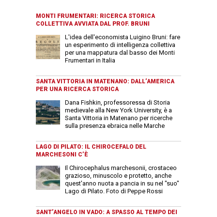
MONTI FRUMENTARI: RICERCA STORICA
COLLETTIVA AVVIATA DAL PROF. BRUNI
L'idea dell'economista Luigino Bruni: fare
un esperimento di intelligenza collettiva
per una mappatura dal basso dei Monti
Frumentari in Italia
SANTA VITTORIA IN MATENANO: DALL’AMERICA
PER UNA RICERCA STORICA
Dana Fishkin, professoressa di Storia
medievale alla New York University, è a
Santa Vittoria in Matenano per ricerche
sulla presenza ebraica nelle Marche
LAGO DI PILATO: IL CHIROCEFALO DEL
MARCHESONI C’È
Il Chirocephalus marchesonii, crostaceo
grazioso, minuscolo e protetto, anche
quest'anno nuota a pancia in su nel "suo"
Lago di Pilato. Foto di Peppe Rossi
SANT’ANGELO IN VADO: A SPASSO AL TEMPO DEI