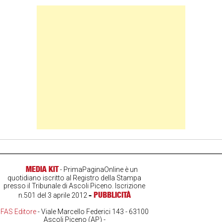
Banner Slice
MEDIA KIT
- PrimaPaginaOnline è un
quotidiano iscritto al Registro della Stampa
presso il Tribunale di Ascoli Piceno. Iscrizione
-
PUBBLICITÀ
n.501 del 3 aprile 2012
FAS Editore
- Viale Marcello Federici 143 - 63100
Ascoli Piceno (AP) -