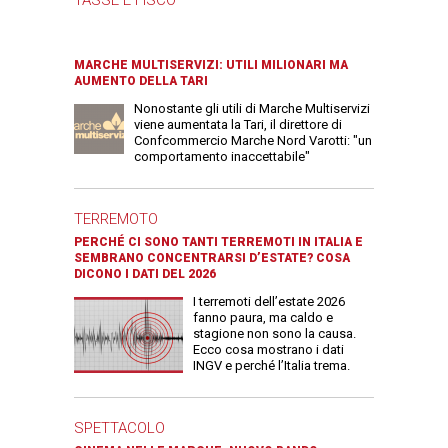
MARCHE MULTISERVIZI: UTILI MILIONARI MA
AUMENTO DELLA TARI
Nonostante gli utili di Marche Multiservizi
viene aumentata la Tari, il direttore di
Confcommercio Marche Nord Varotti: "un
comportamento inaccettabile"
TERREMOTO
PERCHÉ CI SONO TANTI TERREMOTI IN ITALIA E
SEMBRANO CONCENTRARSI D’ESTATE? COSA
DICONO I DATI DEL 2026
I terremoti dell’estate 2026
fanno paura, ma caldo e
stagione non sono la causa.
Ecco cosa mostrano i dati
INGV e perché l’Italia trema.
SPETTACOLO