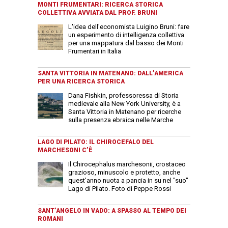
MONTI FRUMENTARI: RICERCA STORICA
COLLETTIVA AVVIATA DAL PROF. BRUNI
L'idea dell'economista Luigino Bruni: fare
un esperimento di intelligenza collettiva
per una mappatura dal basso dei Monti
Frumentari in Italia
SANTA VITTORIA IN MATENANO: DALL’AMERICA
PER UNA RICERCA STORICA
Dana Fishkin, professoressa di Storia
medievale alla New York University, è a
Santa Vittoria in Matenano per ricerche
sulla presenza ebraica nelle Marche
LAGO DI PILATO: IL CHIROCEFALO DEL
MARCHESONI C’È
Il Chirocephalus marchesonii, crostaceo
grazioso, minuscolo e protetto, anche
quest'anno nuota a pancia in su nel "suo"
Lago di Pilato. Foto di Peppe Rossi
SANT’ANGELO IN VADO: A SPASSO AL TEMPO DEI
ROMANI