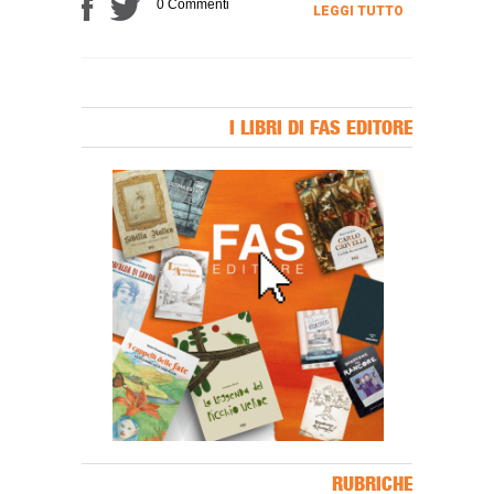
0 Commenti
LEGGI TUTTO
I LIBRI DI FAS EDITORE
Banner Slice
RUBRICHE