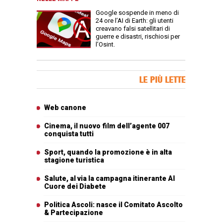
Google sospende in meno di
24 ore l’AI di Earth: gli utenti
creavano falsi satellitari di
guerre e disastri, rischiosi per
l’Osint.
Banner Slice
LE PIÙ LETTE
Articoli più letti
Web canone
Cinema, il nuovo film dell’agente 007
conquista tutti
Sport, quando la promozione è in alta
stagione turistica
Salute, al via la campagna itinerante Al
Cuore dei Diabete
Politica Ascoli: nasce il Comitato Ascolto
& Partecipazione