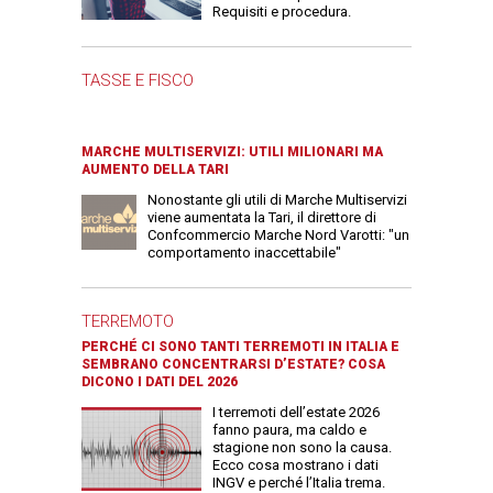
Requisiti e procedura.
TASSE E FISCO
MARCHE MULTISERVIZI: UTILI MILIONARI MA
AUMENTO DELLA TARI
Nonostante gli utili di Marche Multiservizi
viene aumentata la Tari, il direttore di
Confcommercio Marche Nord Varotti: "un
comportamento inaccettabile"
TERREMOTO
PERCHÉ CI SONO TANTI TERREMOTI IN ITALIA E
SEMBRANO CONCENTRARSI D’ESTATE? COSA
DICONO I DATI DEL 2026
I terremoti dell’estate 2026
fanno paura, ma caldo e
stagione non sono la causa.
Ecco cosa mostrano i dati
INGV e perché l’Italia trema.