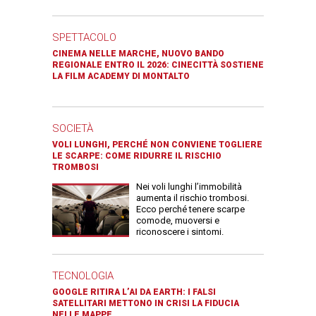
SPETTACOLO
CINEMA NELLE MARCHE, NUOVO BANDO
REGIONALE ENTRO IL 2026: CINECITTÀ SOSTIENE
LA FILM ACADEMY DI MONTALTO
SOCIETÀ
VOLI LUNGHI, PERCHÉ NON CONVIENE TOGLIERE
LE SCARPE: COME RIDURRE IL RISCHIO
TROMBOSI
Nei voli lunghi l’immobilità
aumenta il rischio trombosi.
Ecco perché tenere scarpe
comode, muoversi e
riconoscere i sintomi.
TECNOLOGIA
GOOGLE RITIRA L’AI DA EARTH: I FALSI
SATELLITARI METTONO IN CRISI LA FIDUCIA
NELLE MAPPE