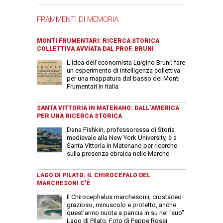
FRAMMENTI DI MEMORIA
MONTI FRUMENTARI: RICERCA STORICA
COLLETTIVA AVVIATA DAL PROF. BRUNI
L'idea dell'economista Luigino Bruni: fare
un esperimento di intelligenza collettiva
per una mappatura dal basso dei Monti
Frumentari in Italia
SANTA VITTORIA IN MATENANO: DALL’AMERICA
PER UNA RICERCA STORICA
Dana Fishkin, professoressa di Storia
medievale alla New York University, è a
Santa Vittoria in Matenano per ricerche
sulla presenza ebraica nelle Marche
LAGO DI PILATO: IL CHIROCEFALO DEL
MARCHESONI C’È
Il Chirocephalus marchesonii, crostaceo
grazioso, minuscolo e protetto, anche
quest'anno nuota a pancia in su nel "suo"
Lago di Pilato. Foto di Peppe Rossi