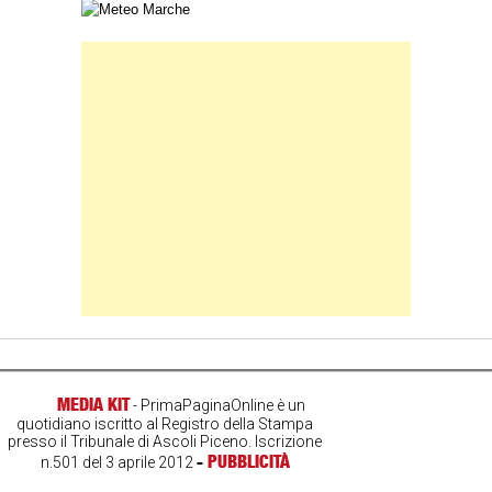
Carta meteorologica delle Marche
Banner Slice
MEDIA KIT
- PrimaPaginaOnline è un
quotidiano iscritto al Registro della Stampa
presso il Tribunale di Ascoli Piceno. Iscrizione
-
PUBBLICITÀ
n.501 del 3 aprile 2012