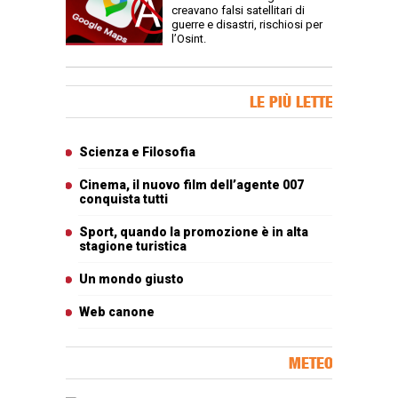
creavano falsi satellitari di
guerre e disastri, rischiosi per
l’Osint.
Banner Slice
LE PIÙ LETTE
Articoli più letti
Scienza e Filosofia
Cinema, il nuovo film dell’agente 007
conquista tutti
Sport, quando la promozione è in alta
stagione turistica
Un mondo giusto
Web canone
METEO