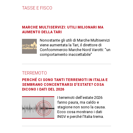
TASSE E FISCO
MARCHE MULTISERVIZI: UTILI MILIONARI MA
AUMENTO DELLA TARI
Nonostante gli utili di Marche Multiservizi
viene aumentata la Tari, il direttore di
Confcommercio Marche Nord Varotti: "un
comportamento inaccettabile"
TERREMOTO
PERCHÉ CI SONO TANTI TERREMOTI IN ITALIA E
SEMBRANO CONCENTRARSI D’ESTATE? COSA
DICONO I DATI DEL 2026
I terremoti dell’estate 2026
fanno paura, ma caldo e
stagione non sono la causa.
Ecco cosa mostrano i dati
INGV e perché l’Italia trema.