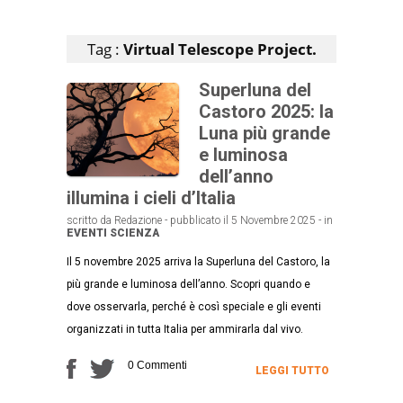
Articoli che contengono il tag selezionato
Tag :
Virtual Telescope Project.
Superluna del
Castoro 2025: la
Luna più grande
e luminosa
dell’anno
illumina i cieli d’Italia
scritto da Redazione - pubblicato il 5 Novembre 2025 - in
EVENTI
SCIENZA
Il 5 novembre 2025 arriva la Superluna del Castoro, la
più grande e luminosa dell’anno. Scopri quando e
dove osservarla, perché è così speciale e gli eventi
organizzati in tutta Italia per ammirarla dal vivo.
0 Commenti
LEGGI TUTTO