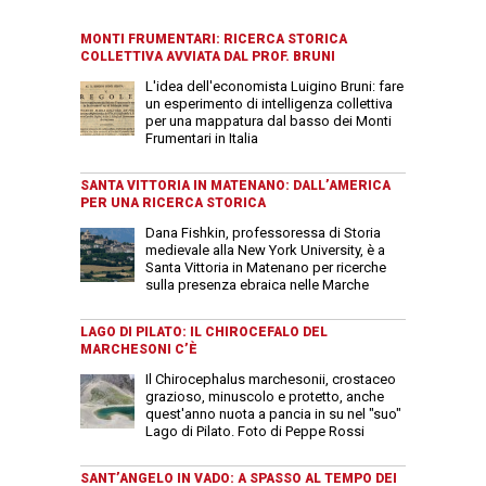
MONTI FRUMENTARI: RICERCA STORICA
COLLETTIVA AVVIATA DAL PROF. BRUNI
L'idea dell'economista Luigino Bruni: fare
un esperimento di intelligenza collettiva
per una mappatura dal basso dei Monti
Frumentari in Italia
SANTA VITTORIA IN MATENANO: DALL’AMERICA
PER UNA RICERCA STORICA
Dana Fishkin, professoressa di Storia
medievale alla New York University, è a
Santa Vittoria in Matenano per ricerche
sulla presenza ebraica nelle Marche
LAGO DI PILATO: IL CHIROCEFALO DEL
MARCHESONI C’È
Il Chirocephalus marchesonii, crostaceo
grazioso, minuscolo e protetto, anche
quest'anno nuota a pancia in su nel "suo"
Lago di Pilato. Foto di Peppe Rossi
SANT’ANGELO IN VADO: A SPASSO AL TEMPO DEI