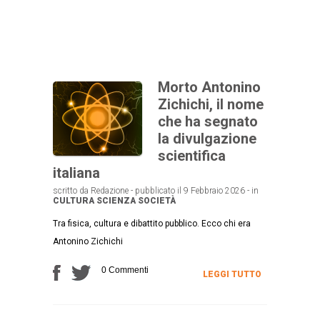
Morto Antonino
Zichichi, il nome
che ha segnato
la divulgazione
scientifica
italiana
scritto da Redazione - pubblicato il 9 Febbraio 2026 - in
CULTURA
SCIENZA
SOCIETÀ
Tra fisica, cultura e dibattito pubblico. Ecco chi era
Antonino Zichichi
0 Commenti
LEGGI TUTTO