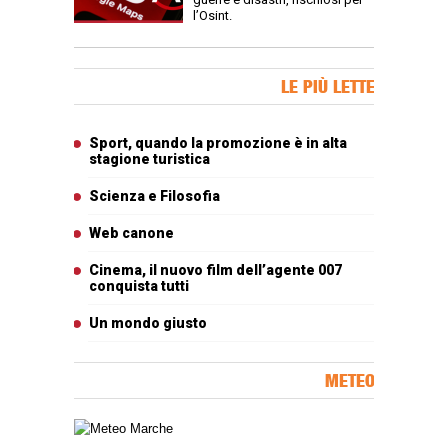
l’Osint.
Banner Slice
LE PIÙ LETTE
Articoli più letti
Sport, quando la promozione è in alta
stagione turistica
Scienza e Filosofia
Web canone
Cinema, il nuovo film dell’agente 007
conquista tutti
Un mondo giusto
METEO
Carta meteorologica delle Marche