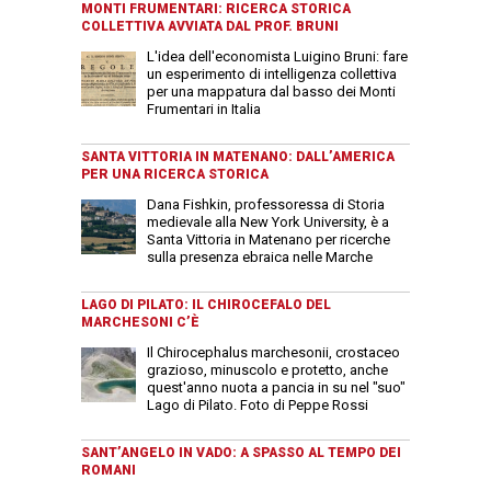
MONTI FRUMENTARI: RICERCA STORICA
COLLETTIVA AVVIATA DAL PROF. BRUNI
L'idea dell'economista Luigino Bruni: fare
un esperimento di intelligenza collettiva
per una mappatura dal basso dei Monti
Frumentari in Italia
SANTA VITTORIA IN MATENANO: DALL’AMERICA
PER UNA RICERCA STORICA
Dana Fishkin, professoressa di Storia
medievale alla New York University, è a
Santa Vittoria in Matenano per ricerche
sulla presenza ebraica nelle Marche
LAGO DI PILATO: IL CHIROCEFALO DEL
MARCHESONI C’È
Il Chirocephalus marchesonii, crostaceo
grazioso, minuscolo e protetto, anche
quest'anno nuota a pancia in su nel "suo"
Lago di Pilato. Foto di Peppe Rossi
SANT’ANGELO IN VADO: A SPASSO AL TEMPO DEI
ROMANI