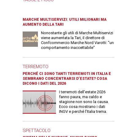
MARCHE MULTISERVIZI: UTILI MILIONARI MA
AUMENTO DELLA TARI
Nonostante gli utili di Marche Multiservizi
viene aumentata la Tari, il direttore di
Confcommercio Marche Nord Varotti: "un
comportamento inaccettabile"
TERREMOTO
PERCHÉ CI SONO TANTI TERREMOTI IN ITALIA E
SEMBRANO CONCENTRARSI D’ESTATE? COSA
DICONO I DATI DEL 2026
I terremoti dell’estate 2026
fanno paura, ma caldo e
stagione non sono la causa.
Ecco cosa mostrano i dati
INGV e perché l’Italia trema.
SPETTACOLO