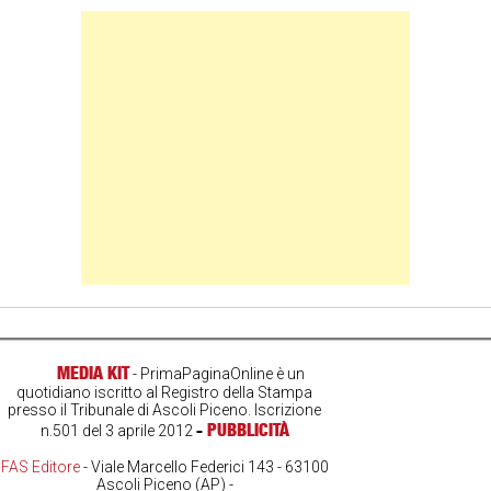
Banner Slice
MEDIA KIT
- PrimaPaginaOnline è un
quotidiano iscritto al Registro della Stampa
presso il Tribunale di Ascoli Piceno. Iscrizione
-
PUBBLICITÀ
n.501 del 3 aprile 2012
FAS Editore
- Viale Marcello Federici 143 - 63100
Ascoli Piceno (AP) -