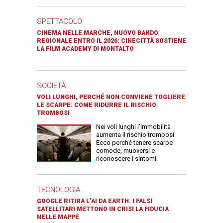
SPETTACOLO
CINEMA NELLE MARCHE, NUOVO BANDO
REGIONALE ENTRO IL 2026: CINECITTÀ SOSTIENE
LA FILM ACADEMY DI MONTALTO
SOCIETÀ
VOLI LUNGHI, PERCHÉ NON CONVIENE TOGLIERE
LE SCARPE: COME RIDURRE IL RISCHIO
TROMBOSI
Nei voli lunghi l’immobilità
aumenta il rischio trombosi.
Ecco perché tenere scarpe
comode, muoversi e
riconoscere i sintomi.
TECNOLOGIA
GOOGLE RITIRA L’AI DA EARTH: I FALSI
SATELLITARI METTONO IN CRISI LA FIDUCIA
NELLE MAPPE