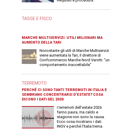
Requisiti e procedura.
TASSE E FISCO
MARCHE MULTISERVIZI: UTILI MILIONARI MA
AUMENTO DELLA TARI
Nonostante gli utili di Marche Multiservizi
viene aumentata la Tari, il direttore di
Confcommercio Marche Nord Varotti: "un
comportamento inaccettabile"
TERREMOTO
PERCHÉ CI SONO TANTI TERREMOTI IN ITALIA E
SEMBRANO CONCENTRARSI D’ESTATE? COSA
DICONO I DATI DEL 2026
I terremoti dell’estate 2026
fanno paura, ma caldo e
stagione non sono la causa.
Ecco cosa mostrano i dati
INGV e perché l’Italia trema.