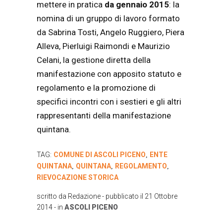
mettere in pratica
da gennaio 2015
: la
nomina di un gruppo di lavoro formato
da Sabrina Tosti, Angelo Ruggiero, Piera
Alleva, Pierluigi Raimondi e Maurizio
Celani, la gestione diretta della
manifestazione con apposito statuto e
regolamento e la promozione di
specifici incontri con i sestieri e gli altri
rappresentanti della manifestazione
quintana.
TAG:
COMUNE DI ASCOLI PICENO
ENTE
,
QUINTANA
QUINTANA
REGOLAMENTO
,
,
,
RIEVOCAZIONE STORICA
scritto da
Redazione
- pubblicato il
21 Ottobre
2014
- in
ASCOLI PICENO