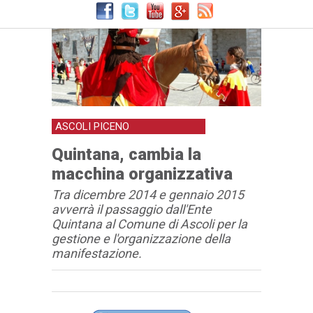
ASCOLI PICENO
Quintana, cambia la
macchina organizzativa
Tra dicembre 2014 e gennaio 2015
avverrà il passaggio dall'Ente
Quintana al Comune di Ascoli per la
gestione e l'organizzazione della
manifestazione.
Articolo
Testo articolo principale