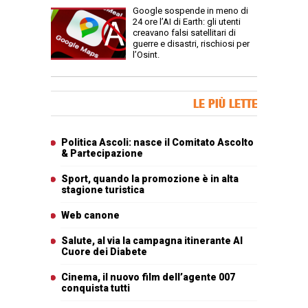
Google sospende in meno di
24 ore l’AI di Earth: gli utenti
creavano falsi satellitari di
guerre e disastri, rischiosi per
l’Osint.
Banner Slice
LE PIÙ LETTE
Articoli più letti
Politica Ascoli: nasce il Comitato Ascolto
& Partecipazione
Sport, quando la promozione è in alta
stagione turistica
Web canone
Salute, al via la campagna itinerante Al
Cuore dei Diabete
Cinema, il nuovo film dell’agente 007
conquista tutti