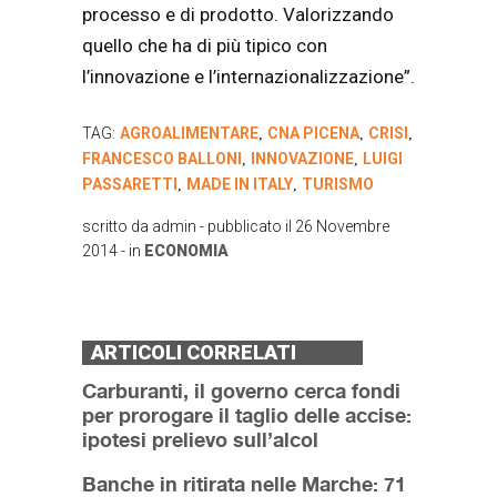
processo e di prodotto. Valorizzando
quello che ha di più tipico con
l’innovazione e l’internazionalizzazione”.
TAG:
AGROALIMENTARE
CNA PICENA
CRISI
,
,
,
FRANCESCO BALLONI
INNOVAZIONE
LUIGI
,
,
PASSARETTI
MADE IN ITALY
TURISMO
,
,
scritto da
admin
- pubblicato il
26 Novembre
2014
- in
ECONOMIA
ARTICOLI CORRELATI
Carburanti, il governo cerca fondi
per prorogare il taglio delle accise:
ipotesi prelievo sull’alcol
Banche in ritirata nelle Marche: 71