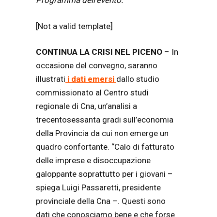
Programma dell’evento.
[Not a valid template]
CONTINUA LA CRISI NEL PICENO
– In
occasione del convegno, saranno
illustrati
i dati emersi
dallo studio
commissionato al Centro studi
regionale di Cna, un’analisi a
trecentosessanta gradi sull’economia
della Provincia da cui non emerge un
quadro confortante. “Calo di fatturato
delle imprese e disoccupazione
galoppante soprattutto per i giovani –
spiega Luigi Passaretti, presidente
provinciale della Cna –. Questi sono
dati che conosciamo bene e che forse