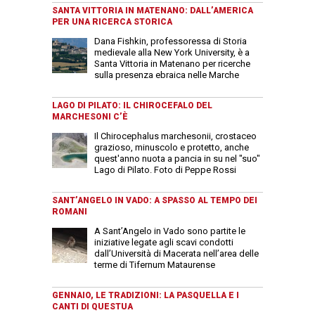
SANTA VITTORIA IN MATENANO: DALL’AMERICA
PER UNA RICERCA STORICA
Dana Fishkin, professoressa di Storia
medievale alla New York University, è a
Santa Vittoria in Matenano per ricerche
sulla presenza ebraica nelle Marche
LAGO DI PILATO: IL CHIROCEFALO DEL
MARCHESONI C’È
Il Chirocephalus marchesonii, crostaceo
grazioso, minuscolo e protetto, anche
quest'anno nuota a pancia in su nel "suo"
Lago di Pilato. Foto di Peppe Rossi
SANT’ANGELO IN VADO: A SPASSO AL TEMPO DEI
ROMANI
A Sant’Angelo in Vado sono partite le
iniziative legate agli scavi condotti
dall’Università di Macerata nell’area delle
terme di Tifernum Mataurense
GENNAIO, LE TRADIZIONI: LA PASQUELLA E I
CANTI DI QUESTUA