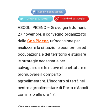
Articolo
Testo articolo principale
ASCOLI PICENO – Si svolgerà domani,
27 novembre, il convegno organizzato
dalla
Cna Picena
, un’occasione per
analizzare la situazione economica ed
occupazionale del territorio e studiare
le strategie necessarie per
salvaguardare le nuove etichettature e
promuovere il comparto
agroalimentare. L’incontro si terrà nel
centro agroalimentare di Porto d’Ascoli
con inizio alle ore 17.