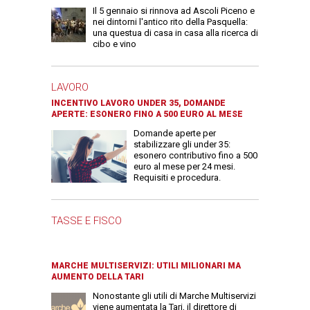
Il 5 gennaio si rinnova ad Ascoli Piceno e
nei dintorni l'antico rito della Pasquella:
una questua di casa in casa alla ricerca di
cibo e vino
LAVORO
INCENTIVO LAVORO UNDER 35, DOMANDE
APERTE: ESONERO FINO A 500 EURO AL MESE
Domande aperte per
stabilizzare gli under 35:
esonero contributivo fino a 500
euro al mese per 24 mesi.
Requisiti e procedura.
TASSE E FISCO
MARCHE MULTISERVIZI: UTILI MILIONARI MA
AUMENTO DELLA TARI
Nonostante gli utili di Marche Multiservizi
viene aumentata la Tari, il direttore di