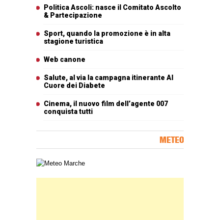
Articoli più letti
Politica Ascoli: nasce il Comitato Ascolto
& Partecipazione
Sport, quando la promozione è in alta
stagione turistica
Web canone
Salute, al via la campagna itinerante Al
Cuore dei Diabete
Cinema, il nuovo film dell’agente 007
conquista tutti
METEO
Carta meteorologica delle Marche
Banner Slice