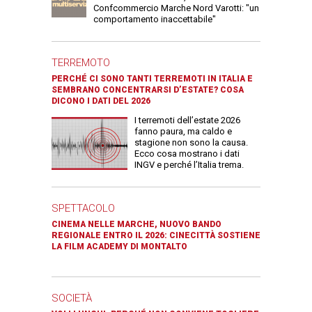
Confcommercio Marche Nord Varotti: "un
comportamento inaccettabile"
TERREMOTO
PERCHÉ CI SONO TANTI TERREMOTI IN ITALIA E
SEMBRANO CONCENTRARSI D’ESTATE? COSA
DICONO I DATI DEL 2026
I terremoti dell’estate 2026
fanno paura, ma caldo e
stagione non sono la causa.
Ecco cosa mostrano i dati
INGV e perché l’Italia trema.
SPETTACOLO
CINEMA NELLE MARCHE, NUOVO BANDO
REGIONALE ENTRO IL 2026: CINECITTÀ SOSTIENE
LA FILM ACADEMY DI MONTALTO
SOCIETÀ