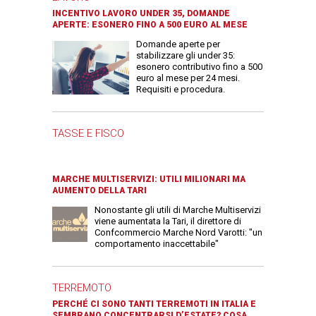
INCENTIVO LAVORO UNDER 35, DOMANDE
APERTE: ESONERO FINO A 500 EURO AL MESE
Domande aperte per
stabilizzare gli under 35:
esonero contributivo fino a 500
euro al mese per 24 mesi.
Requisiti e procedura.
TASSE E FISCO
MARCHE MULTISERVIZI: UTILI MILIONARI MA
AUMENTO DELLA TARI
Nonostante gli utili di Marche Multiservizi
viene aumentata la Tari, il direttore di
Confcommercio Marche Nord Varotti: "un
comportamento inaccettabile"
TERREMOTO
PERCHÉ CI SONO TANTI TERREMOTI IN ITALIA E
SEMBRANO CONCENTRARSI D’ESTATE? COSA