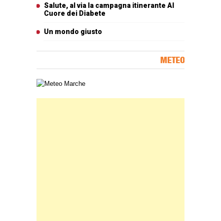
Salute, al via la campagna itinerante Al
Cuore dei Diabete
Un mondo giusto
METEO
Carta meteorologica delle Marche
Banner Slice