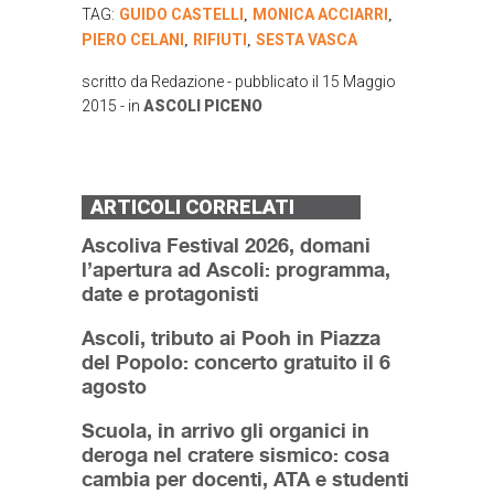
TAG:
GUIDO CASTELLI
MONICA ACCIARRI
,
,
PIERO CELANI
RIFIUTI
SESTA VASCA
,
,
scritto da
Redazione
- pubblicato il
15 Maggio
2015
- in
ASCOLI PICENO
ARTICOLI CORRELATI
Ascoliva Festival 2026, domani
l’apertura ad Ascoli: programma,
date e protagonisti
Ascoli, tributo ai Pooh in Piazza
del Popolo: concerto gratuito il 6
agosto
Scuola, in arrivo gli organici in
deroga nel cratere sismico: cosa
cambia per docenti, ATA e studenti