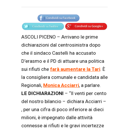
Articolo
Testo articolo principale
ASCOLI PICENO – Arrivano le prime
dichiarazioni dal centrosinistra dopo
che il sindaco Castelli ha accusato
D’erasmo e il PD di attuare una politica
sui rifiuti che
farà aumentare la Tari
. È
la consigliera comunale e candidata alle
Regionali,
Monica Acciarri
, a parlare.
LE DICHIARAZIONI
– “Il venti per cento
del nostro bilancio – dichiara Acciarri –
, per una cifra di poco inferiore ai dieci
milioni, è impegnato dalle attività
connesse ai rifiuti e le gravi incertezze