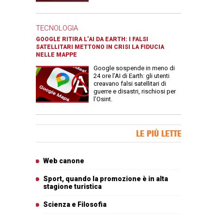
TECNOLOGIA
GOOGLE RITIRA L’AI DA EARTH: I FALSI
SATELLITARI METTONO IN CRISI LA FIDUCIA
NELLE MAPPE
Google sospende in meno di
24 ore l’AI di Earth: gli utenti
creavano falsi satellitari di
guerre e disastri, rischiosi per
l’Osint.
Banner Slice
LE PIÙ LETTE
Articoli più letti
Web canone
Sport, quando la promozione è in alta
stagione turistica
Scienza e Filosofia