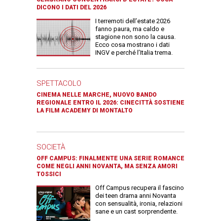
DICONO I DATI DEL 2026
I terremoti dell’estate 2026
fanno paura, ma caldo e
stagione non sono la causa.
Ecco cosa mostrano i dati
INGV e perché l’Italia trema.
SPETTACOLO
CINEMA NELLE MARCHE, NUOVO BANDO
REGIONALE ENTRO IL 2026: CINECITTÀ SOSTIENE
LA FILM ACADEMY DI MONTALTO
SOCIETÀ
OFF CAMPUS: FINALMENTE UNA SERIE ROMANCE
COME NEGLI ANNI NOVANTA, MA SENZA AMORI
TOSSICI
Off Campus recupera il fascino
dei teen drama anni Novanta
con sensualità, ironia, relazioni
sane e un cast sorprendente.