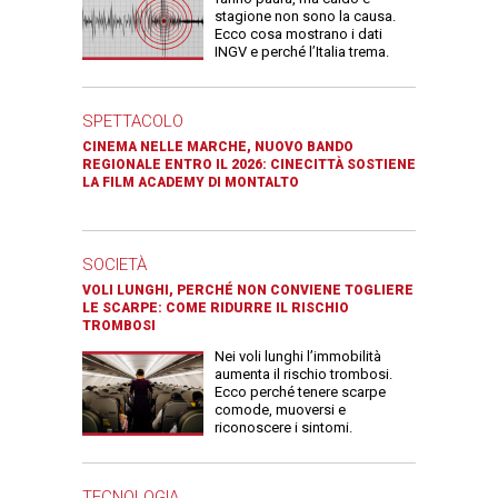
stagione non sono la causa.
Ecco cosa mostrano i dati
INGV e perché l’Italia trema.
SPETTACOLO
CINEMA NELLE MARCHE, NUOVO BANDO
REGIONALE ENTRO IL 2026: CINECITTÀ SOSTIENE
LA FILM ACADEMY DI MONTALTO
SOCIETÀ
VOLI LUNGHI, PERCHÉ NON CONVIENE TOGLIERE
LE SCARPE: COME RIDURRE IL RISCHIO
TROMBOSI
Nei voli lunghi l’immobilità
aumenta il rischio trombosi.
Ecco perché tenere scarpe
comode, muoversi e
riconoscere i sintomi.
TECNOLOGIA