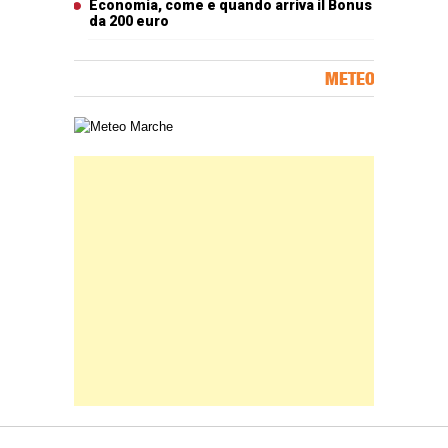
Economia, come e quando arriva il Bonus
da 200 euro
METEO
Carta meteorologica delle Marche
Banner Slice