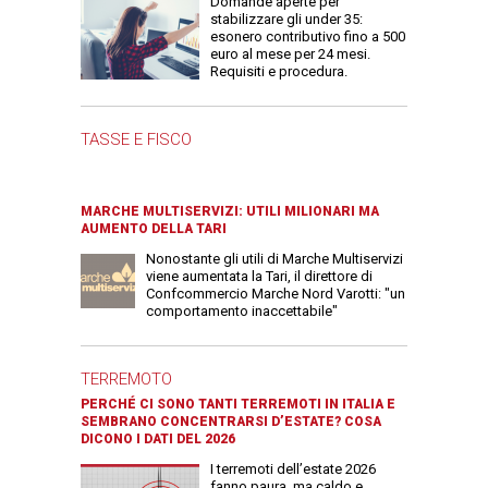
Domande aperte per
stabilizzare gli under 35:
esonero contributivo fino a 500
euro al mese per 24 mesi.
Requisiti e procedura.
TASSE E FISCO
MARCHE MULTISERVIZI: UTILI MILIONARI MA
AUMENTO DELLA TARI
Nonostante gli utili di Marche Multiservizi
viene aumentata la Tari, il direttore di
Confcommercio Marche Nord Varotti: "un
comportamento inaccettabile"
TERREMOTO
PERCHÉ CI SONO TANTI TERREMOTI IN ITALIA E
SEMBRANO CONCENTRARSI D’ESTATE? COSA
DICONO I DATI DEL 2026
I terremoti dell’estate 2026
fanno paura, ma caldo e