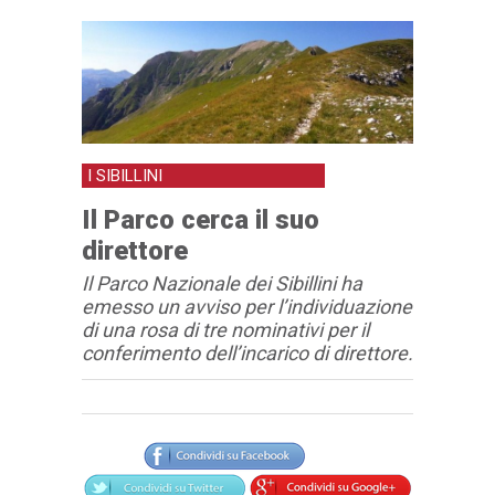
I SIBILLINI
Il Parco cerca il suo
direttore
Il Parco Nazionale dei Sibillini ha
emesso un avviso per l’individuazione
di una rosa di tre nominativi per il
conferimento dell’incarico di direttore.
Articolo
Testo articolo principale