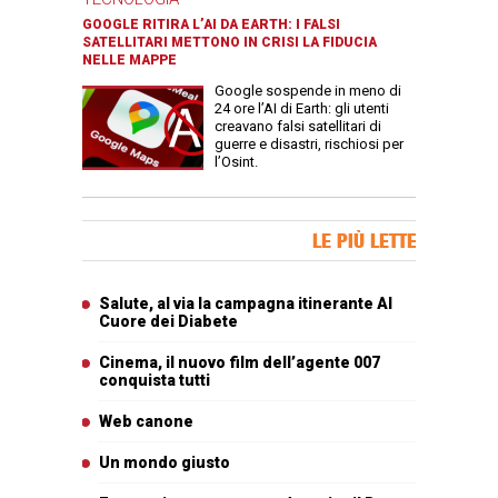
GOOGLE RITIRA L’AI DA EARTH: I FALSI
SATELLITARI METTONO IN CRISI LA FIDUCIA
NELLE MAPPE
Google sospende in meno di
24 ore l’AI di Earth: gli utenti
creavano falsi satellitari di
guerre e disastri, rischiosi per
l’Osint.
Banner Slice
LE PIÙ LETTE
Articoli più letti
Salute, al via la campagna itinerante Al
Cuore dei Diabete
Cinema, il nuovo film dell’agente 007
conquista tutti
Web canone
Un mondo giusto