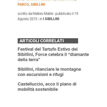
PARCO
SIBILLINI
,
scritto da
Matteo Mattei
- pubblicato il
19
Agosto 2015
- in
I SIBILLINI
ARTICOLI CORRELATI
Festival del Tartufo Estivo dei
Sibillini, Force celebra il “diamante
della terra”
Sibillini, rilanciare le montagne
con escursioni e rifugi
Castelluccio, ecco il piano di
mobilità sostenibile