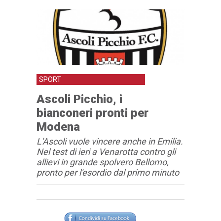
SPORT
Ascoli Picchio, i
bianconeri pronti per
Modena
L'Ascoli vuole vincere anche in Emilia.
Nel test di ieri a Venarotta contro gli
allievi in grande spolvero Bellomo,
pronto per l'esordio dal primo minuto
Articolo
Testo articolo principale