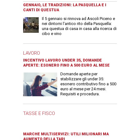
GENNAIO, LE TRADIZIONI: LA PASQUELLA E I
CANTI DI QUESTUA
Il 5 gennaio si rinnova ad Ascoli Piceno e
nei dintorni l'antico rito della Pasquella:
una questua di casa in casa alla ricerca di
cibo e vino
LAVORO
INCENTIVO LAVORO UNDER 35, DOMANDE
APERTE: ESONERO FINO A 500 EURO AL MESE
Domande aperte per
stabilizzare gli under 35:
esonero contributivo fino a 500
euro al mese per 24 mesi.
Requisiti e procedura.
TASSE E FISCO
MARCHE MULTISERVIZI: UTILI MILIONARI MA
AUMENTO DELLA TARI