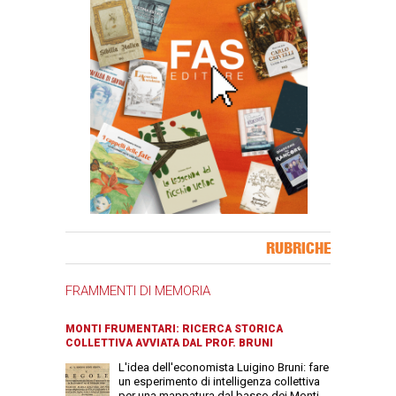
Banner Slice
RUBRICHE
FRAMMENTI DI MEMORIA
MONTI FRUMENTARI: RICERCA STORICA
COLLETTIVA AVVIATA DAL PROF. BRUNI
L'idea dell'economista Luigino Bruni: fare
un esperimento di intelligenza collettiva
per una mappatura dal basso dei Monti