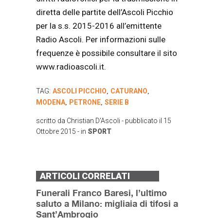
diretta delle partite dell’Ascoli Picchio
per la s.s. 2015-2016 all’emittente
Radio Ascoli. Per informazioni sulle
frequenze è possibile consultare il sito
www.radioascoli.it.
TAG:
ASCOLI PICCHIO
CATURANO
,
,
MODENA
PETRONE
SERIE B
,
,
scritto da
Christian D'Ascoli
- pubblicato il
15
Ottobre 2015
- in
SPORT
ARTICOLI CORRELATI
Funerali Franco Baresi, l’ultimo
saluto a Milano: migliaia di tifosi a
Sant’Ambrogio