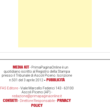
MEDIA KIT
- PrimaPaginaOnline è un
quotidiano iscritto al Registro della Stampa
presso il Tribunale di Ascoli Piceno. Iscrizione
-
PUBBLICITÀ
n.501 del 3 aprile 2012
FAS Editore
- Viale Marcello Federici 143 - 63100
Ascoli Piceno (AP) -
redazione@primapaginaonline.it
CONTATTI
PRIVACY
-
Direttore Responsabile
-
POLICY