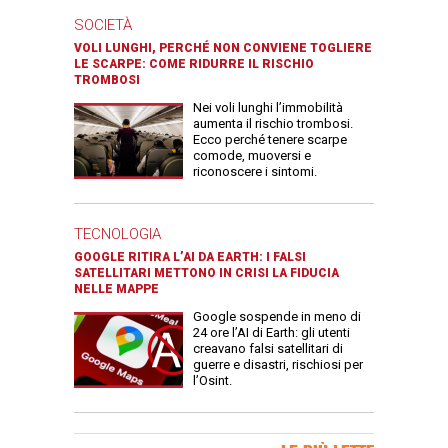
SOCIETÀ
VOLI LUNGHI, PERCHÉ NON CONVIENE TOGLIERE
LE SCARPE: COME RIDURRE IL RISCHIO
TROMBOSI
Nei voli lunghi l’immobilità
aumenta il rischio trombosi.
Ecco perché tenere scarpe
comode, muoversi e
riconoscere i sintomi.
TECNOLOGIA
GOOGLE RITIRA L’AI DA EARTH: I FALSI
SATELLITARI METTONO IN CRISI LA FIDUCIA
NELLE MAPPE
Google sospende in meno di
24 ore l’AI di Earth: gli utenti
creavano falsi satellitari di
guerre e disastri, rischiosi per
l’Osint.
Banner Slice