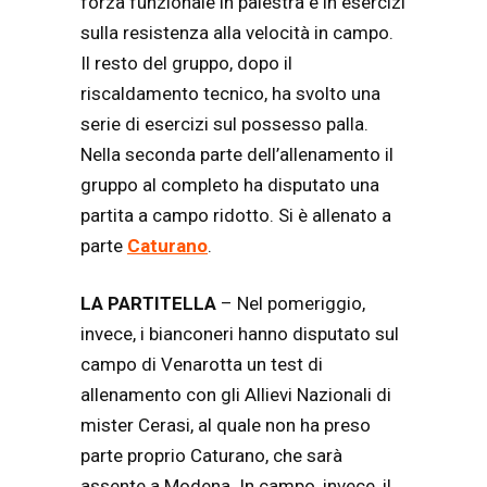
forza funzionale in palestra e in esercizi
sulla resistenza alla velocità in campo.
Il resto del gruppo, dopo il
riscaldamento tecnico, ha svolto una
serie di esercizi sul possesso palla.
Nella seconda parte dell’allenamento il
gruppo al completo ha disputato una
partita a campo ridotto. Si è allenato a
parte
Caturano
.
LA PARTITELLA
– Nel pomeriggio,
invece, i bianconeri hanno disputato sul
campo di Venarotta un test di
allenamento con gli Allievi Nazionali di
mister Cerasi, al quale non ha preso
parte proprio Caturano, che sarà
assente a Modena. In campo, invece, il