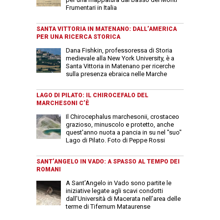
Frumentari in Italia
SANTA VITTORIA IN MATENANO: DALL’AMERICA
PER UNA RICERCA STORICA
Dana Fishkin, professoressa di Storia
medievale alla New York University, è a
Santa Vittoria in Matenano per ricerche
sulla presenza ebraica nelle Marche
LAGO DI PILATO: IL CHIROCEFALO DEL
MARCHESONI C’È
Il Chirocephalus marchesonii, crostaceo
grazioso, minuscolo e protetto, anche
quest'anno nuota a pancia in su nel "suo"
Lago di Pilato. Foto di Peppe Rossi
SANT’ANGELO IN VADO: A SPASSO AL TEMPO DEI
ROMANI
A Sant’Angelo in Vado sono partite le
iniziative legate agli scavi condotti
dall’Università di Macerata nell’area delle
terme di Tifernum Mataurense