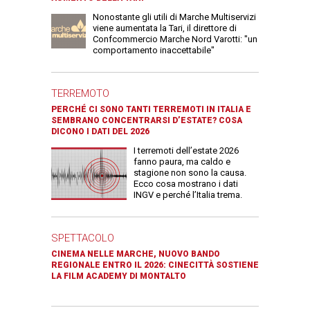
Nonostante gli utili di Marche Multiservizi
viene aumentata la Tari, il direttore di
Confcommercio Marche Nord Varotti: "un
comportamento inaccettabile"
TERREMOTO
PERCHÉ CI SONO TANTI TERREMOTI IN ITALIA E
SEMBRANO CONCENTRARSI D’ESTATE? COSA
DICONO I DATI DEL 2026
I terremoti dell’estate 2026
fanno paura, ma caldo e
stagione non sono la causa.
Ecco cosa mostrano i dati
INGV e perché l’Italia trema.
SPETTACOLO
CINEMA NELLE MARCHE, NUOVO BANDO
REGIONALE ENTRO IL 2026: CINECITTÀ SOSTIENE
LA FILM ACADEMY DI MONTALTO