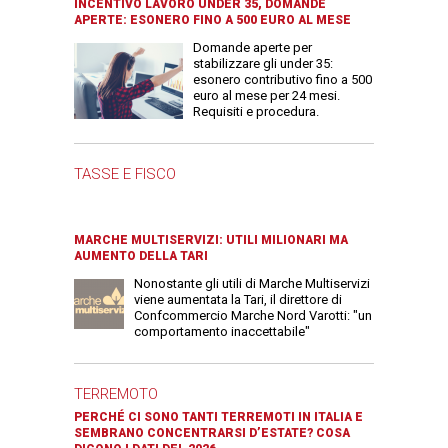
INCENTIVO LAVORO UNDER 35, DOMANDE
APERTE: ESONERO FINO A 500 EURO AL MESE
Domande aperte per
stabilizzare gli under 35:
esonero contributivo fino a 500
euro al mese per 24 mesi.
Requisiti e procedura.
TASSE E FISCO
MARCHE MULTISERVIZI: UTILI MILIONARI MA
AUMENTO DELLA TARI
Nonostante gli utili di Marche Multiservizi
viene aumentata la Tari, il direttore di
Confcommercio Marche Nord Varotti: "un
comportamento inaccettabile"
TERREMOTO
PERCHÉ CI SONO TANTI TERREMOTI IN ITALIA E
SEMBRANO CONCENTRARSI D’ESTATE? COSA