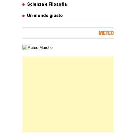
Scienza e Filosofia
Un mondo giusto
METEO
Carta meteorologica delle Marche
Banner Slice