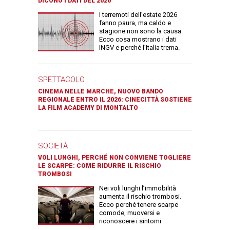
DICONO I DATI DEL 2026
I terremoti dell’estate 2026
fanno paura, ma caldo e
stagione non sono la causa.
Ecco cosa mostrano i dati
INGV e perché l’Italia trema.
SPETTACOLO
CINEMA NELLE MARCHE, NUOVO BANDO
REGIONALE ENTRO IL 2026: CINECITTÀ SOSTIENE
LA FILM ACADEMY DI MONTALTO
SOCIETÀ
VOLI LUNGHI, PERCHÉ NON CONVIENE TOGLIERE
LE SCARPE: COME RIDURRE IL RISCHIO
TROMBOSI
Nei voli lunghi l’immobilità
aumenta il rischio trombosi.
Ecco perché tenere scarpe
comode, muoversi e
riconoscere i sintomi.