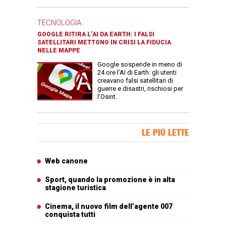
TECNOLOGIA
GOOGLE RITIRA L’AI DA EARTH: I FALSI
SATELLITARI METTONO IN CRISI LA FIDUCIA
NELLE MAPPE
Google sospende in meno di
24 ore l’AI di Earth: gli utenti
creavano falsi satellitari di
guerre e disastri, rischiosi per
l’Osint.
Banner Slice
LE PIÙ LETTE
Articoli più letti
Web canone
Sport, quando la promozione è in alta
stagione turistica
Cinema, il nuovo film dell’agente 007
conquista tutti