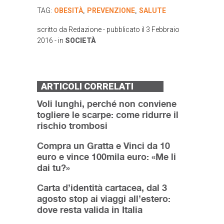
TAG:
OBESITÀ
PREVENZIONE
SALUTE
,
,
scritto da
Redazione
- pubblicato il
3 Febbraio
2016
- in
SOCIETÀ
ARTICOLI CORRELATI
Voli lunghi, perché non conviene
togliere le scarpe: come ridurre il
rischio trombosi
Compra un Gratta e Vinci da 10
euro e vince 100mila euro: «Me li
dai tu?»
Carta d’identità cartacea, dal 3
agosto stop ai viaggi all’estero:
dove resta valida in Italia