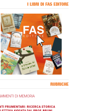
I LIBRI DI FAS EDITORE
ner Slice
RUBRICHE
AMMENTI DI MEMORIA
TI FRUMENTARI: RICERCA STORICA
LETTIVA AVVIATA DAL PROF. BRUNI