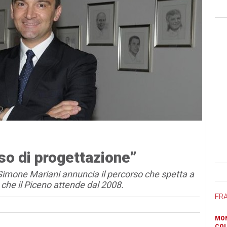
rso di progettazione”
Ban
 Simone Mariani annuncia il percorso che spetta a
o che il Piceno attende dal 2008.
FR
MON
COL