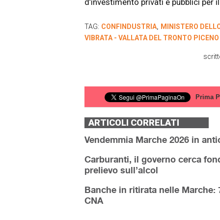
d’investimento privati e pubblici per il 
TAG:
CONFINDUSTRIA
MINISTERO DELL
,
VIBRATA - VALLATA DEL TRONTO PICENO
scrit
Prima P
ARTICOLI CORRELATI
Vendemmia Marche 2026 in anticipo
Carburanti, il governo cerca fond
prelievo sull’alcol
Banche in ritirata nelle Marche:
CNA