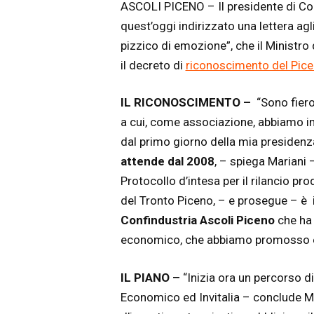
ASCOLI PICENO – Il presidente di Co
quest’oggi indirizzato una lettera ag
pizzico di emozione”, che il Ministr
il decreto di
riconoscimento del Pic
IL RICONOSCIMENTO –
“Sono fiero
a cui, come associazione, abbiamo i
dal primo giorno della mia presidenz
attende dal 2008
, – spiega Mariani –
Protocollo d’intesa per il rilancio pr
del Tronto Piceno, – e prosegue – è 
Confindustria Ascoli Piceno
che ha 
economico, che abbiamo promosso e
IL PIANO –
“Inizia ora un percorso di
Economico ed Invitalia – conclude Ma