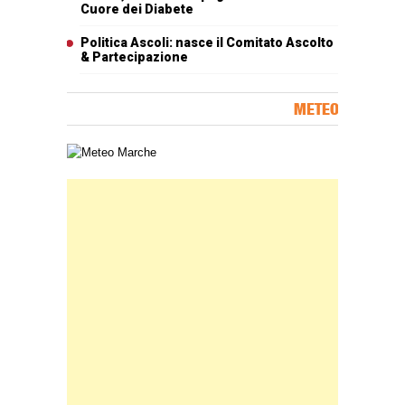
Cuore dei Diabete
Politica Ascoli: nasce il Comitato Ascolto
& Partecipazione
METEO
Carta meteorologica delle Marche
Banner Slice