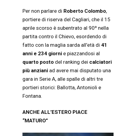
Per non parlare di
Roberto Colombo
,
portiere di riserva del Cagliari, che il 15
aprile scorso è subentrato al 90º nella
partita contro il Chievo, esordendo di
fatto con la maglia sarda all’età di
41
anni e 234 giorni
e piazzandosi al
quarto posto
del ranking dei
calciatori
più anziani
ad avere mai disputato una
gara in Serie A, alle spalle di altri tre
portieri storici: Ballotta, Antonioli e
Fontana.
ANCHE ALL’ESTERO PIACE
“MATURO”