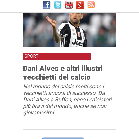
SPORT
Dani Alves e altri illustri
vecchietti del calcio
Nel mondo del calcio molti sono i
vecchietti ancora di successo. Da
Dani Alves a Buffon, ecco i calciatori
più bravi del mondo, anche se non
giovanissimi.
Articolo
Testo articolo principale