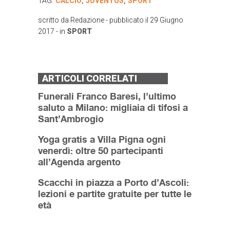
TAG:
CALCIO
JUVENTUS
SPORT
,
,
scritto da
Redazione
- pubblicato il
29 Giugno
2017
- in
SPORT
ARTICOLI CORRELATI
Funerali Franco Baresi, l’ultimo
saluto a Milano: migliaia di tifosi a
Sant’Ambrogio
Yoga gratis a Villa Pigna ogni
venerdì: oltre 50 partecipanti
all’Agenda argento
Scacchi in piazza a Porto d’Ascoli:
lezioni e partite gratuite per tutte le
età