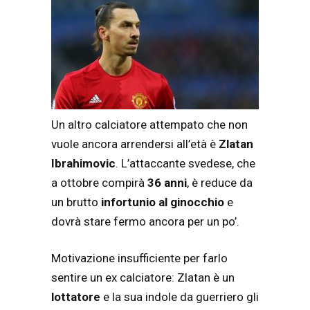
Un altro calciatore attempato che non
vuole ancora arrendersi all’età è
Zlatan
Ibrahimovic
. L’attaccante svedese, che
a ottobre compirà
36 anni
, è reduce da
un brutto
infortunio al ginocchio
e
dovrà stare fermo ancora per un po’.
Motivazione insufficiente per farlo
sentire un ex calciatore: Zlatan è un
lottatore
e la sua indole da guerriero gli