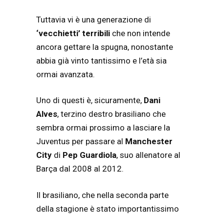
Tuttavia vi è una generazione di
‘vecchietti’ terribili
che non intende
ancora gettare la spugna, nonostante
abbia già vinto tantissimo e l’età sia
ormai avanzata.
Uno di questi è, sicuramente,
Dani
Alves
, terzino destro brasiliano che
sembra ormai prossimo a lasciare la
Juventus per passare al
Manchester
City
di
Pep Guardiola
, suo allenatore al
Barça dal 2008 al 2012.
Il brasiliano, che nella seconda parte
della stagione è stato importantissimo