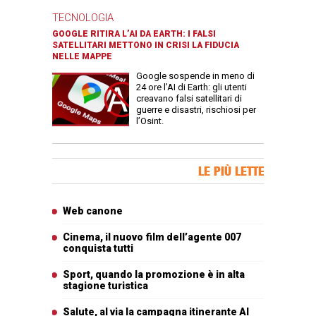
TECNOLOGIA
GOOGLE RITIRA L’AI DA EARTH: I FALSI
SATELLITARI METTONO IN CRISI LA FIDUCIA
NELLE MAPPE
Google sospende in meno di
24 ore l’AI di Earth: gli utenti
creavano falsi satellitari di
guerre e disastri, rischiosi per
l’Osint.
Banner Slice
LE PIÙ LETTE
Articoli più letti
Web canone
Cinema, il nuovo film dell’agente 007
conquista tutti
Sport, quando la promozione è in alta
stagione turistica
Salute, al via la campagna itinerante Al