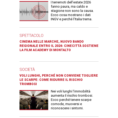
I terremoti dell’estate 2026
fanno paura, ma caldo e
stagione non sono la causa.
Ecco cosa mostrano i dati
INGV e perché l’Italia trema.
SPETTACOLO
CINEMA NELLE MARCHE, NUOVO BANDO
REGIONALE ENTRO IL 2026: CINECITTÀ SOSTIENE
LA FILM ACADEMY DI MONTALTO
SOCIETÀ
VOLI LUNGHI, PERCHÉ NON CONVIENE TOGLIERE
LE SCARPE: COME RIDURRE IL RISCHIO
TROMBOSI
Nei voli lunghi l’immobilità
aumenta il rischio trombosi.
Ecco perché tenere scarpe
comode, muoversi e
riconoscere i sintomi.