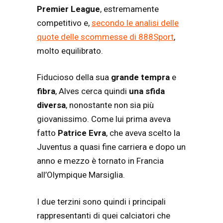
Premier League
, estremamente
competitivo e,
secondo le analisi delle
quote delle scommesse di 888Sport
,
molto equilibrato.
Fiducioso della sua
grande tempra
e
fibra
, Alves cerca quindi
una sfida
diversa
, nonostante non sia più
giovanissimo. Come lui prima aveva
fatto
Patrice Evra
, che aveva scelto la
Juventus a quasi fine carriera e dopo un
anno e mezzo è tornato in Francia
all’Olympique Marsiglia.
I due terzini sono quindi i principali
rappresentanti di quei calciatori che