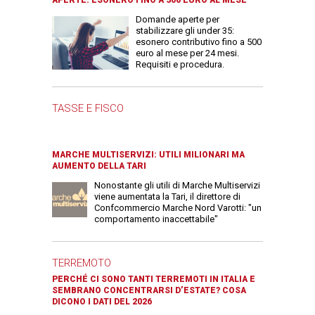
APERTE: ESONERO FINO A 500 EURO AL MESE
Domande aperte per
stabilizzare gli under 35:
esonero contributivo fino a 500
euro al mese per 24 mesi.
Requisiti e procedura.
TASSE E FISCO
MARCHE MULTISERVIZI: UTILI MILIONARI MA
AUMENTO DELLA TARI
Nonostante gli utili di Marche Multiservizi
viene aumentata la Tari, il direttore di
Confcommercio Marche Nord Varotti: "un
comportamento inaccettabile"
TERREMOTO
PERCHÉ CI SONO TANTI TERREMOTI IN ITALIA E
SEMBRANO CONCENTRARSI D’ESTATE? COSA
DICONO I DATI DEL 2026