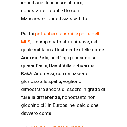
impedisce di pensare al ritiro,
nonostante il contratto con il
Manchester United sia scaduto.
Per lui
potrebbero aprirsi le porte della
MLS
, il campionato statunitense, nel
quale militano attualmente stelle come
Andrea
Pirlo
, anch’egli prossimo ai
quarant’anni,
David Villa
e
Ricardo
Kaká
. Anch’essi, con un passato
glorioso alle spalle, vogliono
dimostrare ancora di essere in grado di
fare la differenza
, nonostante non
giochino più in Europa, nel calcio che
davvero conta.