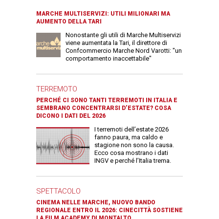
MARCHE MULTISERVIZI: UTILI MILIONARI MA
AUMENTO DELLA TARI
Nonostante gli utili di Marche Multiservizi
viene aumentata la Tari, il direttore di
Confcommercio Marche Nord Varotti: "un
comportamento inaccettabile"
TERREMOTO
PERCHÉ CI SONO TANTI TERREMOTI IN ITALIA E
SEMBRANO CONCENTRARSI D’ESTATE? COSA
DICONO I DATI DEL 2026
I terremoti dell’estate 2026
fanno paura, ma caldo e
stagione non sono la causa.
Ecco cosa mostrano i dati
INGV e perché l’Italia trema.
SPETTACOLO
CINEMA NELLE MARCHE, NUOVO BANDO
REGIONALE ENTRO IL 2026: CINECITTÀ SOSTIENE
LA FILM ACADEMY DI MONTALTO