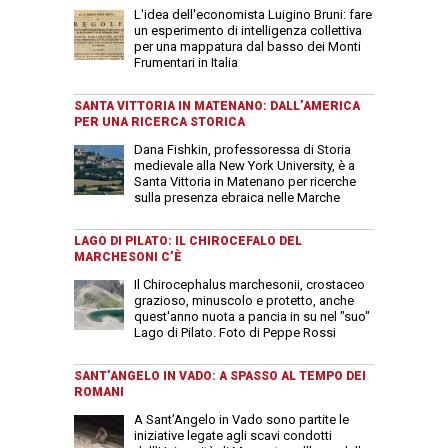
L'idea dell'economista Luigino Bruni: fare
un esperimento di intelligenza collettiva
per una mappatura dal basso dei Monti
Frumentari in Italia
SANTA VITTORIA IN MATENANO: DALL’AMERICA
PER UNA RICERCA STORICA
Dana Fishkin, professoressa di Storia
medievale alla New York University, è a
Santa Vittoria in Matenano per ricerche
sulla presenza ebraica nelle Marche
LAGO DI PILATO: IL CHIROCEFALO DEL
MARCHESONI C’È
Il Chirocephalus marchesonii, crostaceo
grazioso, minuscolo e protetto, anche
quest'anno nuota a pancia in su nel "suo"
Lago di Pilato. Foto di Peppe Rossi
SANT’ANGELO IN VADO: A SPASSO AL TEMPO DEI
ROMANI
A Sant’Angelo in Vado sono partite le
iniziative legate agli scavi condotti