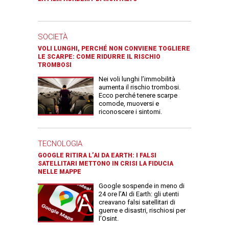
SOCIETÀ
VOLI LUNGHI, PERCHÉ NON CONVIENE TOGLIERE
LE SCARPE: COME RIDURRE IL RISCHIO
TROMBOSI
Nei voli lunghi l’immobilità
aumenta il rischio trombosi.
Ecco perché tenere scarpe
comode, muoversi e
riconoscere i sintomi.
TECNOLOGIA
GOOGLE RITIRA L’AI DA EARTH: I FALSI
SATELLITARI METTONO IN CRISI LA FIDUCIA
NELLE MAPPE
Google sospende in meno di
24 ore l’AI di Earth: gli utenti
creavano falsi satellitari di
guerre e disastri, rischiosi per
l’Osint.