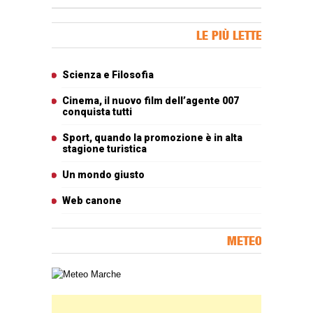
Banner Slice
LE PIÙ LETTE
Articoli più letti
Scienza e Filosofia
Cinema, il nuovo film dell’agente 007
conquista tutti
Sport, quando la promozione è in alta
stagione turistica
Un mondo giusto
Web canone
METEO
Carta meteorologica delle Marche
Banner Slice