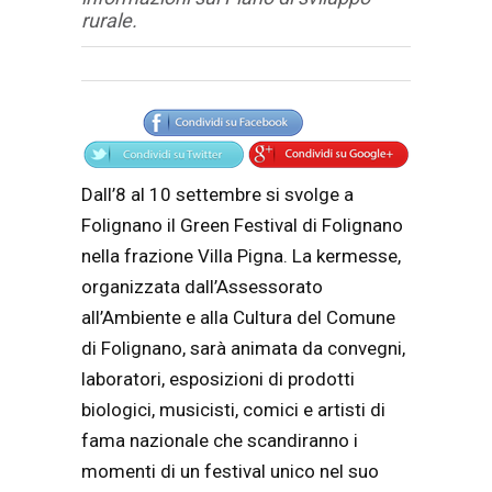
rurale.
Articolo
Testo articolo principale
Dall’8 al 10 settembre si svolge a
Folignano il Green Festival di Folignano
nella frazione Villa Pigna. La kermesse,
organizzata dall’Assessorato
all’Ambiente e alla Cultura del Comune
di Folignano, sarà animata da convegni,
laboratori, esposizioni di prodotti
biologici, musicisti, comici e artisti di
fama nazionale che scandiranno i
momenti di un festival unico nel suo