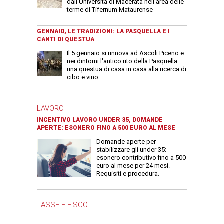
dall’Università di Macerata nell’area delle
terme di Tifernum Mataurense
GENNAIO, LE TRADIZIONI: LA PASQUELLA E I
CANTI DI QUESTUA
Il 5 gennaio si rinnova ad Ascoli Piceno e
nei dintorni l'antico rito della Pasquella:
una questua di casa in casa alla ricerca di
cibo e vino
LAVORO
INCENTIVO LAVORO UNDER 35, DOMANDE
APERTE: ESONERO FINO A 500 EURO AL MESE
Domande aperte per
stabilizzare gli under 35:
esonero contributivo fino a 500
euro al mese per 24 mesi.
Requisiti e procedura.
TASSE E FISCO