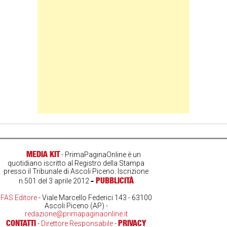
MEDIA KIT
- PrimaPaginaOnline è un
quotidiano iscritto al Registro della Stampa
presso il Tribunale di Ascoli Piceno. Iscrizione
-
PUBBLICITÀ
n.501 del 3 aprile 2012
FAS Editore
- Viale Marcello Federici 143 - 63100
Ascoli Piceno (AP) -
redazione@primapaginaonline.it
CONTATTI
PRIVACY
-
Direttore Responsabile
-