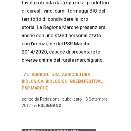
tavola rotonda darà spazio ai produttori
di cereali, vino, carni, formaggi BIO del
territorio di condividere la loro
storia. La Regione Marche presenzierà
anche con uno stand personalizzato
con l’immagine del PSR Marche
2014/2020, capace di presentare le
diverse anime del rurale marchigiano.
TAG:
AGRICOLTURA
AGRICOLTURA
,
BIOLOGICA
BIOLOGICO
GREEN FESTIVAL
,
,
,
PSR MARCHE
scritto da
Redazione
- pubblicato il
8 Settembre
2017
- in
FOLIGNANO