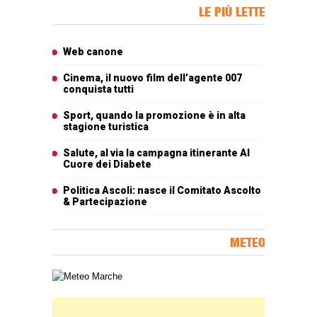
Banner Slice
LE PIÙ LETTE
Articoli più letti
Web canone
Cinema, il nuovo film dell’agente 007
conquista tutti
Sport, quando la promozione è in alta
stagione turistica
Salute, al via la campagna itinerante Al
Cuore dei Diabete
Politica Ascoli: nasce il Comitato Ascolto
& Partecipazione
METEO
Carta meteorologica delle Marche
Banner Slice