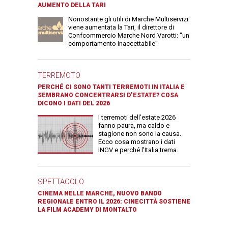
AUMENTO DELLA TARI
Nonostante gli utili di Marche Multiservizi
viene aumentata la Tari, il direttore di
Confcommercio Marche Nord Varotti: "un
comportamento inaccettabile"
TERREMOTO
PERCHÉ CI SONO TANTI TERREMOTI IN ITALIA E
SEMBRANO CONCENTRARSI D’ESTATE? COSA
DICONO I DATI DEL 2026
I terremoti dell’estate 2026
fanno paura, ma caldo e
stagione non sono la causa.
Ecco cosa mostrano i dati
INGV e perché l’Italia trema.
SPETTACOLO
CINEMA NELLE MARCHE, NUOVO BANDO
REGIONALE ENTRO IL 2026: CINECITTÀ SOSTIENE
LA FILM ACADEMY DI MONTALTO