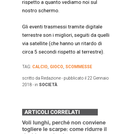
rispetto a quanto vediamo noi sul
nostro schermo.
Gli eventi trasmessi tramite digitale
terrestre son i migliori, seguiti da quelli
via satellite (che hanno un ritardo di
circa 5 secondi rispetto al terrestre).
TAG:
CALCIO
GIOCO
SCOMMESSE
,
,
scritto da
Redazione
- pubblicato il
22 Gennaio
2018
- in
SOCIETÀ
ARTICOLI CORRELATI
Voli lunghi, perché non conviene
togliere le scarpe: come ridurre il