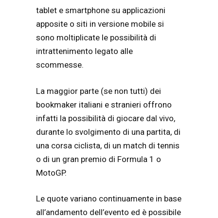
tablet e smartphone su applicazioni
apposite o siti in versione mobile si
sono moltiplicate le possibilità di
intrattenimento legato alle
scommesse.
La maggior parte (se non tutti) dei
bookmaker italiani e stranieri offrono
infatti la possibilità di giocare dal vivo,
durante lo svolgimento di una partita, di
una corsa ciclista, di un match di tennis
o di un gran premio di Formula 1 o
MotoGP.
Le quote variano continuamente in base
all’andamento dell’evento ed è possibile