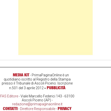
MEDIA KIT
- PrimaPaginaOnline è un
quotidiano iscritto al Registro della Stampa
presso il Tribunale di Ascoli Piceno. Iscrizione
-
PUBBLICITÀ
n.501 del 3 aprile 2012
FAS Editore
- Viale Marcello Federici 143 - 63100
Ascoli Piceno (AP) -
redazione@primapaginaonline.it
CONTATTI
PRIVACY
-
Direttore Responsabile
-