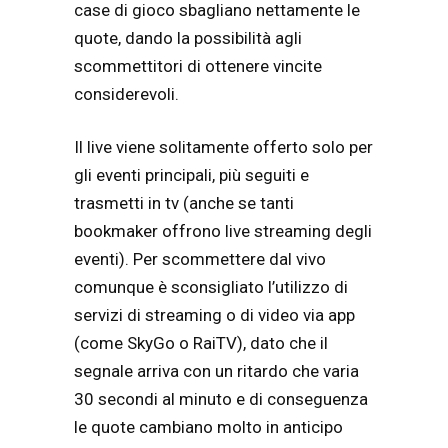
case di gioco sbagliano nettamente le
quote, dando la possibilità agli
scommettitori di ottenere vincite
considerevoli.
Il live viene solitamente offerto solo per
gli eventi principali, più seguiti e
trasmetti in tv (anche se tanti
bookmaker offrono live streaming degli
eventi). Per scommettere dal vivo
comunque è sconsigliato l’utilizzo di
servizi di streaming o di video via app
(come SkyGo o RaiTV), dato che il
segnale arriva con un ritardo che varia
30 secondi al minuto e di conseguenza
le quote cambiano molto in anticipo