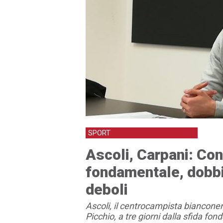
SPORT
Ascoli, Carpani: Con
fondamentale, dobbia
deboli
Ascoli, il centrocampista bianconer
Picchio, a tre giorni dalla sfida f