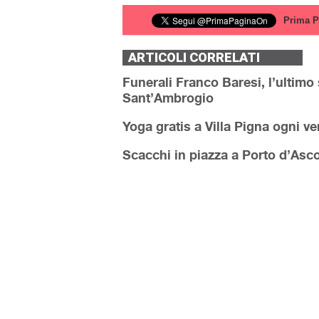
Prima P
ARTICOLI CORRELATI
Funerali Franco Baresi, l’ultimo s
Sant’Ambrogio
Yoga gratis a Villa Pigna ogni ve
Scacchi in piazza a Porto d’Ascoli