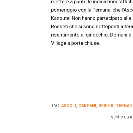
mettere a punto le indicazioni tattich
pomeriggio con la Ternana, che l’Asco
Kanoute. Non hanno partecipato alla p
Rosseti che si sono sottoposti a tera
risentimento al ginocchio. Domani è p
Village a porte chiuse.
TAG:
ASCOLI
CARPANI
SERIE B
TERNAN
,
,
,
scritto da
A