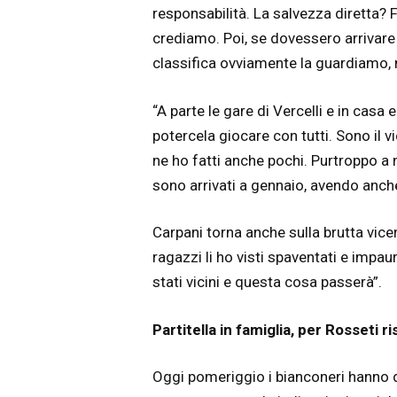
responsabilità. La salvezza diretta? 
crediamo. Poi, se dovessero arrivare
classifica ovviamente la guardiamo, m
“A parte le gare di Vercelli e in casa
potercela giocare con tutti. Sono il
ne ho fatti anche pochi. Purtroppo a 
sono arrivati a gennaio, avendo anc
Carpani torna anche sulla brutta vicen
ragazzi li ho visti spaventati e impau
stati vicini e questa cosa passerà”.
Partitella in famiglia, per Rosseti 
Oggi pomeriggio i bianconeri hanno di