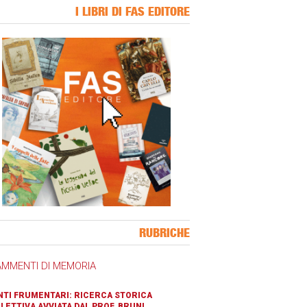
I LIBRI DI FAS EDITORE
ner Slice
RUBRICHE
AMMENTI DI MEMORIA
TI FRUMENTARI: RICERCA STORICA
LETTIVA AVVIATA DAL PROF. BRUNI