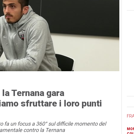
 la Ternana gara
Ban
mo sfruttare i loro punti
FR
o fa un focus a 360° sul difficile momento del
ondamentale contro la Ternana
MON
COL