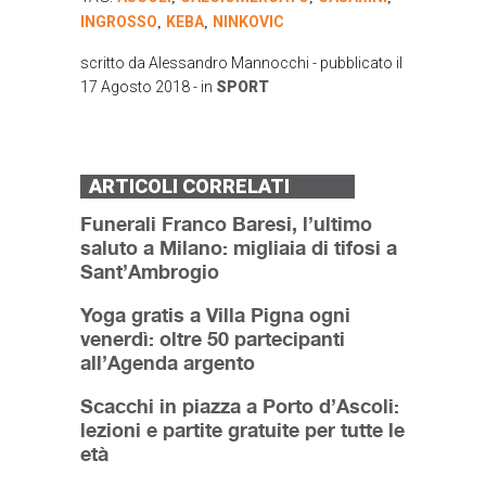
INGROSSO
KEBA
NINKOVIC
,
,
scritto da
Alessandro Mannocchi
- pubblicato il
17 Agosto 2018
- in
SPORT
ARTICOLI CORRELATI
Funerali Franco Baresi, l’ultimo
saluto a Milano: migliaia di tifosi a
Sant’Ambrogio
Yoga gratis a Villa Pigna ogni
venerdì: oltre 50 partecipanti
all’Agenda argento
Scacchi in piazza a Porto d’Ascoli:
lezioni e partite gratuite per tutte le
età