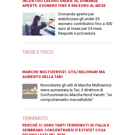
INCENTIVO LAVORO UNDER 35, DOMANDE
APERTE: ESONERO FINO A 500 EURO AL MESE
Domande aperte per
stabilizzare gli under 35:
esonero contributivo fino a 500
euro al mese per 24 mesi.
Requisiti e procedura.
TASSE E FISCO
MARCHE MULTISERVIZI: UTILI MILIONARI MA
AUMENTO DELLA TARI
Nonostante gli utili di Marche Multiservizi
viene aumentata la Tari, il direttore di
Confcommercio Marche Nord Varotti: "un
comportamento inaccettabile"
TERREMOTO
PERCHÉ CI SONO TANTI TERREMOTI IN ITALIA E
SEMBRANO CONCENTRARSI D’ESTATE? COSA
DICONO I DATI DEL 2026