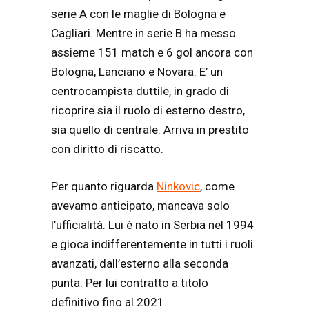
serie A con le maglie di Bologna e
Cagliari. Mentre in serie B ha messo
assieme 151 match e 6 gol ancora con
Bologna, Lanciano e Novara. E’ un
centrocampista duttile, in grado di
ricoprire sia il ruolo di esterno destro,
sia quello di centrale. Arriva in prestito
con diritto di riscatto.
Per quanto riguarda
Ninkovic
, come
avevamo anticipato, mancava solo
l’ufficialità. Lui è nato in Serbia nel 1994
e gioca indifferentemente in tutti i ruoli
avanzati, dall’esterno alla seconda
punta. Per lui contratto a titolo
definitivo fino al 2021.