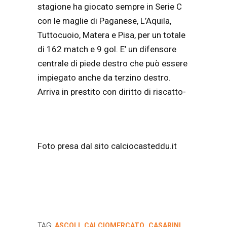
stagione ha giocato sempre in Serie C
con le maglie di Paganese, L’Aquila,
Tuttocuoio, Matera e Pisa, per un totale
di 162 match e 9 gol. E’ un difensore
centrale di piede destro che può essere
impiegato anche da terzino destro.
Arriva in prestito con diritto di riscatto-
Foto presa dal sito calciocasteddu.it
TAG:
ASCOLI
CALCIOMERCATO
CASARINI
,
,
,