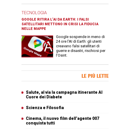
TECNOLOGIA
GOOGLE RITIRA L’AI DA EARTH: I FALSI
SATELLITARI METTONO IN CRISI LA FIDUCIA
NELLE MAPPE
Google sospende in meno di
24 ore l’AI di Earth: gli utenti
creavano falsi satellitari di
guerre e disastri, rischiosi per
l’Osint.
Banner Slice
LE PIÙ LETTE
Articoli più letti
Salute, al via la campagna itinerante Al
Cuore dei Diabete
Scienza e Filosofia
Cinema, il nuovo film dell’agente 007
conquista tutti