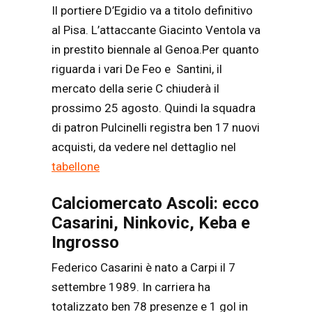
Il portiere D’Egidio va a titolo definitivo
al Pisa. L’attaccante Giacinto Ventola va
in prestito biennale al Genoa.Per quanto
riguarda i vari De Feo e Santini, il
mercato della serie C chiuderà il
prossimo 25 agosto. Quindi la squadra
di patron Pulcinelli registra ben 17 nuovi
acquisti, da vedere nel dettaglio nel
tabellone
Calciomercato Ascoli: ecco
Casarini, Ninkovic, Keba e
Ingrosso
Federico Casarini è nato a Carpi il 7
settembre 1989. In carriera ha
totalizzato ben 78 presenze e 1 gol in