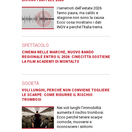
I terremoti dell’estate 2026
fanno paura, ma caldo e
stagione non sono la causa.
Ecco cosa mostrano i dati
INGV e perché l’Italia trema.
SPETTACOLO
CINEMA NELLE MARCHE, NUOVO BANDO
REGIONALE ENTRO IL 2026: CINECITTÀ SOSTIENE
LA FILM ACADEMY DI MONTALTO
SOCIETÀ
VOLI LUNGHI, PERCHÉ NON CONVIENE TOGLIERE
LE SCARPE: COME RIDURRE IL RISCHIO
TROMBOSI
Nei voli lunghi l’immobilità
aumenta il rischio trombosi.
Ecco perché tenere scarpe
comode, muoversi e
riconoscere i sintomi.