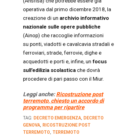
(Ansfisa) che potrebbe essere già
operativa dal primo dicembre 2018, la
creazione di un
archivio informativo
nazionale sulle opere pubbliche
(Ainop) che raccoglie informazioni
su ponti, viadotti e cavalcavia stradali e
ferroviari, strade, ferrovie, dighe e
acquedotti e porti e, infine, un
focus
sull’edilizia scolastica
che dovrà
procedere di pari passo con il Miur.
Leggi anche:
Ricostruzione post
terremoto, chiesto un accordo di
programma per ripartire
TAG:
DECRETO EMERGENZA
DECRETO
,
GENOVA
RICOSTRUZIONE POST
,
TERREMOTO
TERREMOTO
,