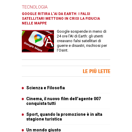
TECNOLOGIA
GOOGLE RITIRA L’AI DA EARTH: I FALSI
SATELLITARI METTONO IN CRISI LA FIDUCIA
NELLE MAPPE
Google sospende in meno di
24 ore l’AI di Earth: gli utenti
creavano falsi satellitari di
guerre e disastri, rischiosi per
l’Osint.
Banner Slice
LE PIÙ LETTE
Articoli più letti
Scienza e Filosofia
Cinema, il nuovo film dell’agente 007
conquista tutti
Sport, quando la promozione è in alta
stagione turistica
Un mondo giusto