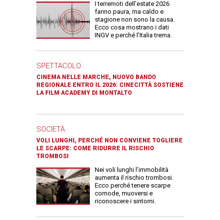
I terremoti dell’estate 2026
fanno paura, ma caldo e
stagione non sono la causa.
Ecco cosa mostrano i dati
INGV e perché l’Italia trema.
SPETTACOLO
CINEMA NELLE MARCHE, NUOVO BANDO
REGIONALE ENTRO IL 2026: CINECITTÀ SOSTIENE
LA FILM ACADEMY DI MONTALTO
SOCIETÀ
VOLI LUNGHI, PERCHÉ NON CONVIENE TOGLIERE
LE SCARPE: COME RIDURRE IL RISCHIO
TROMBOSI
Nei voli lunghi l’immobilità
aumenta il rischio trombosi.
Ecco perché tenere scarpe
comode, muoversi e
riconoscere i sintomi.