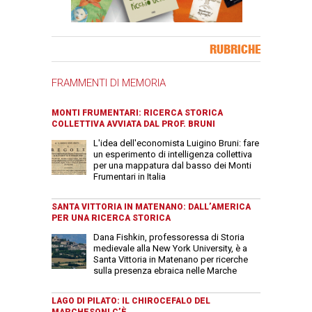
Banner Slice
RUBRICHE
FRAMMENTI DI MEMORIA
MONTI FRUMENTARI: RICERCA STORICA
COLLETTIVA AVVIATA DAL PROF. BRUNI
L'idea dell'economista Luigino Bruni: fare
un esperimento di intelligenza collettiva
per una mappatura dal basso dei Monti
Frumentari in Italia
SANTA VITTORIA IN MATENANO: DALL’AMERICA
PER UNA RICERCA STORICA
Dana Fishkin, professoressa di Storia
medievale alla New York University, è a
Santa Vittoria in Matenano per ricerche
sulla presenza ebraica nelle Marche
LAGO DI PILATO: IL CHIROCEFALO DEL