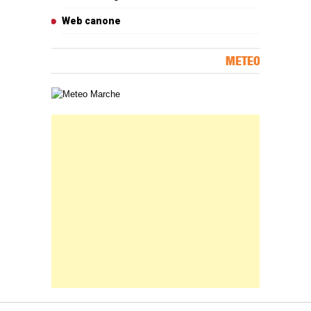
Web canone
METEO
Carta meteorologica delle Marche
Banner Slice