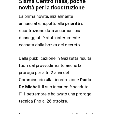
Sisma Centro Italia, poche
novità per la ricostruzione
La prima novità, inizialmente
annunciata, rispetto alla
priorità
di
ricostruzione data ai comuni più
danneggiati è stata interamente
cassata dalla bozza del decreto.
Dalla pubblicazione in Gazzetta risulta
fuori dal provvedimento anche la
proroga per altri 2 anni del
Commissario alla ricostruzione
Paola
De Micheli
. Il suo incarico è scaduto
l’11 settembre e ha avuto una proroga
tecnica fino al 26 ottobre.