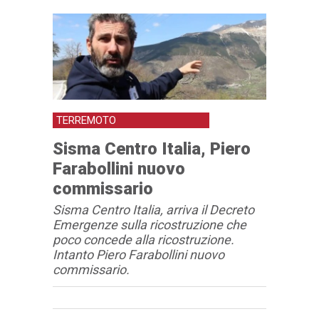
TERREMOTO
Sisma Centro Italia, Piero
Farabollini nuovo
commissario
Sisma Centro Italia, arriva il Decreto
Emergenze sulla ricostruzione che
poco concede alla ricostruzione.
Intanto Piero Farabollini nuovo
commissario.
Articolo
Testo articolo principale