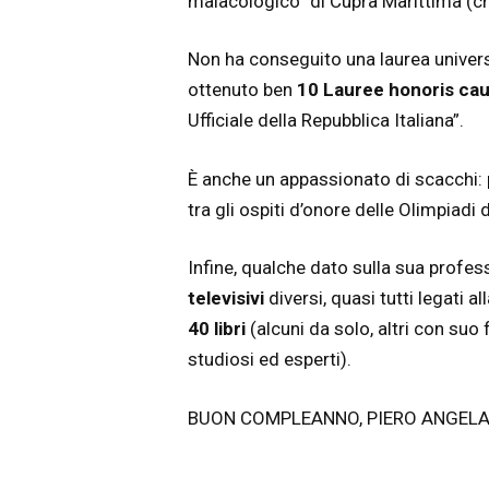
malacologico” di Cupra Marittima (
Non ha conseguito una laurea universi
ottenuto ben
10 Lauree honoris ca
Ufficiale della Repubblica Italiana”.
È anche un appassionato di scacchi: 
tra gli ospiti d’onore delle Olimpiadi
Infine, qualche dato sulla sua profe
televisivi
diversi, quasi tutti legati al
40 libri
(alcuni da solo, altri con suo 
studiosi ed esperti).
BUON COMPLEANNO, PIERO ANGELA!