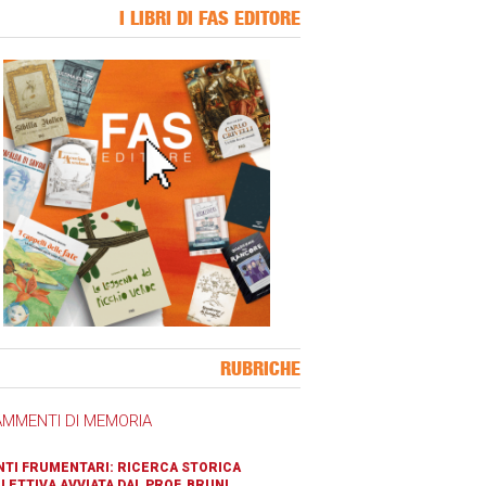
I LIBRI DI FAS EDITORE
ner Slice
RUBRICHE
AMMENTI DI MEMORIA
TI FRUMENTARI: RICERCA STORICA
LETTIVA AVVIATA DAL PROF. BRUNI