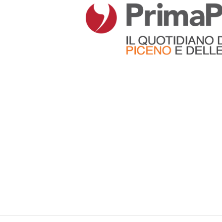
Articoli che contengono il tag selezionato