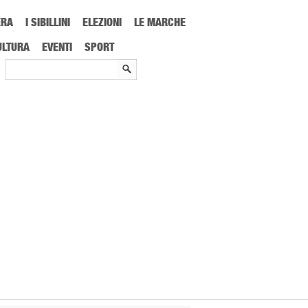
ERA
I SIBILLINI
ELEZIONI
LE MARCHE
ULTURA
EVENTI
SPORT