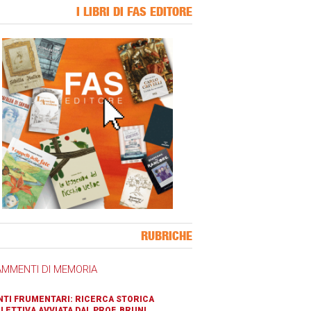
I LIBRI DI FAS EDITORE
ner Slice
RUBRICHE
AMMENTI DI MEMORIA
TI FRUMENTARI: RICERCA STORICA
LETTIVA AVVIATA DAL PROF. BRUNI