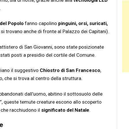
Ban
.
 del Popolo
fanno capolino
pinguini, orsi, suricati,
si trovano anche di fronte al Palazzo dei Capitani).
Battistero di San Giovanni, sono state posizionate
tati posti a presidio del cortile del Comune.
idiano il suggestivo
Chiostro di San Francesco
,
 che si trova al centro della struttura.
bbandonati dall’uomo, abitino il sottosuolo delle
rt”, queste temute creature escono allo scoperto
 che racchiudono il
significato del Natale
.
ne