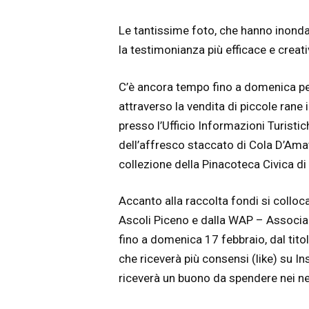
Le tantissime foto, che hanno inonda
la testimonianza più efficace e creati
C’è ancora tempo fino a domenica per
attraverso la vendita di piccole rane 
presso l’Ufficio Informazioni Turistic
dell’affresco staccato di Cola D’Amatr
collezione della Pinacoteca Civica di
Accanto alla raccolta fondi si colloc
Ascoli Piceno e dalla WAP – Associa
fino a domenica 17 febbraio, dal tit
che riceverà più consensi (like) su 
riceverà un buono da spendere nei neg