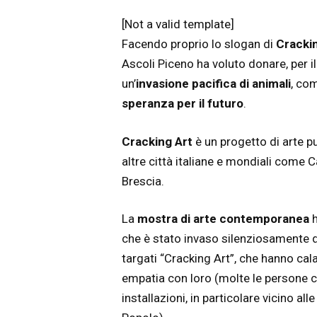
[Not a valid template]
Facendo proprio lo slogan di
Crackin
Ascoli Piceno ha voluto donare, per il p
un’
invasione pacifica di animali
, co
speranza per il futuro
.
Cracking Art
è un progetto di arte p
altre città italiane e mondiali come C
Brescia.
La
mostra di arte contemporanea
h
che è stato invaso silenziosamente 
targati “Cracking Art”, che hanno cala
empatia con loro (molte le persone c
installazioni, in particolare vicino all