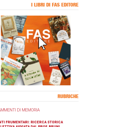
I LIBRI DI FAS EDITORE
ner Slice
RUBRICHE
AMMENTI DI MEMORIA
TI FRUMENTARI: RICERCA STORICA
LETTIVA AVVIATA DAL PROF. BRUNI