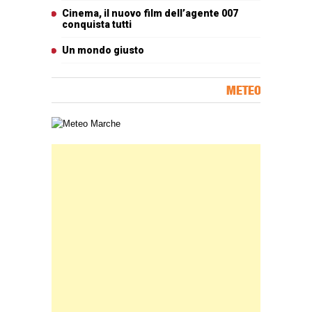
Cinema, il nuovo film dell’agente 007
conquista tutti
Un mondo giusto
METEO
Carta meteorologica delle Marche
Banner Slice