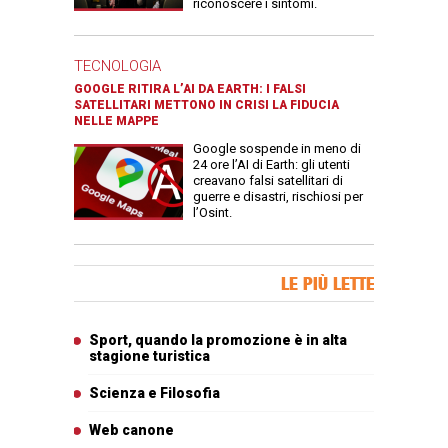
riconoscere i sintomi.
TECNOLOGIA
GOOGLE RITIRA L’AI DA EARTH: I FALSI
SATELLITARI METTONO IN CRISI LA FIDUCIA
NELLE MAPPE
Google sospende in meno di
24 ore l’AI di Earth: gli utenti
creavano falsi satellitari di
guerre e disastri, rischiosi per
l’Osint.
Banner Slice
LE PIÙ LETTE
Articoli più letti
Sport, quando la promozione è in alta
stagione turistica
Scienza e Filosofia
Web canone