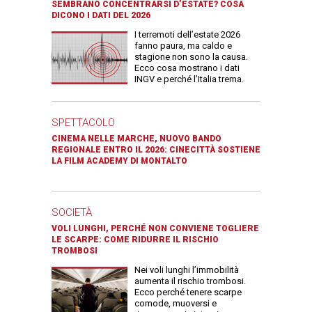
SEMBRANO CONCENTRARSI D’ESTATE? COSA
DICONO I DATI DEL 2026
I terremoti dell’estate 2026
fanno paura, ma caldo e
stagione non sono la causa.
Ecco cosa mostrano i dati
INGV e perché l’Italia trema.
SPETTACOLO
CINEMA NELLE MARCHE, NUOVO BANDO
REGIONALE ENTRO IL 2026: CINECITTÀ SOSTIENE
LA FILM ACADEMY DI MONTALTO
SOCIETÀ
VOLI LUNGHI, PERCHÉ NON CONVIENE TOGLIERE
LE SCARPE: COME RIDURRE IL RISCHIO
TROMBOSI
Nei voli lunghi l’immobilità
aumenta il rischio trombosi.
Ecco perché tenere scarpe
comode, muoversi e