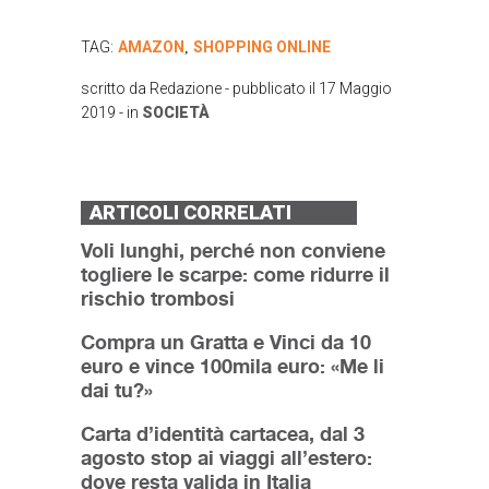
TAG:
AMAZON
SHOPPING ONLINE
,
scritto da
Redazione
- pubblicato il
17 Maggio
2019
- in
SOCIETÀ
ARTICOLI CORRELATI
Voli lunghi, perché non conviene
togliere le scarpe: come ridurre il
rischio trombosi
Compra un Gratta e Vinci da 10
euro e vince 100mila euro: «Me li
dai tu?»
Carta d’identità cartacea, dal 3
agosto stop ai viaggi all’estero:
dove resta valida in Italia