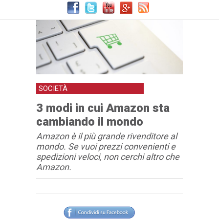
SOCIETÀ
3 modi in cui Amazon sta
cambiando il mondo
Amazon è il più grande rivenditore al
mondo. Se vuoi prezzi convenienti e
spedizioni veloci, non cerchi altro che
Amazon.
Articolo
Testo articolo principale