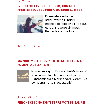
LAVORO
INCENTIVO LAVORO UNDER 35, DOMANDE
APERTE: ESONERO FINO A 500 EURO AL MESE
Domande aperte per
stabilizzare gli under 35:
esonero contributivo fino a 500
euro al mese per 24 mesi.
Requisiti e procedura.
TASSE E FISCO
MARCHE MULTISERVIZI: UTILI MILIONARI MA
AUMENTO DELLA TARI
Nonostante gli utili di Marche Multiservizi
viene aumentata la Tari, il direttore di
Confcommercio Marche Nord Varotti: "un
comportamento inaccettabile"
TERREMOTO
PERCHÉ CI SONO TANTI TERREMOTI IN ITALIA E