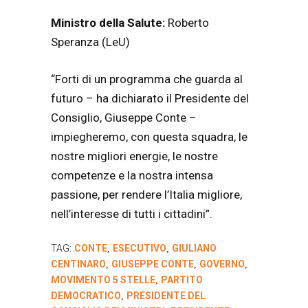
Ministro della Salute:
Roberto
Speranza (LeU)
“Forti di un programma che guarda al
futuro – ha dichiarato il Presidente del
Consiglio, Giuseppe Conte –
impiegheremo, con questa squadra, le
nostre migliori energie, le nostre
competenze e la nostra intensa
passione, per rendere l’Italia migliore,
nell’interesse di tutti i cittadini”.
TAG:
CONTE
ESECUTIVO
GIULIANO
,
,
CENTINARO
GIUSEPPE CONTE
GOVERNO
,
,
,
MOVIMENTO 5 STELLE
PARTITO
,
DEMOCRATICO
PRESIDENTE DEL
,