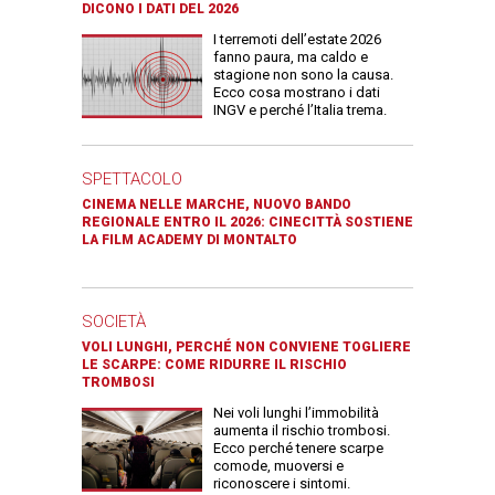
DICONO I DATI DEL 2026
I terremoti dell’estate 2026
fanno paura, ma caldo e
stagione non sono la causa.
Ecco cosa mostrano i dati
INGV e perché l’Italia trema.
SPETTACOLO
CINEMA NELLE MARCHE, NUOVO BANDO
REGIONALE ENTRO IL 2026: CINECITTÀ SOSTIENE
LA FILM ACADEMY DI MONTALTO
SOCIETÀ
VOLI LUNGHI, PERCHÉ NON CONVIENE TOGLIERE
LE SCARPE: COME RIDURRE IL RISCHIO
TROMBOSI
Nei voli lunghi l’immobilità
aumenta il rischio trombosi.
Ecco perché tenere scarpe
comode, muoversi e
riconoscere i sintomi.