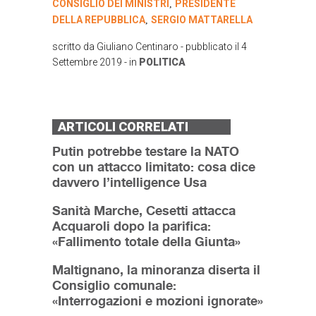
CONSIGLIO DEI MINISTRI
PRESIDENTE
,
DELLA REPUBBLICA
SERGIO MATTARELLA
,
scritto da
Giuliano Centinaro
- pubblicato il
4
Settembre 2019
- in
POLITICA
ARTICOLI CORRELATI
Putin potrebbe testare la NATO
con un attacco limitato: cosa dice
davvero l’intelligence Usa
Sanità Marche, Cesetti attacca
Acquaroli dopo la parifica:
«Fallimento totale della Giunta»
Maltignano, la minoranza diserta il
Consiglio comunale:
«Interrogazioni e mozioni ignorate»