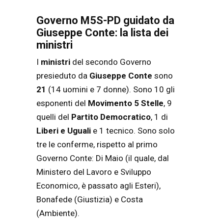
Governo M5S-PD guidato da
Giuseppe Conte: la lista dei
ministri
I
ministri
del secondo Governo
presieduto da
Giuseppe Conte
sono
21
(14 uomini e 7 donne). Sono 10 gli
esponenti del
Movimento 5 Stelle
, 9
quelli del
Partito Democratico
, 1 di
Liberi e Uguali
e 1 tecnico. Sono solo
tre le conferme, rispetto al primo
Governo Conte: Di Maio (il quale, dal
Ministero del Lavoro e Sviluppo
Economico, è passato agli Esteri),
Bonafede (Giustizia) e Costa
(Ambiente).