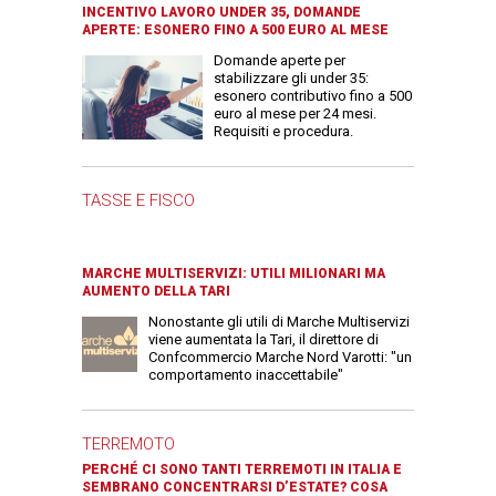
INCENTIVO LAVORO UNDER 35, DOMANDE
APERTE: ESONERO FINO A 500 EURO AL MESE
Domande aperte per
stabilizzare gli under 35:
esonero contributivo fino a 500
euro al mese per 24 mesi.
Requisiti e procedura.
TASSE E FISCO
MARCHE MULTISERVIZI: UTILI MILIONARI MA
AUMENTO DELLA TARI
Nonostante gli utili di Marche Multiservizi
viene aumentata la Tari, il direttore di
Confcommercio Marche Nord Varotti: "un
comportamento inaccettabile"
TERREMOTO
PERCHÉ CI SONO TANTI TERREMOTI IN ITALIA E
SEMBRANO CONCENTRARSI D’ESTATE? COSA