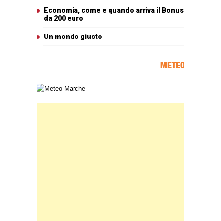
Economia, come e quando arriva il Bonus
da 200 euro
Un mondo giusto
METEO
Carta meteorologica delle Marche
Banner Slice