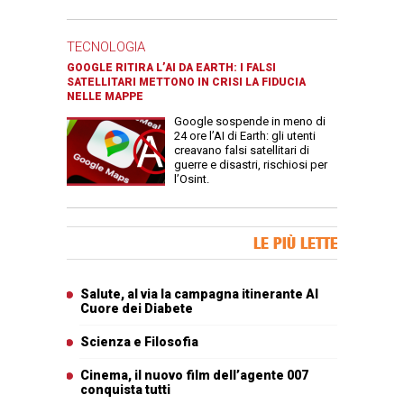
TECNOLOGIA
GOOGLE RITIRA L’AI DA EARTH: I FALSI
SATELLITARI METTONO IN CRISI LA FIDUCIA
NELLE MAPPE
Google sospende in meno di
24 ore l’AI di Earth: gli utenti
creavano falsi satellitari di
guerre e disastri, rischiosi per
l’Osint.
Banner Slice
LE PIÙ LETTE
Articoli più letti
Salute, al via la campagna itinerante Al
Cuore dei Diabete
Scienza e Filosofia
Cinema, il nuovo film dell’agente 007
conquista tutti