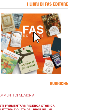
I LIBRI DI FAS EDITORE
ner Slice
RUBRICHE
AMMENTI DI MEMORIA
TI FRUMENTARI: RICERCA STORICA
LETTIVA AVVIATA DAL PROF. BRUNI