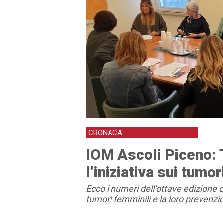
CRONACA
IOM Ascoli Piceno: 
l’iniziativa sui tumo
Ecco i numeri dell’ottave edizione 
tumori femminili e la loro prevenz