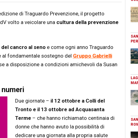
edizione di Traguardo Prevenzione, il progetto
dV volto a veicolare una
cultura della prevenzione
SAN
PER
del cancro al seno
e come ogni anno Traguardo
ie al fondamentale sostegno del
Gruppo Gabrielli
sse a disposizione a condizioni amichevoli da Susan
LAG
MAR
 numeri
Due giornate –
il 12 ottobre a Colli del
Tronto e il 13 ottobre ad Acquasanta
Terme
– che hanno richiamato centinaia di
SAN
RO
donne che hanno avuto la possibilità di
dedicare una giornata alla propria salute