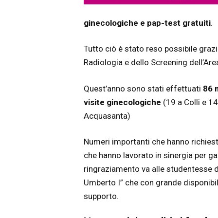
ginecologiche e pap-test gratuiti
.
Tutto ciò è stato reso possibile graz
Radiologia e dello Screening dell’Are
Quest’anno sono stati effettuati
86 
visite ginecologiche
(19 a Colli e 1
Acquasanta)
Numeri importanti che hanno richies
che hanno lavorato in sinergia per gar
ringraziamento va alle studentesse de
Umberto I” che con grande disponibili
supporto.