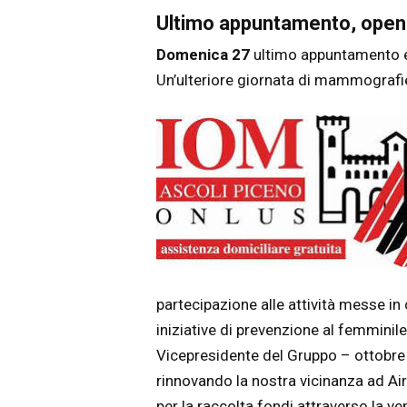
Ultimo appuntamento, open 
Domenica 27
ultimo appuntamento e
Un’ulteriore giornata di mammografie 
partecipazione alle attività messe i
iniziative di prevenzione al femminil
Vicepresidente del Gruppo – ottobre 
rinnovando la nostra vicinanza ad Air
per la raccolta fondi attraverso la ven