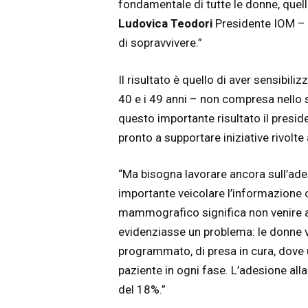
fondamentale di tutte le donne, quel
Ludovica Teodori
Presidente IOM – E
di sopravvivere.”
Il risultato è quello di aver sensibili
40 e i 49 anni – non compresa nello s
questo importante risultato il preside
pronto a supportare iniziative rivolte
“Ma bisogna lavorare ancora sull’ades
importante veicolare l’informazione
mammografico significa non venire 
evidenziasse un problema: le donne v
programmato, di presa in cura, dove u
paziente in ogni fase. L’adesione all
del 18%.”