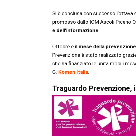
Articolo
Testo articolo principale
Si è conclusa con successo l’ottava 
promosso dallo IOM Ascoli Piceno O
e dell’informazione
.
Ottobre è il
mese della prevenzione 
Prevenzione è stato realizzato graz
che ha finanziato le unità mobili me
G.
Komen Italia
.
Traguardo Prevenzione, i