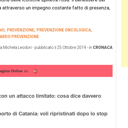
ssa attraverso un impegno costante fatto di presenza,
NO
PREVENZIONE
PREVENZIONE ONCOLOGICA
,
,
,
ARDO PREVENZIONE
da
Michela Leodori
- pubblicato il
25 Ottobre 2019
- in
CRONACA
agina Online
su
on un attacco limitato: cosa dice davvero
orto di Catania: voli ripristinati dopo lo stop