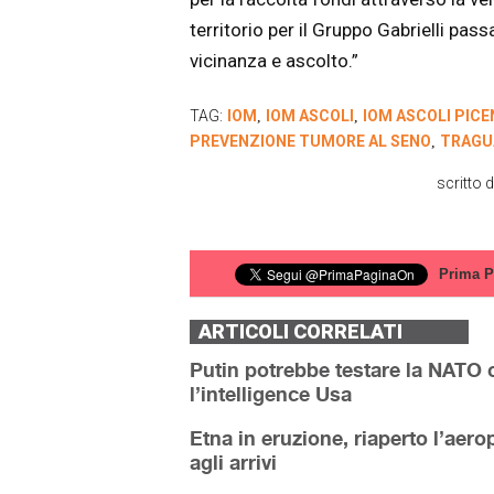
territorio per il Gruppo Gabrielli pa
vicinanza e ascolto.”
TAG:
IOM
IOM ASCOLI
IOM ASCOLI PICE
,
,
PREVENZIONE TUMORE AL SENO
TRAGU
,
scritto 
Prima P
ARTICOLI CORRELATI
Putin potrebbe testare la NATO c
l’intelligence Usa
Etna in eruzione, riaperto l’aerop
agli arrivi