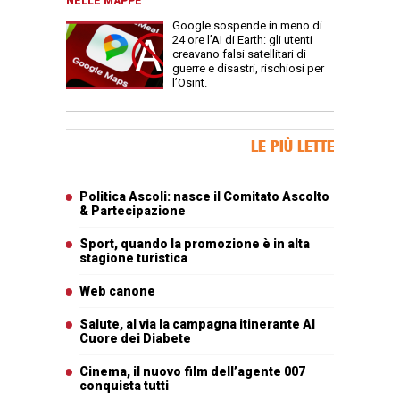
NELLE MAPPE
Google sospende in meno di
24 ore l’AI di Earth: gli utenti
creavano falsi satellitari di
guerre e disastri, rischiosi per
l’Osint.
Banner Slice
LE PIÙ LETTE
Articoli più letti
Politica Ascoli: nasce il Comitato Ascolto
& Partecipazione
Sport, quando la promozione è in alta
stagione turistica
Web canone
Salute, al via la campagna itinerante Al
Cuore dei Diabete
Cinema, il nuovo film dell’agente 007
conquista tutti