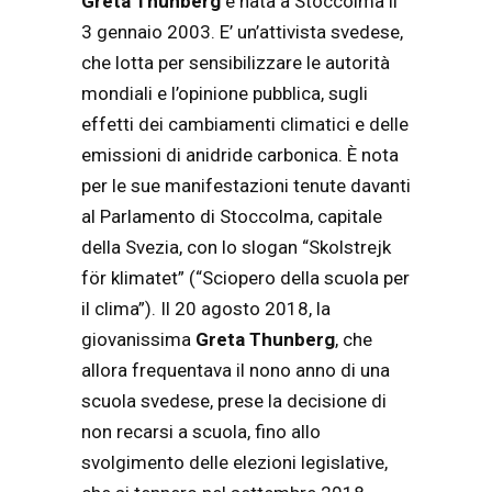
Greta Thunberg
è nata a Stoccolma il
3 gennaio 2003. E’ un’attivista svedese,
che lotta per sensibilizzare le autorità
mondiali e l’opinione pubblica, sugli
effetti dei cambiamenti climatici e delle
emissioni di anidride carbonica. È nota
per le sue manifestazioni tenute davanti
al Parlamento di Stoccolma, capitale
della Svezia, con lo slogan “Skolstrejk
för klimatet” (“Sciopero della scuola per
il clima”). Il 20 agosto 2018, la
giovanissima
Greta Thunberg
, che
allora frequentava il nono anno di una
scuola svedese, prese la decisione di
non recarsi a scuola, fino allo
svolgimento delle elezioni legislative,