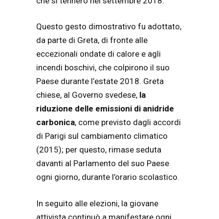
che si tennero nel settembre 2018.
Questo gesto dimostrativo fu adottato,
da parte di Greta, di fronte alle
eccezionali ondate di calore e agli
incendi boschivi, che colpirono il suo
Paese durante l’estate 2018. Greta
chiese, al Governo svedese,
la
riduzione delle emissioni di anidride
carbonica
, come previsto dagli accordi
di Parigi sul cambiamento climatico
(2015); per questo, rimase seduta
davanti al Parlamento del suo Paese
ogni giorno, durante l’orario scolastico.
In seguito alle elezioni, la giovane
attivista continuò a manifestare ogni