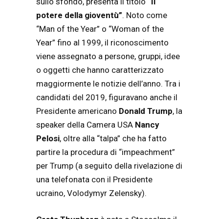
sullo sfondo, presenta il titolo
“Il
potere della gioventù”
. Noto come
“Man of the Year” o “Woman of the
Year” fino al 1999, il riconoscimento
viene assegnato a persone, gruppi, idee
o oggetti che hanno caratterizzato
maggiormente le notizie dell’anno. Tra i
candidati del 2019, figuravano anche il
Presidente americano
Donald Trump
, la
speaker della Camera USA
Nancy
Pelosi
, oltre alla “talpa” che ha fatto
partire la procedura di “impeachment”
per Trump (a seguito della rivelazione di
una telefonata con il Presidente
ucraino, Volodymyr Zelensky).