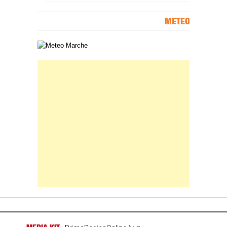
METEO
Carta meteorologica delle Marche
Banner Slice