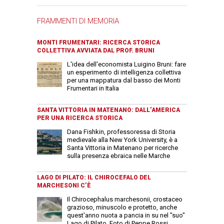
FRAMMENTI DI MEMORIA
MONTI FRUMENTARI: RICERCA STORICA
COLLETTIVA AVVIATA DAL PROF. BRUNI
L'idea dell'economista Luigino Bruni: fare
un esperimento di intelligenza collettiva
per una mappatura dal basso dei Monti
Frumentari in Italia
SANTA VITTORIA IN MATENANO: DALL’AMERICA
PER UNA RICERCA STORICA
Dana Fishkin, professoressa di Storia
medievale alla New York University, è a
Santa Vittoria in Matenano per ricerche
sulla presenza ebraica nelle Marche
LAGO DI PILATO: IL CHIROCEFALO DEL
MARCHESONI C’È
Il Chirocephalus marchesonii, crostaceo
grazioso, minuscolo e protetto, anche
quest'anno nuota a pancia in su nel "suo"
Lago di Pilato. Foto di Peppe Rossi