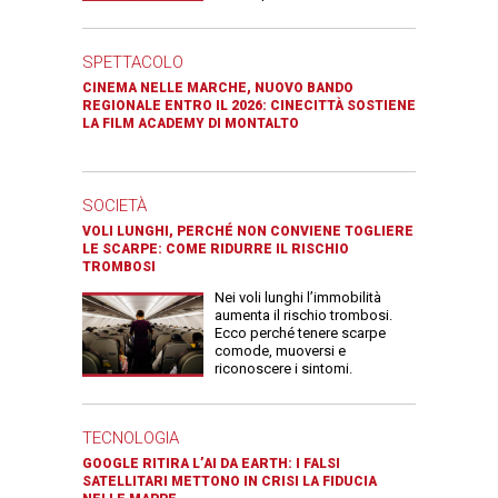
SPETTACOLO
CINEMA NELLE MARCHE, NUOVO BANDO
REGIONALE ENTRO IL 2026: CINECITTÀ SOSTIENE
LA FILM ACADEMY DI MONTALTO
SOCIETÀ
VOLI LUNGHI, PERCHÉ NON CONVIENE TOGLIERE
LE SCARPE: COME RIDURRE IL RISCHIO
TROMBOSI
Nei voli lunghi l’immobilità
aumenta il rischio trombosi.
Ecco perché tenere scarpe
comode, muoversi e
riconoscere i sintomi.
TECNOLOGIA
GOOGLE RITIRA L’AI DA EARTH: I FALSI
SATELLITARI METTONO IN CRISI LA FIDUCIA