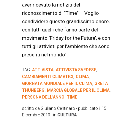
aver ricevuto la notizia del
riconoscimento di “Time” – Voglio
condividere questo grandissimo onore,
con tutti quelli che fanno parte del
movimento ‘Friday for the Future’, e con
tutti gli attivisti per l’ambiente che sono
presenti nel mondo”.
TAG:
ATTIVISTA
ATTIVISTA SVEDESE
,
,
CAMBIAMENTI CLIMATICI
CLIMA
,
,
GIORNATA MONDIALE PER IL CLIMA
GRETA
,
THUNBERG
MARCIA GLOBALE PER IL CLIMA
,
,
PERSONA DELL'ANNO
TIME
,
scritto da
Giuliano Centinaro
- pubblicato il
15
Dicembre 2019
- in
CULTURA