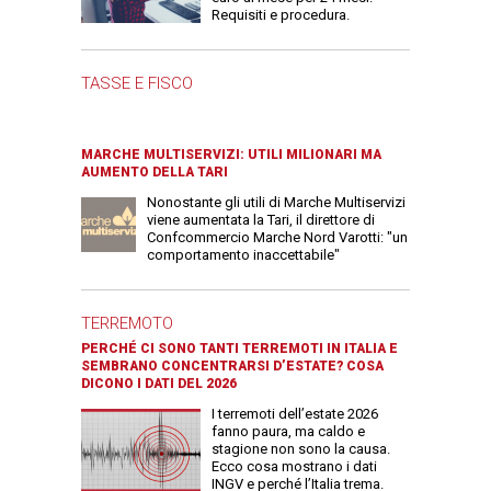
Requisiti e procedura.
TASSE E FISCO
MARCHE MULTISERVIZI: UTILI MILIONARI MA
AUMENTO DELLA TARI
Nonostante gli utili di Marche Multiservizi
viene aumentata la Tari, il direttore di
Confcommercio Marche Nord Varotti: "un
comportamento inaccettabile"
TERREMOTO
PERCHÉ CI SONO TANTI TERREMOTI IN ITALIA E
SEMBRANO CONCENTRARSI D’ESTATE? COSA
DICONO I DATI DEL 2026
I terremoti dell’estate 2026
fanno paura, ma caldo e
stagione non sono la causa.
Ecco cosa mostrano i dati
INGV e perché l’Italia trema.