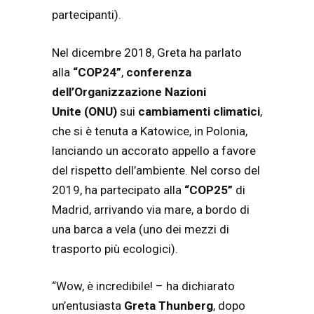
partecipanti).
Nel dicembre 2018, Greta ha parlato
alla
“COP24”
,
conferenza
dell’Organizzazione Nazioni
Unite (ONU)
sui
cambiamenti climatici
,
che si è tenuta a Katowice, in Polonia,
lanciando un accorato appello a favore
del rispetto dell’ambiente. Nel corso del
2019, ha partecipato alla
“COP25”
di
Madrid, arrivando via mare, a bordo di
una barca a vela (uno dei mezzi di
trasporto più ecologici).
“Wow, è incredibile! – ha dichiarato
un’entusiasta
Greta Thunberg
, dopo