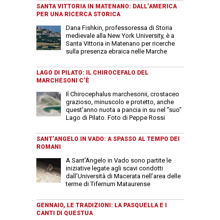
SANTA VITTORIA IN MATENANO: DALL’AMERICA
PER UNA RICERCA STORICA
Dana Fishkin, professoressa di Storia
medievale alla New York University, è a
Santa Vittoria in Matenano per ricerche
sulla presenza ebraica nelle Marche
LAGO DI PILATO: IL CHIROCEFALO DEL
MARCHESONI C’È
Il Chirocephalus marchesonii, crostaceo
grazioso, minuscolo e protetto, anche
quest'anno nuota a pancia in su nel "suo"
Lago di Pilato. Foto di Peppe Rossi
SANT’ANGELO IN VADO: A SPASSO AL TEMPO DEI
ROMANI
A Sant’Angelo in Vado sono partite le
iniziative legate agli scavi condotti
dall’Università di Macerata nell’area delle
terme di Tifernum Mataurense
GENNAIO, LE TRADIZIONI: LA PASQUELLA E I
CANTI DI QUESTUA