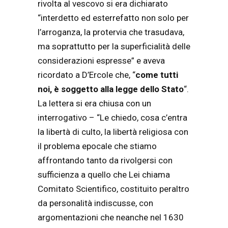
rivolta al vescovo si era dichiarato
“interdetto ed esterrefatto non solo per
l’arroganza, la protervia che trasudava,
ma soprattutto per la superficialità delle
considerazioni espresse” e aveva
ricordato a D’Ercole che, “
come tutti
noi, è soggetto alla legge dello Stato
“.
La lettera si era chiusa con un
interrogativo – “Le chiedo, cosa c’entra
la libertà di culto, la libertà religiosa con
il problema epocale che stiamo
affrontando tanto da rivolgersi con
sufficienza a quello che Lei chiama
Comitato Scientifico, costituito peraltro
da personalità indiscusse, con
argomentazioni che neanche nel 1630