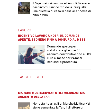
Il 5 gennaio si rinnova ad Ascoli Piceno e
nei dintorni l'antico rito della Pasquella:
una questua di casa in casa alla ricerca di
cibo e vino
LAVORO
INCENTIVO LAVORO UNDER 35, DOMANDE
APERTE: ESONERO FINO A 500 EURO AL MESE
Domande aperte per
stabilizzare gli under 35:
esonero contributivo fino a 500
euro al mese per 24 mesi.
Requisiti e procedura.
TASSE E FISCO
MARCHE MULTISERVIZI: UTILI MILIONARI MA
AUMENTO DELLA TARI
Nonostante gli utili di Marche Multiservizi
viene aumentata la Tari, il direttore di