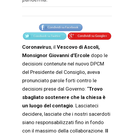
Articolo
Testo articolo principale
Coronavirus
, il
Vescovo di Ascoli,
Monsignor Giovanni d’Ercole
dopo le
decisioni contenute nel nuovo DPCM
del Presidente del Consiglio, aveva
pronunciato parole forti contro le
decisioni prese dal Governo: “
Trovo
sbagliato sostenere che la chiesa è
un luogo del contagio
. Lasciateci
decidere, lasciate che i nostri sacerdoti
siano responsabilizzati fino in fondo
con il massimo della collaborazione.
Il