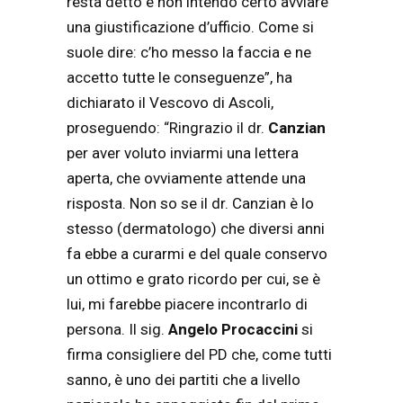
resta detto e non intendo certo avviare
una giustificazione d’ufficio. Come si
suole dire: c’ho messo la faccia e ne
accetto tutte le conseguenze”, ha
dichiarato il Vescovo di Ascoli,
proseguendo: “Ringrazio il dr.
Canzian
per aver voluto inviarmi una lettera
aperta, che ovviamente attende una
risposta. Non so se il dr. Canzian è lo
stesso (dermatologo) che diversi anni
fa ebbe a curarmi e del quale conservo
un ottimo e grato ricordo per cui, se è
lui, mi farebbe piacere incontrarlo di
persona. Il sig.
Angelo Procaccini
si
firma consigliere del PD che, come tutti
sanno, è uno dei partiti che a livello