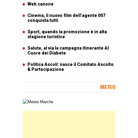
Articoli più letti
Web canone
Cinema, il nuovo film dell’agente 007
conquista tutti
Sport, quando la promozione è in alta
stagione turistica
Salute, al via la campagna itinerante Al
Cuore dei Diabete
Politica Ascoli: nasce il Comitato Ascolto
& Partecipazione
METEO
Carta meteorologica delle Marche
Banner Slice