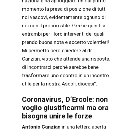
nazionale ha appoggiato fin dal primo
momento la presa di posizione di tutti
noi vescovi, evidentemente ognuno di
noi con il proprio stile. Grazie quindi a
entrambi per i loro interventi dei quali
prendo buona nota e accetto volentieri!
Mi permetto però chiedere al dr.
Canzian, visto che attende una risposta,
di incontrarci perché sarebbe bene
trasformare uno scontro in un incontro
utile per la nostra Ascoli, diocesi”.
Coronavirus, D’Ercole: non
voglio giustificarmi ma ora
bisogna unire le forze
Antonio Canzian
in una lettera aperta