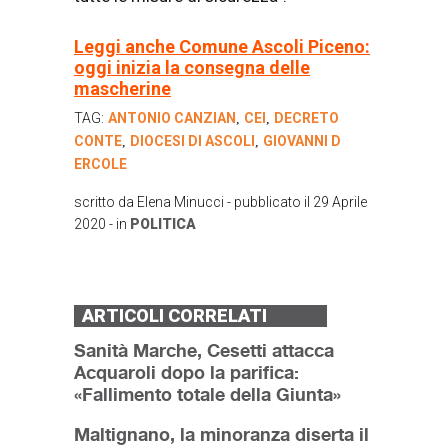
Leggi anche Comune Ascoli Piceno:
oggi inizia la consegna delle
mascherine
TAG:
ANTONIO CANZIAN
CEI
DECRETO
,
,
CONTE
DIOCESI DI ASCOLI
GIOVANNI D
,
,
ERCOLE
scritto da
Elena Minucci
- pubblicato il
29 Aprile
2020
- in
POLITICA
ARTICOLI CORRELATI
Sanità Marche, Cesetti attacca
Acquaroli dopo la parifica:
«Fallimento totale della Giunta»
Maltignano, la minoranza diserta il