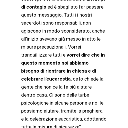
di contagio
ed è sbagliato far passare
questo messaggio. Tutti i i nostri
sacerdoti sono responsabili, non
agiscono in modo sconsiderato; anche
all’inizio avevano già messo in atto le
misure precauzionali. Vorrei
tranquillizzare tutti e
vorrei dire che in
questo momento noi abbiamo
bisogno di rientrare in chiesa e di
celebrare l’eucarestia,
ce lo chiede la
gente che non ce la fa più a stare
dentro casa. Ci sono delle turbe
psicologiche in alcune persone e noi le
possiamo aiutare, tramite la preghiera
e la celebrazione eucaristica, adottando
tutte le misure di sicurezza”.