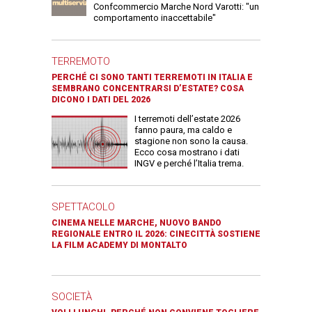
Confcommercio Marche Nord Varotti: "un
comportamento inaccettabile"
TERREMOTO
PERCHÉ CI SONO TANTI TERREMOTI IN ITALIA E
SEMBRANO CONCENTRARSI D’ESTATE? COSA
DICONO I DATI DEL 2026
I terremoti dell’estate 2026
fanno paura, ma caldo e
stagione non sono la causa.
Ecco cosa mostrano i dati
INGV e perché l’Italia trema.
SPETTACOLO
CINEMA NELLE MARCHE, NUOVO BANDO
REGIONALE ENTRO IL 2026: CINECITTÀ SOSTIENE
LA FILM ACADEMY DI MONTALTO
SOCIETÀ