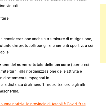
ndividuali.
Ban
itare.
in considerazione anche altre misure di mitigazione,
uate dai protocolli per gli allenamenti sportivi, a cui
abile.
zione
del
numero totale delle persone
(compresi
te turni, alla riorganizzazione delle attività e
non direttamente impegnati in
la distanza di almeno 1 metro tra loro e gli altri
mascherina.
buone notizie: la provincia di Ascoli è Covid-free