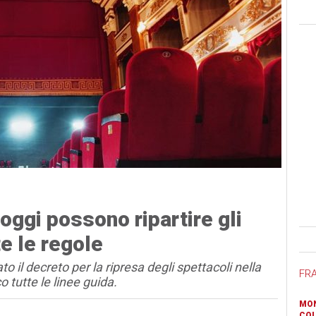
ggi possono ripartire gli
Ban
te le regole
o il decreto per la ripresa degli spettacoli nella
FR
o tutte le linee guida.
MON
COL