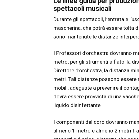
Le linee guida per produzioni
spettacoli musicali
Durante gli spettacoli, l’entrata e l’
mascherina, che potrà essere tolta du
sono mantenute le distanze interpers
I Professori d’orchestra dovranno m
metro; per gli strumenti a fiato, la d
Direttore d’orchestra, la distanza min
metri. Tali distanze possono essere r
mobili, adeguate a prevenire il contag
dovrà essere provvista di una vasche
liquido disinfettante.
I componenti del coro dovranno mant
almeno 1 metro e almeno 2 metri tra le