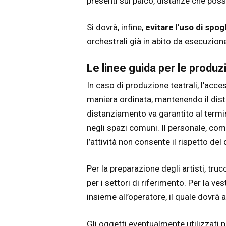
presenti sul palco, distanze che poss
Si dovrà, infine,
evitare
l’
uso di spog
orchestrali già in abito da esecuzion
Le linee guida per le produzi
In caso di produzione teatrali, l’acce
maniera ordinata, mantenendo il dis
distanziamento va garantito al termin
negli spazi comuni. Il personale, c
l’attività non consente il rispetto de
Per la preparazione degli artisti, truc
per i settori di riferimento. Per la ve
insieme all’operatore, il quale dovrà
Gli oggetti eventualmente utilizzati 