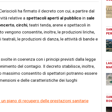
Ceriscioli ha firmato il decreto con cui, a partire dal
vità relative a
spettacoli aperti al pubblico
in
sale
oncerto
,
circhi
, teatri tenda, arene e spettacoli in
SAN
o vengono consentite, inoltre, le produzioni liriche,
PER
 teatrali, le produzioni di danza, le attività di bande e
svolte in coerenza con i principi previsti dalla legge
LAG
nimento del contagio. Il decreto stabilisce, inoltre,
MAR
ro massimo consentito di spettatori potranno essere
mensioni e delle caratteristiche dei luoghi
SAN
un piano di recupero delle prestazioni sanitarie
RO