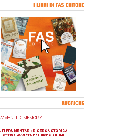
I LIBRI DI FAS EDITORE
ner Slice
RUBRICHE
AMMENTI DI MEMORIA
TI FRUMENTARI: RICERCA STORICA
LETTIVA AVVIATA DAL PROF. BRUNI