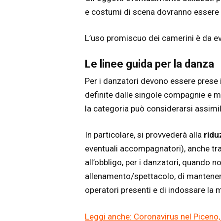
e costumi di scena dovranno essere i
L’uso promiscuo dei camerini è da ev
Le linee guida per la danza
Per i danzatori devono essere prese 
definite dalle singole compagnie e mut
la categoria può considerarsi assimil
In particolare, si provvederà alla
ridu
eventuali accompagnatori), anche trami
all’obbligo, per i danzatori, quando 
allenamento/spettacolo, di mantenere 
operatori presenti e di indossare la 
Leggi anche: Coronavirus nel Piceno, 