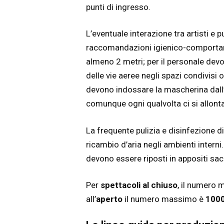
punti di ingresso.
L’eventuale interazione tra artisti e p
raccomandazioni igienico-comportame
almeno 2 metri; per il personale devon
delle vie aeree negli spazi condivisi o
devono indossare la mascherina dall’
comunque ogni qualvolta ci si allonta
La frequente pulizia e disinfezione di
ricambio d’aria negli ambienti interni
devono essere riposti in appositi sacc
Per
spettacoli al chiuso
, il numero 
all’
aperto
il numero massimo è
100