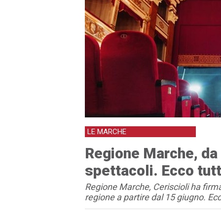
LE MARCHE
Regione Marche, da o
spettacoli. Ecco tut
Regione Marche, Ceriscioli ha firmat
regione a partire dal 15 giugno. Ecc