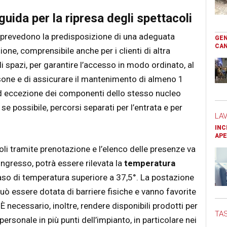
uida per la ripresa degli spettacoli
 prevedono la predisposizione di una adeguata
GEN
CAN
one, comprensibile anche per i clienti di altra
i spazi, per garantire l’accesso in modo ordinato, al
sone e di assicurare il mantenimento di almeno 1
 ad eccezione dei componenti dello stesso nucleo
se possibile, percorsi separati per l’entrata e per
LA
INC
APE
oli tramite prenotazione e l’elenco delle presenze va
l’ingresso, potrà essere rilevata la
temperatura
aso di temperatura superiore a 37,5°. La postazione
può essere dotata di barriere fisiche e vanno favorite
 necessario, inoltre, rendere disponibili prodotti per
TAS
l personale in più punti dell’impianto, in particolare nei