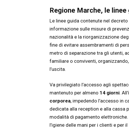
Regione Marche, le linee g
Le linee guida contenute nel decreto
informazione sulle misure di prevenzi
nazionalità e la riorganizzazione degl
fine di evitare assembramenti di per
metro di separazione tra gli utenti,
familiare o conviventi, organizzando, 
l’uscita.
Va privilegiato l’accesso agli spettac
mantenuto per almeno
14 giorni
. Al
corporea
, impedendo l’accesso in c
dedicata alla reception e alla cassa 
modalità di pagamento elettroniche. È
l’igiene delle mani per i clienti e per i