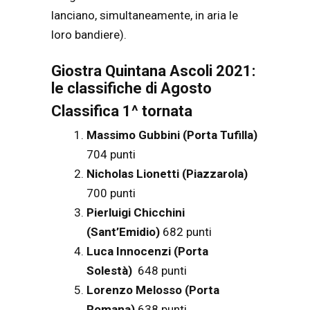
lanciano, simultaneamente, in aria le
loro bandiere).
Giostra Quintana Ascoli 2021:
le classifiche di Agosto
Classifica 1^ tornata
Massimo Gubbini (Porta Tufilla)
704 punti
Nicholas Lionetti (Piazzarola)
700 punti
Pierluigi Chicchini
(Sant’Emidio)
682 punti
Luca Innocenzi (Porta
Solestà)
648 punti
Lorenzo Melosso (Porta
Romana)
638 punti