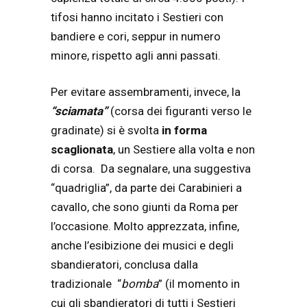
tifosi hanno incitato i Sestieri con
bandiere e cori, seppur in numero
minore, rispetto agli anni passati.
Per evitare assembramenti, invece, la
“sciamata”
(corsa dei figuranti verso le
gradinate) si è svolta
in forma
scaglionata
, un Sestiere alla volta e non
di corsa. Da segnalare, una suggestiva
“quadriglia”, da parte dei Carabinieri a
cavallo, che sono giunti da Roma per
l’occasione. Molto apprezzata, infine,
anche l’esibizione dei musici e degli
sbandieratori, conclusa dalla
tradizionale “
bomba
” (il momento in
cui gli sbandieratori di tutti i Sestieri