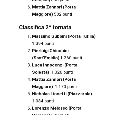
Mattia Zannori (Porta
Maggiore)
582 punti
Classifica 2^ tornata
Massimo Gubbini (Porta Tufilla)
1.394 punti
Pierluigi Chicchini
(Sant’Emidio)
1.360 punti
Luca Innocenzi (Porta
Solestà)
1.326 punti
Mattia Zannori (Porta
Maggiore)
1.170 punti
Nicholas Lionetti (Piazzarola)
1.084 punti
Lorenzo Melosso
(Porta