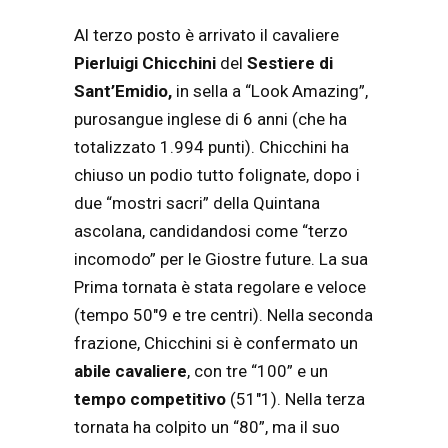
Al terzo posto è arrivato il cavaliere
Pierluigi Chicchini
del
Sestiere di
Sant’Emidio,
in sella a “Look Amazing”,
purosangue inglese di 6 anni (che ha
totalizzato 1.994 punti). Chicchini ha
chiuso un podio tutto folignate, dopo i
due “mostri sacri” della Quintana
ascolana, candidandosi come “terzo
incomodo” per le Giostre future. La sua
Prima tornata è stata regolare e veloce
(tempo 50″9 e tre centri). Nella seconda
frazione, Chicchini si è confermato un
abile cavaliere
, con tre “100” e un
tempo competitivo
(51″1). Nella terza
tornata ha colpito un “80”, ma il suo