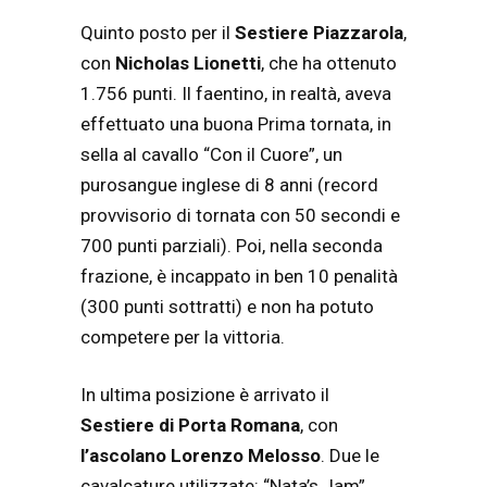
Quinto posto per il
Sestiere Piazzarola
,
con
Nicholas Lionetti
, che ha ottenuto
1.756 punti. Il faentino, in realtà, aveva
effettuato una buona Prima tornata, in
sella al cavallo “Con il Cuore”, un
purosangue inglese di 8 anni (record
provvisorio di tornata con 50 secondi e
700 punti parziali). Poi, nella seconda
frazione, è incappato in ben 10 penalità
(300 punti sottratti) e non ha potuto
competere per la vittoria.
In ultima posizione è arrivato il
Sestiere di Porta Romana
, con
l’ascolano Lorenzo Melosso
. Due le
cavalcature utilizzate: “Nata’s Jam”