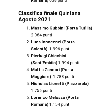
Romana)
638 punti
Classifica finale Quintana
Agosto 2021
Massimo Gubbini (Porta Tufilla)
2.084 punti
Luca Innocenzi (Porta
Solestà)
1.996 punti
Pierluigi Chicchini
(Sant’Emidio)
1.994 punti
Mattia Zannori (Porta
Maggiore)
1.788 punti
Nicholas Lionetti (Piazzarola)
1.756 punti
Lorenzo Melosso
(Porta
Romana)
1.154 punti