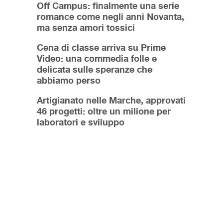
Off Campus: finalmente una serie
romance come negli anni Novanta,
ma senza amori tossici
Cena di classe arriva su Prime
Video: una commedia folle e
delicata sulle speranze che
abbiamo perso
Artigianato nelle Marche, approvati
46 progetti: oltre un milione per
laboratori e sviluppo