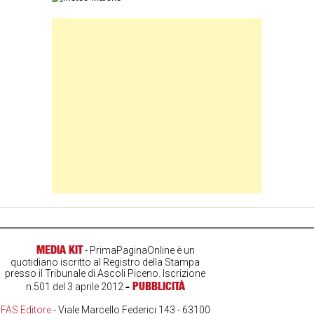
Banner Slice
MEDIA KIT
- PrimaPaginaOnline è un
quotidiano iscritto al Registro della Stampa
presso il Tribunale di Ascoli Piceno. Iscrizione
-
PUBBLICITÀ
n.501 del 3 aprile 2012
FAS Editore
- Viale Marcello Federici 143 - 63100