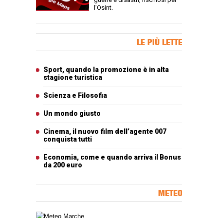
l’Osint.
Banner Slice
LE PIÙ LETTE
Articoli più letti
Sport, quando la promozione è in alta
stagione turistica
Scienza e Filosofia
Un mondo giusto
Cinema, il nuovo film dell’agente 007
conquista tutti
Economia, come e quando arriva il Bonus
da 200 euro
METEO
Carta meteorologica delle Marche