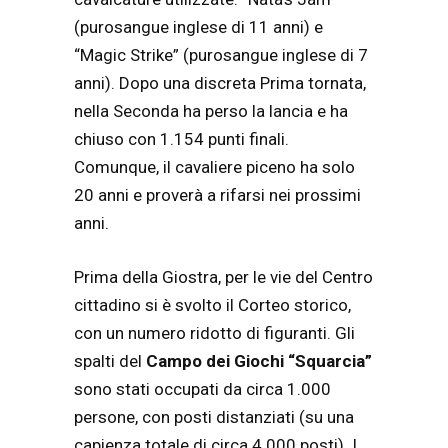
(purosangue inglese di 11 anni) e
“Magic Strike” (purosangue inglese di 7
anni). Dopo una discreta Prima tornata,
nella Seconda ha perso la lancia e ha
chiuso con 1.154 punti finali.
Comunque, il cavaliere piceno ha solo
20 anni e proverà a rifarsi nei prossimi
anni.
Prima della Giostra, per le vie del Centro
cittadino si è svolto il Corteo storico,
con un numero ridotto di figuranti. Gli
spalti del
Campo dei Giochi “Squarcia”
sono stati occupati da circa 1.000
persone, con posti distanziati (su una
capienza totale di circa 4.000 posti). I