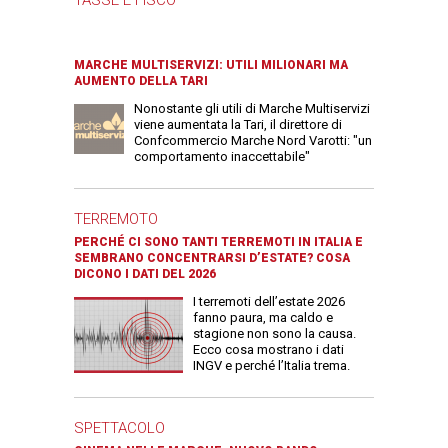
MARCHE MULTISERVIZI: UTILI MILIONARI MA
AUMENTO DELLA TARI
Nonostante gli utili di Marche Multiservizi
viene aumentata la Tari, il direttore di
Confcommercio Marche Nord Varotti: "un
comportamento inaccettabile"
TERREMOTO
PERCHÉ CI SONO TANTI TERREMOTI IN ITALIA E
SEMBRANO CONCENTRARSI D’ESTATE? COSA
DICONO I DATI DEL 2026
I terremoti dell’estate 2026
fanno paura, ma caldo e
stagione non sono la causa.
Ecco cosa mostrano i dati
INGV e perché l’Italia trema.
SPETTACOLO