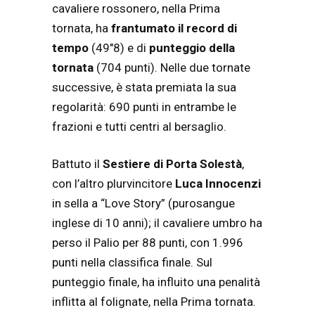
cavaliere rossonero, nella Prima
tornata, ha
frantumato il record di
tempo
(49″8) e di
punteggio della
tornata
(704 punti). Nelle due tornate
successive, è stata premiata la sua
regolarità: 690 punti in entrambe le
frazioni e tutti centri al bersaglio.
Battuto il
Sestiere di
Porta Solestà
,
con l’altro plurvincitore
Luca Innocenzi
in sella a “Love Story” (purosangue
inglese di 10 anni); il cavaliere umbro ha
perso il Palio per 88 punti, con 1.996
punti nella classifica finale. Sul
punteggio finale, ha influito una penalità
inflitta al folignate, nella Prima tornata.