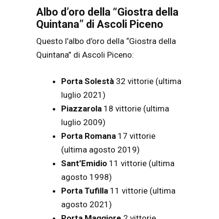
Albo d’oro della “Giostra della
Quintana” di Ascoli Piceno
Questo l’albo d’oro della “Giostra della
Quintana” di Ascoli Piceno:
Porta Solestà
32 vittorie (ultima
luglio 2021)
Piazzarola
18 vittorie (ultima
luglio 2009)
Porta
Romana
17
vittorie
(ultima agosto 2019)
Sant’Emidio
11 vittorie (ultima
agosto 1998)
Porta Tufilla
11 vittorie (ultima
agosto 2021)
Porta Maggiore
2 vittorie