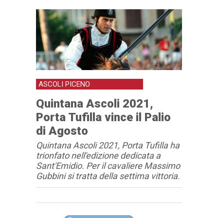
ASCOLI PICENO
Quintana Ascoli 2021,
Porta Tufilla vince il Palio
di Agosto
Quintana Ascoli 2021, Porta Tufilla ha
trionfato nell'edizione dedicata a
Sant'Emidio. Per il cavaliere Massimo
Gubbini si tratta della settima vittoria.
Articolo
Testo articolo principale