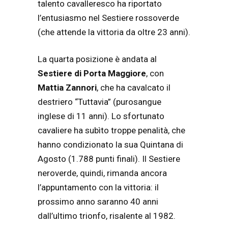
talento cavalleresco ha riportato
l’entusiasmo nel Sestiere rossoverde
(che attende la vittoria da oltre 23 anni).
La quarta posizione è andata al
Sestiere di Porta Maggiore
, con
Mattia Zannori
, che ha cavalcato il
destriero “Tuttavia” (purosangue
inglese di 11 anni). Lo sfortunato
cavaliere ha subìto troppe penalità, che
hanno condizionato la sua Quintana di
Agosto (1.788 punti finali). Il Sestiere
neroverde, quindi, rimanda ancora
l’appuntamento con la vittoria: il
prossimo anno saranno 40 anni
dall’ultimo trionfo, risalente al 1982.