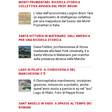
MONTI FRUMENTARI: RICERCA STORICA
COLLETTIVA AVVIATA DAL PROF. BRUNI
L'idea dell'economista Luigino Bruni: fare
un esperimento di intelligenza collettiva
per una mappatura dal basso dei Monti
Frumentari in Italia
SANTA VITTORIA IN MATENANO: DALL’AMERICA
PER UNA RICERCA STORICA
Dana Fishkin, professoressa di Storia
medievale alla New York University, è a
Santa Vittoria in Matenano per ricerche
sulla presenza ebraica nelle Marche
LAGO DI PILATO: IL CHIROCEFALO DEL
MARCHESONI C’È
Il Chirocephalus marchesonii, crostaceo
grazioso, minuscolo e protetto, anche
quest'anno nuota a pancia in su nel "suo"
Lago di Pilato. Foto di Peppe Rossi
SANT’ANGELO IN VADO: A SPASSO AL TEMPO DEI
ROMANI