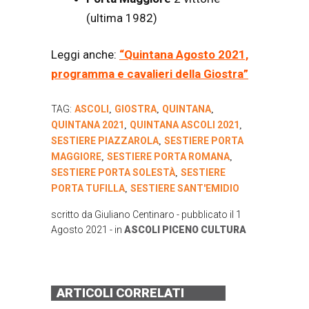
(ultima 1982)
Leggi anche:
“Quintana Agosto 2021,
programma e cavalieri della Giostra”
TAG:
ASCOLI
GIOSTRA
QUINTANA
,
,
,
QUINTANA 2021
QUINTANA ASCOLI 2021
,
,
SESTIERE PIAZZAROLA
SESTIERE PORTA
,
MAGGIORE
SESTIERE PORTA ROMANA
,
,
SESTIERE PORTA SOLESTÀ
SESTIERE
,
PORTA TUFILLA
SESTIERE SANT'EMIDIO
,
scritto da
Giuliano Centinaro
- pubblicato il
1
Agosto 2021
- in
ASCOLI PICENO
CULTURA
ARTICOLI CORRELATI