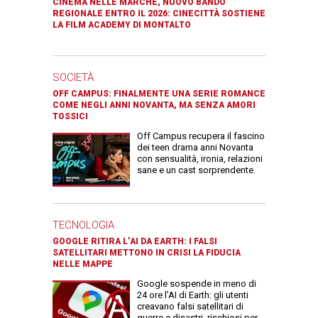
CINEMA NELLE MARCHE, NUOVO BANDO
REGIONALE ENTRO IL 2026: CINECITTÀ SOSTIENE
LA FILM ACADEMY DI MONTALTO
SOCIETÀ
OFF CAMPUS: FINALMENTE UNA SERIE ROMANCE
COME NEGLI ANNI NOVANTA, MA SENZA AMORI
TOSSICI
Off Campus recupera il fascino
dei teen drama anni Novanta
con sensualità, ironia, relazioni
sane e un cast sorprendente.
TECNOLOGIA
GOOGLE RITIRA L’AI DA EARTH: I FALSI
SATELLITARI METTONO IN CRISI LA FIDUCIA
NELLE MAPPE
Google sospende in meno di
24 ore l’AI di Earth: gli utenti
creavano falsi satellitari di
guerre e disastri, rischiosi per