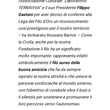
l’Associazione Culturale “Laboratorio
TERRAVIVA” e il suo Presidente
Filippo
Gaetani
per aver deciso di conferire alla
Lega del Filo d’Oro un riconoscimento
così prestigioso per il nostro territorio
– ha dichiarato Rossano Bartoli
– Come
la Crolla, anche per la nostra
Fondazione il filo ha un significato
molto importante: rappresenta infatti
simbolicamente il
filo aureo della
buona amicizia
che ha da sempre
ispirato la nostra attività e che unisce le
persone sordocieche al mondo esterno,
con l’obiettivo di condurle oltre il buio e
il silenzio per sostenere e promuovere il
loro percorso verso l’autonomia».