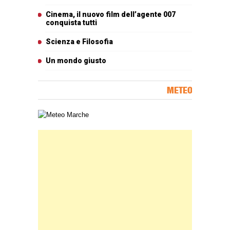
Cinema, il nuovo film dell’agente 007
conquista tutti
Scienza e Filosofia
Un mondo giusto
METEO
Carta meteorologica delle Marche
Banner Slice