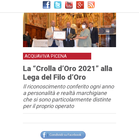
ACQUAVIVA PICENA
La “Crolla d’Oro 2021” alla
Lega del Filo d’Oro
Il riconoscimento conferito ogni anno
a personalità e realtà marchigiane
che si sono particolarmente distinte
per il proprio operato
Articolo
Testo articolo principale