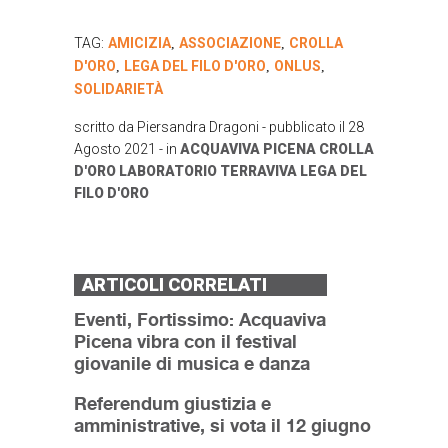
TAG:
AMICIZIA
ASSOCIAZIONE
CROLLA
,
,
D'ORO
LEGA DEL FILO D'ORO
ONLUS
,
,
,
SOLIDARIETÀ
scritto da
Piersandra Dragoni
- pubblicato il
28
Agosto 2021
- in
ACQUAVIVA PICENA
CROLLA
D'ORO
LABORATORIO TERRAVIVA
LEGA DEL
FILO D'ORO
ARTICOLI CORRELATI
Eventi, Fortissimo: Acquaviva
Picena vibra con il festival
giovanile di musica e danza
Referendum giustizia e
amministrative, si vota il 12 giugno