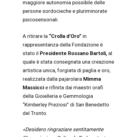
maggiore autonomia possibile delle
persone sordocieche e pluriminorate
psicosensoriali.
A ritirare la
“Crolla d’Oro”
in
rappresentanza della Fondazione è
stato il
Presidente Rossano Bartoli,
al
quale è stata consegnata una creazione
artistica unica, forgiata di paglia e oro,
realizzata dalla pajarolara
Mimma
Massicci
e rifinita dai maestri orafi
della Gioielleria e Gemmologia
“Kimberley Preziosi” di San Benedetto
del Tronto.
«Desidero ringraziare sentitamente