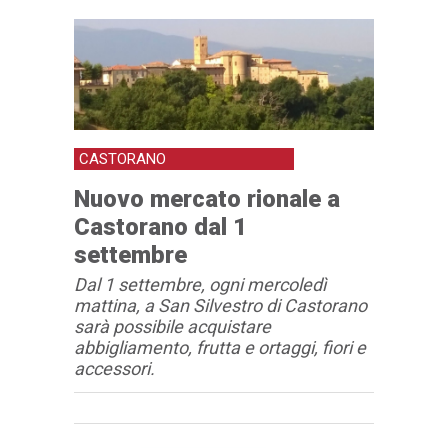
CASTORANO
Nuovo mercato rionale a
Castorano dal 1
settembre
Dal 1 settembre, ogni mercoledì
mattina, a San Silvestro di Castorano
sarà possibile acquistare
abbigliamento, frutta e ortaggi, fiori e
accessori.
Articolo
Testo articolo principale