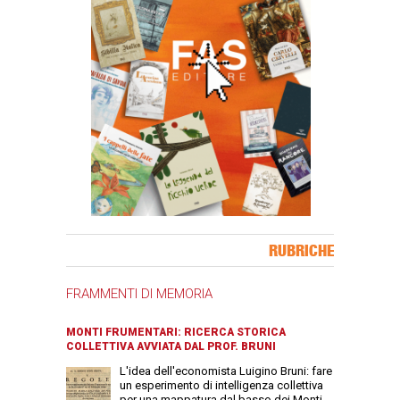
Banner Slice
RUBRICHE
FRAMMENTI DI MEMORIA
MONTI FRUMENTARI: RICERCA STORICA
COLLETTIVA AVVIATA DAL PROF. BRUNI
L'idea dell'economista Luigino Bruni: fare
un esperimento di intelligenza collettiva
per una mappatura dal basso dei Monti