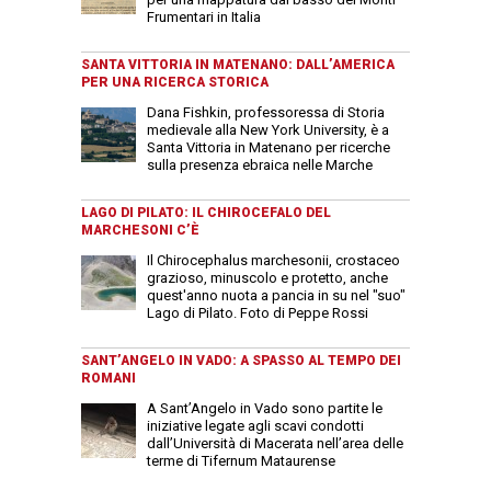
Frumentari in Italia
SANTA VITTORIA IN MATENANO: DALL’AMERICA
PER UNA RICERCA STORICA
Dana Fishkin, professoressa di Storia
medievale alla New York University, è a
Santa Vittoria in Matenano per ricerche
sulla presenza ebraica nelle Marche
LAGO DI PILATO: IL CHIROCEFALO DEL
MARCHESONI C’È
Il Chirocephalus marchesonii, crostaceo
grazioso, minuscolo e protetto, anche
quest'anno nuota a pancia in su nel "suo"
Lago di Pilato. Foto di Peppe Rossi
SANT’ANGELO IN VADO: A SPASSO AL TEMPO DEI
ROMANI
A Sant’Angelo in Vado sono partite le
iniziative legate agli scavi condotti
dall’Università di Macerata nell’area delle
terme di Tifernum Mataurense