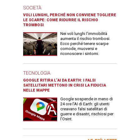
SOCIETÀ
VOLI LUNGHI, PERCHÉ NON CONVIENE TOGLIERE
LE SCARPE: COME RIDURRE IL RISCHIO
TROMBOSI
Nei voli lunghi l’immobilità
aumenta il rischio trombosi.
Ecco perché tenere scarpe
comode, muoversi e
riconoscere i sintomi.
TECNOLOGIA
GOOGLE RITIRA L’AI DA EARTH: I FALSI
SATELLITARI METTONO IN CRISI LA FIDUCIA
NELLE MAPPE
Google sospende in meno di
24 ore l’AI di Earth: gli utenti
creavano falsi satellitari di
guerre e disastri, rischiosi per
l’Osint.
Banner Slice