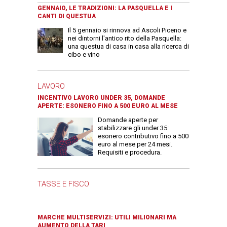
GENNAIO, LE TRADIZIONI: LA PASQUELLA E I
CANTI DI QUESTUA
Il 5 gennaio si rinnova ad Ascoli Piceno e
nei dintorni l'antico rito della Pasquella:
una questua di casa in casa alla ricerca di
cibo e vino
LAVORO
INCENTIVO LAVORO UNDER 35, DOMANDE
APERTE: ESONERO FINO A 500 EURO AL MESE
Domande aperte per
stabilizzare gli under 35:
esonero contributivo fino a 500
euro al mese per 24 mesi.
Requisiti e procedura.
TASSE E FISCO
MARCHE MULTISERVIZI: UTILI MILIONARI MA
AUMENTO DELLA TARI