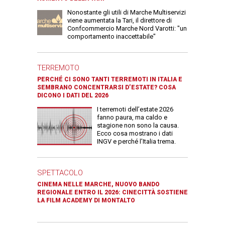
Nonostante gli utili di Marche Multiservizi
viene aumentata la Tari, il direttore di
Confcommercio Marche Nord Varotti: "un
comportamento inaccettabile"
TERREMOTO
PERCHÉ CI SONO TANTI TERREMOTI IN ITALIA E
SEMBRANO CONCENTRARSI D’ESTATE? COSA
DICONO I DATI DEL 2026
I terremoti dell’estate 2026
fanno paura, ma caldo e
stagione non sono la causa.
Ecco cosa mostrano i dati
INGV e perché l’Italia trema.
SPETTACOLO
CINEMA NELLE MARCHE, NUOVO BANDO
REGIONALE ENTRO IL 2026: CINECITTÀ SOSTIENE
LA FILM ACADEMY DI MONTALTO