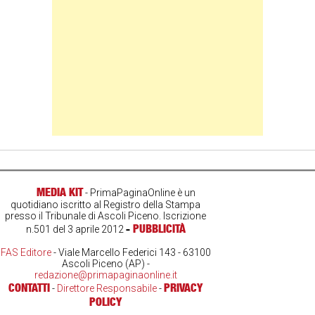
MEDIA KIT
- PrimaPaginaOnline è un
quotidiano iscritto al Registro della Stampa
presso il Tribunale di Ascoli Piceno. Iscrizione
-
PUBBLICITÀ
n.501 del 3 aprile 2012
FAS Editore
- Viale Marcello Federici 143 - 63100
Ascoli Piceno (AP) -
redazione@primapaginaonline.it
CONTATTI
PRIVACY
-
Direttore Responsabile
-
POLICY