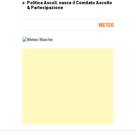
Politica Ascoli: nasce il Comitato Ascolto
& Partecipazione
METEO
Carta meteorologica delle Marche
Banner Slice