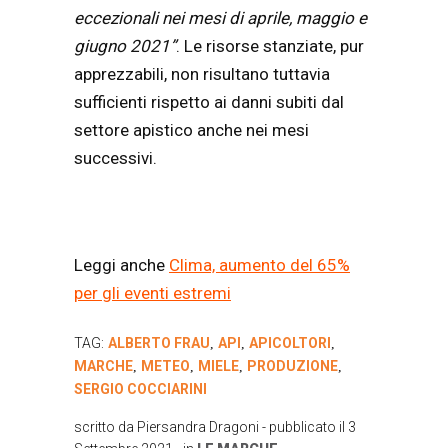
eccezionali nei mesi di aprile, maggio e
giugno 2021”
. Le risorse stanziate, pur
apprezzabili, non risultano tuttavia
sufficienti rispetto ai danni subiti dal
settore apistico anche nei mesi
successivi.
Leggi anche
Clima, aumento del 65%
per gli eventi estremi
TAG:
ALBERTO FRAU
API
APICOLTORI
,
,
,
MARCHE
METEO
MIELE
PRODUZIONE
,
,
,
,
SERGIO COCCIARINI
scritto da
Piersandra Dragoni
- pubblicato il
3