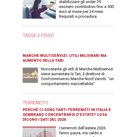
stabilizzare gli under 35:
esonero contributivo fino a 500
euro al mese per 24 mesi.
Requisiti e procedura.
TASSE E FISCO
MARCHE MULTISERVIZI: UTILI MILIONARI MA
AUMENTO DELLA TARI
Nonostante gli utili di Marche Multiservizi
viene aumentata la Tari, il direttore di
Confcommercio Marche Nord Varotti: "un
comportamento inaccettabile"
TERREMOTO
PERCHÉ CI SONO TANTI TERREMOTI IN ITALIA E
SEMBRANO CONCENTRARSI D’ESTATE? COSA
DICONO I DATI DEL 2026
I terremoti dell’estate 2026
fanno paura, ma caldo e