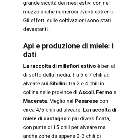
grande siccità dei mesi estivi con nel
mezzo anche numerosi eventi estremi.
Gli effetti sulle coltivazioni sono stati
devastanti.
Api e produzione di miele: i
dati
La raccolta di millefiori estivo
è ben al
di sotto della media: tra 5 e 7 chili ad
alveare sui
Sibillini
, tra 2 e 4 chili in
collina nelle province di
Ascoli
,
Fermo
e
Macerata
. Meglio nel
Pesarese
con
circa 4/5 chili ad alveare.
La raccolta di
miele di castagno
è più diversificata,
con punte di 15 chili per alveare ma
anche zone da appena 2-3 chili di