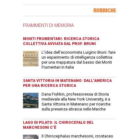
Banner Slice
RUBRICHE
FRAMMENTI DI MEMORIA
MONTI FRUMENTARI: RICERCA STORICA
COLLETTIVA AVVIATA DAL PROF. BRUNI
L'idea dell'economista Luigino Bruni: fare
un esperimento di intelligenza collettiva
per una mappatura dal basso dei Monti
Frumentari in Italia
SANTA VITTORIA IN MATENANO: DALL’AMERICA
PER UNA RICERCA STORICA
Dana Fishkin, professoressa di Storia
medievale alla New York University, è a
Santa Vittoria in Matenano per ricerche
sulla presenza ebraica nelle Marche
LAGO DI PILATO: IL CHIROCEFALO DEL
MARCHESONI C’È
Il Chirocephalus marchesonii, crostaceo