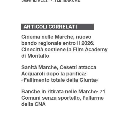
Settembre 2021
- in
LE MARCHE
ARTICOLI CORRELATI
Cinema nelle Marche, nuovo
bando regionale entro il 2026:
Cinecittà sostiene la Film Academy
di Montalto
Sanità Marche, Cesetti attacca
Acquaroli dopo la parifica:
«Fallimento totale della Giunta»
Banche in ritirata nelle Marche: 71
Comuni senza sportello, l’allarme
della CNA