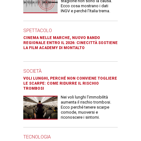
stagione non sono la causa.
Ecco cosa mostrano i dati
INGV e perché l’Italia trema.
SPETTACOLO
CINEMA NELLE MARCHE, NUOVO BANDO
REGIONALE ENTRO IL 2026: CINECITTÀ SOSTIENE
LA FILM ACADEMY DI MONTALTO
SOCIETÀ
VOLI LUNGHI, PERCHÉ NON CONVIENE TOGLIERE
LE SCARPE: COME RIDURRE IL RISCHIO
TROMBOSI
Nei voli lunghi l’immobilità
aumenta il rischio trombosi.
Ecco perché tenere scarpe
comode, muoversi e
riconoscere i sintomi.
TECNOLOGIA