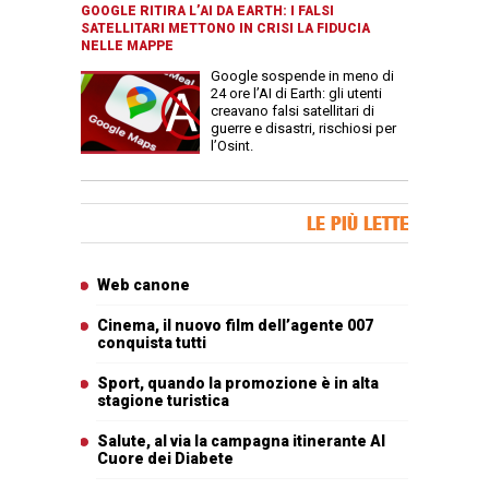
GOOGLE RITIRA L’AI DA EARTH: I FALSI
SATELLITARI METTONO IN CRISI LA FIDUCIA
NELLE MAPPE
Google sospende in meno di
24 ore l’AI di Earth: gli utenti
creavano falsi satellitari di
guerre e disastri, rischiosi per
l’Osint.
Banner Slice
LE PIÙ LETTE
Articoli più letti
Web canone
Cinema, il nuovo film dell’agente 007
conquista tutti
Sport, quando la promozione è in alta
stagione turistica
Salute, al via la campagna itinerante Al
Cuore dei Diabete