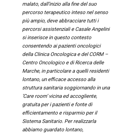
malato, dall’inizio alla fine del suo
percorso terapeutico inteso nel senso
più ampio, deve abbracciare tutti i
percorsi assistenziali e Casale Angelini
si inserisce in questo contesto
consentendo ai pazienti oncologici
della Clinica Oncologica e del CORM –
Centro Oncologico e di Ricerca delle
Marche, in particolare a quelli residenti
lontano, un efficace accesso alla
struttura sanitaria soggiornando in una
‘Care room’ vicina ed accogliente,
gratuita per i pazienti e fonte di
efficientamento e risparmio per il
Sistema Sanitario. Per realizzarla
abbiamo guardato lontano,