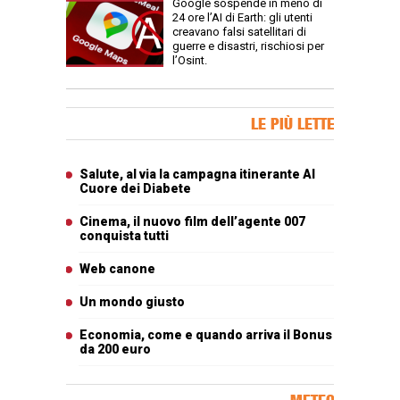
Google sospende in meno di
24 ore l’AI di Earth: gli utenti
creavano falsi satellitari di
guerre e disastri, rischiosi per
l’Osint.
Banner Slice
LE PIÙ LETTE
Articoli più letti
Salute, al via la campagna itinerante Al
Cuore dei Diabete
Cinema, il nuovo film dell’agente 007
conquista tutti
Web canone
Un mondo giusto
Economia, come e quando arriva il Bonus
da 200 euro