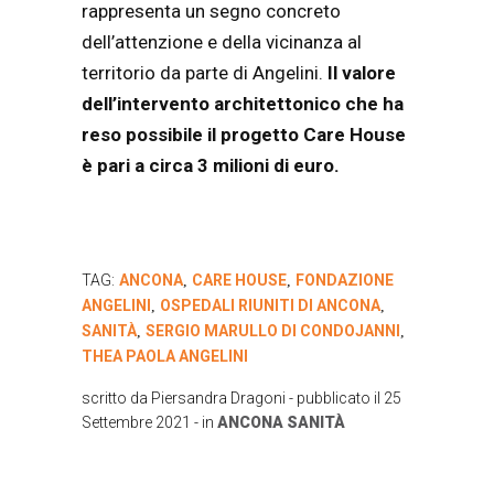
rappresenta un segno concreto
dell’attenzione e della vicinanza al
territorio da parte di Angelini.
Il valore
dell’intervento architettonico che ha
reso possibile il progetto Care House
è pari a circa 3 milioni di euro.
TAG:
ANCONA
CARE HOUSE
FONDAZIONE
,
,
ANGELINI
OSPEDALI RIUNITI DI ANCONA
,
,
SANITÀ
SERGIO MARULLO DI CONDOJANNI
,
,
THEA PAOLA ANGELINI
scritto da
Piersandra Dragoni
- pubblicato il
25
Settembre 2021
- in
ANCONA
SANITÀ