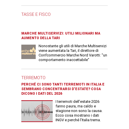
TASSE E FISCO
MARCHE MULTISERVIZI: UTILI MILIONARI MA
AUMENTO DELLA TARI
Nonostante gli utili di Marche Multiservizi
viene aumentata la Tari, il direttore di
Confcommercio Marche Nord Varotti: "un
comportamento inaccettabile"
TERREMOTO
PERCHÉ CI SONO TANTI TERREMOTI IN ITALIA E
SEMBRANO CONCENTRARSI D’ESTATE? COSA
DICONO I DATI DEL 2026
I terremoti dell’estate 2026
fanno paura, ma caldo e
stagione non sono la causa.
Ecco cosa mostrano i dati
INGV e perché l’Italia trema.