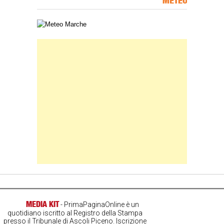
METEO
Carta meteorologica delle Marche
Banner Slice
MEDIA KIT
- PrimaPaginaOnline è un
quotidiano iscritto al Registro della Stampa
presso il Tribunale di Ascoli Piceno. Iscrizione