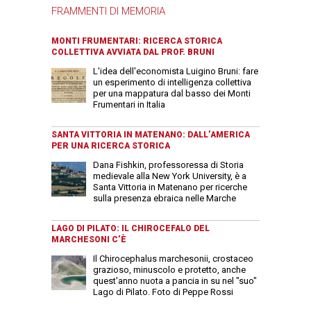
FRAMMENTI DI MEMORIA
MONTI FRUMENTARI: RICERCA STORICA
COLLETTIVA AVVIATA DAL PROF. BRUNI
L'idea dell'economista Luigino Bruni: fare
un esperimento di intelligenza collettiva
per una mappatura dal basso dei Monti
Frumentari in Italia
SANTA VITTORIA IN MATENANO: DALL’AMERICA
PER UNA RICERCA STORICA
Dana Fishkin, professoressa di Storia
medievale alla New York University, è a
Santa Vittoria in Matenano per ricerche
sulla presenza ebraica nelle Marche
LAGO DI PILATO: IL CHIROCEFALO DEL
MARCHESONI C’È
Il Chirocephalus marchesonii, crostaceo
grazioso, minuscolo e protetto, anche
quest'anno nuota a pancia in su nel "suo"
Lago di Pilato. Foto di Peppe Rossi