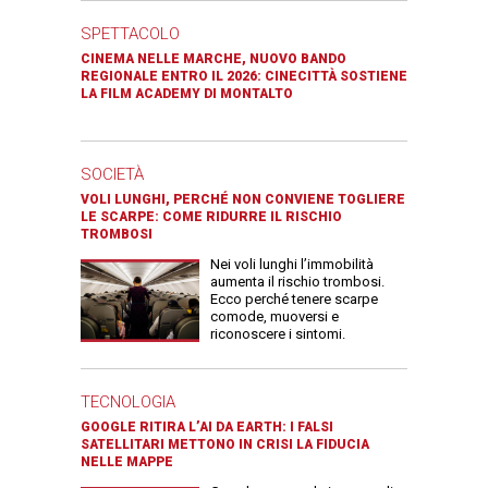
SPETTACOLO
CINEMA NELLE MARCHE, NUOVO BANDO
REGIONALE ENTRO IL 2026: CINECITTÀ SOSTIENE
LA FILM ACADEMY DI MONTALTO
SOCIETÀ
VOLI LUNGHI, PERCHÉ NON CONVIENE TOGLIERE
LE SCARPE: COME RIDURRE IL RISCHIO
TROMBOSI
Nei voli lunghi l’immobilità
aumenta il rischio trombosi.
Ecco perché tenere scarpe
comode, muoversi e
riconoscere i sintomi.
TECNOLOGIA
GOOGLE RITIRA L’AI DA EARTH: I FALSI
SATELLITARI METTONO IN CRISI LA FIDUCIA
NELLE MAPPE