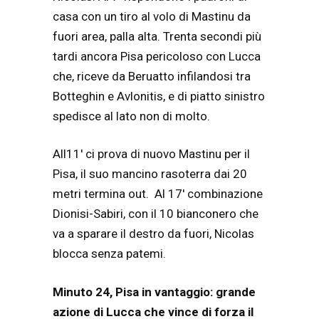
casa con un tiro al volo di Mastinu da
fuori area, palla alta. Trenta secondi più
tardi ancora Pisa pericoloso con Lucca
che, riceve da Beruatto infilandosi tra
Botteghin e Avlonitis, e di piatto sinistro
spedisce al lato non di molto.
All11′ ci prova di nuovo Mastinu per il
Pisa, il suo mancino rasoterra dai 20
metri termina out. Al 17′ combinazione
Dionisi-Sabiri, con il 10 bianconero che
va a sparare il destro da fuori, Nicolas
blocca senza patemi.
Minuto 24, Pisa in vantaggio: grande
azione di Lucca che vince di forza il