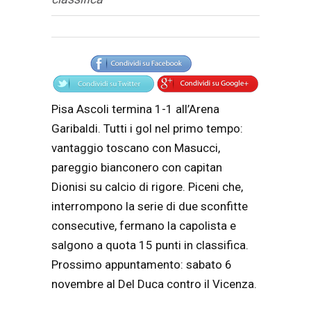
Articolo
Testo articolo principale
Pisa Ascoli termina 1-1 all’Arena
Garibaldi. Tutti i gol nel primo tempo:
vantaggio toscano con Masucci,
pareggio bianconero con capitan
Dionisi su calcio di rigore. Piceni che,
interrompono la serie di due sconfitte
consecutive, fermano la capolista e
salgono a quota 15 punti in classifica.
Prossimo appuntamento: sabato 6
novembre al Del Duca contro il Vicenza.