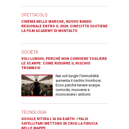
SPETTACOLO
CINEMA NELLE MARCHE, NUOVO BANDO
REGIONALE ENTRO IL 2026: CINECITTÀ SOSTIENE
LA FILM ACADEMY DI MONTALTO
SOCIETÀ
VOLI LUNGHI, PERCHÉ NON CONVIENE TOGLIERE
LE SCARPE: COME RIDURRE IL RISCHIO
TROMBOSI
Nei voli lunghi l’immobilità
aumenta il rischio trombosi.
Ecco perché tenere scarpe
comode, muoversi e
riconoscere i sintomi.
TECNOLOGIA
GOOGLE RITIRA L’AI DA EARTH: I FALSI
SATELLITARI METTONO IN CRISI LA FIDUCIA
NELLE MAPPE