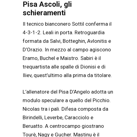
Pisa Ascoli, gli
schieramenti
Il tecnico bianconero Sottil conferma il
4-3-1-2. Leali in porta. Retroguardia
formata da Salvi, Botteghin, Avlonitis e
D’Orazio. In mezzo al campo agiscono
Eramo, Buchel e Maistro. Sabiri è il
trequartista alle spalle di Dionisi e di
Iliev, quest’ultimo alla prima da titolare.
L’allenatore del Pisa D’Angelo adotta un
modulo speculare a quello del Picchio.
Nicolas tra i pali. Difesa composta da
Birindelli, Leverbe, Caracciolo e
Beruatto. A centrocampo giostrano
Tourè, Nagy e Gucher. Mastinu è il