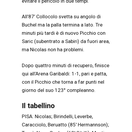
evitare il pericolo in due tempi.
All’87’ Collocolo svetta su angolo di
Buchel ma la palla termina a lato. Tre
minuti più tardi è di nuovo Picchio con
Saric (subentrato a Sabiri) da fuori area,
ma Nicolas non ha problemi.
Dopo quattro minuti di recupero, finisce
qui all’Arena Garibaldi: 1-1, pari e patta,
con il Picchio che torna a far punti nel
giorno del suo 123° compleanno.
Il tabellino
PISA: Nicolas; Birindelli, Leverbe,
Caracciolo, Beruatto (85′ Hermannson);