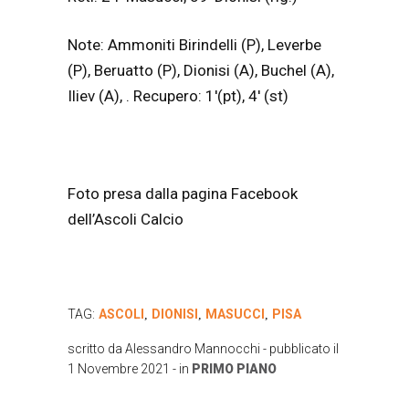
Note: Ammoniti Birindelli (P), Leverbe
(P), Beruatto (P), Dionisi (A), Buchel (A),
Iliev (A), . Recupero: 1′(pt), 4′ (st)
Foto presa dalla pagina Facebook
dell’Ascoli Calcio
TAG:
ASCOLI
DIONISI
MASUCCI
PISA
,
,
,
scritto da
Alessandro Mannocchi
- pubblicato il
1 Novembre 2021
- in
PRIMO PIANO