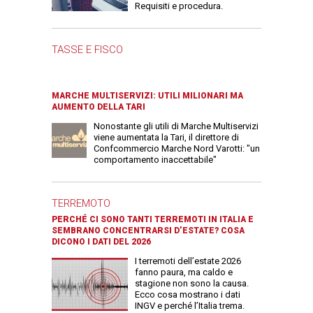
Requisiti e procedura.
TASSE E FISCO
MARCHE MULTISERVIZI: UTILI MILIONARI MA
AUMENTO DELLA TARI
Nonostante gli utili di Marche Multiservizi
viene aumentata la Tari, il direttore di
Confcommercio Marche Nord Varotti: "un
comportamento inaccettabile"
TERREMOTO
PERCHÉ CI SONO TANTI TERREMOTI IN ITALIA E
SEMBRANO CONCENTRARSI D’ESTATE? COSA
DICONO I DATI DEL 2026
I terremoti dell’estate 2026
fanno paura, ma caldo e
stagione non sono la causa.
Ecco cosa mostrano i dati
INGV e perché l’Italia trema.