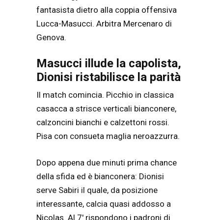
fantasista dietro alla coppia offensiva
Lucca-Masucci. Arbitra Mercenaro di
Genova.
Masucci illude la capolista,
Dionisi ristabilisce la parità
Il match comincia. Picchio in classica
casacca a strisce verticali bianconere,
calzoncini bianchi e calzettoni rossi.
Pisa con consueta maglia neroazzurra.
Dopo appena due minuti prima chance
della sfida ed è bianconera: Dionisi
serve Sabiri il quale, da posizione
interessante, calcia quasi addosso a
Nicolas. Al 7′ rispondono i padroni di