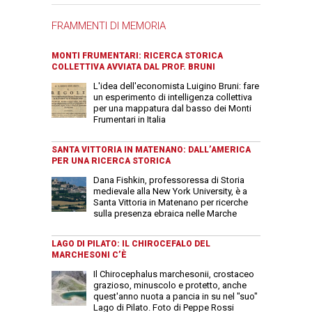
FRAMMENTI DI MEMORIA
MONTI FRUMENTARI: RICERCA STORICA
COLLETTIVA AVVIATA DAL PROF. BRUNI
L'idea dell'economista Luigino Bruni: fare
un esperimento di intelligenza collettiva
per una mappatura dal basso dei Monti
Frumentari in Italia
SANTA VITTORIA IN MATENANO: DALL’AMERICA
PER UNA RICERCA STORICA
Dana Fishkin, professoressa di Storia
medievale alla New York University, è a
Santa Vittoria in Matenano per ricerche
sulla presenza ebraica nelle Marche
LAGO DI PILATO: IL CHIROCEFALO DEL
MARCHESONI C’È
Il Chirocephalus marchesonii, crostaceo
grazioso, minuscolo e protetto, anche
quest'anno nuota a pancia in su nel "suo"
Lago di Pilato. Foto di Peppe Rossi