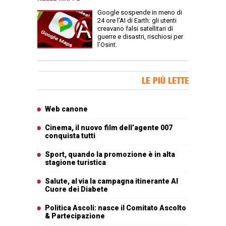
Google sospende in meno di
24 ore l’AI di Earth: gli utenti
creavano falsi satellitari di
guerre e disastri, rischiosi per
l’Osint.
Banner Slice
LE PIÙ LETTE
Articoli più letti
Web canone
Cinema, il nuovo film dell’agente 007
conquista tutti
Sport, quando la promozione è in alta
stagione turistica
Salute, al via la campagna itinerante Al
Cuore dei Diabete
Politica Ascoli: nasce il Comitato Ascolto
& Partecipazione