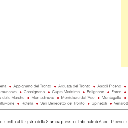
cena
Appignano del Tronto
Arquata del Tronto
Ascoli Piceno
munanza
Cossignano
Cupra Marittima
Folignano
Force
o delle Marche
Montedinove
Montefiore dell'Aso
Montegallo
fluvione
Rotella
San Benedetto del Tronto
Spinetoli
Venarot
iscritto al Registro della Stampa presso il Tribunale di Ascoli Piceno. I