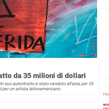
atto da 35 milioni di dollari
Ban
 suo autoritratto è stato venduto all'asta per 35
d per un artista latinoamericano.
FR
MON
COL