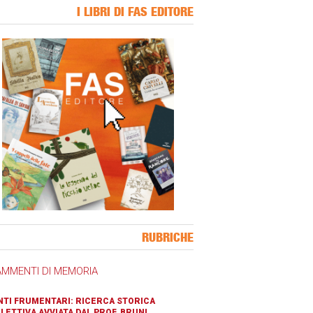
I LIBRI DI FAS EDITORE
ner Slice
RUBRICHE
AMMENTI DI MEMORIA
TI FRUMENTARI: RICERCA STORICA
LETTIVA AVVIATA DAL PROF. BRUNI