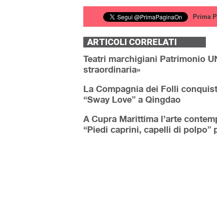
Prima P
ARTICOLI CORRELATI
Teatri marchigiani Patrimonio 
straordinaria»
La Compagnia dei Folli conquista 
“Sway Love” a Qingdao
A Cupra Marittima l’arte contem
“Piedi caprini, capelli di polpo