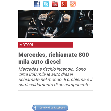
MOTORI
Mercedes, richiamate 800
mila auto diesel
Mercedes a rischio incendio. Sono
circa 800 mila le auto diesel
richiamate nel mondo. Il problema è il
surriscaldamento di un componente
Articolo
Testo articolo principale