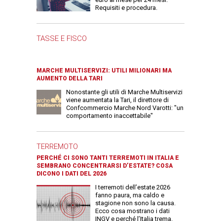
Requisiti e procedura.
TASSE E FISCO
MARCHE MULTISERVIZI: UTILI MILIONARI MA
AUMENTO DELLA TARI
Nonostante gli utili di Marche Multiservizi
viene aumentata la Tari, il direttore di
Confcommercio Marche Nord Varotti: "un
comportamento inaccettabile"
TERREMOTO
PERCHÉ CI SONO TANTI TERREMOTI IN ITALIA E
SEMBRANO CONCENTRARSI D’ESTATE? COSA
DICONO I DATI DEL 2026
I terremoti dell’estate 2026
fanno paura, ma caldo e
stagione non sono la causa.
Ecco cosa mostrano i dati
INGV e perché l’Italia trema.