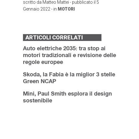
scritto da
Matteo Mattei
- pubblicato il
5
Gennaio 2022
- in
MOTORI
ARTICOLI CORRELATI
Auto elettriche 2035: tra stop ai
motori tradizionali e revisione delle
regole europee
Skoda, la Fabia è la miglior 3 stelle
Green NCAP
Mini, Paul Smith esplora il design
sostenibile