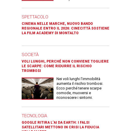
SPETTACOLO
CINEMA NELLE MARCHE, NUOVO BANDO
REGIONALE ENTRO IL 2026: CINECITTÀ SOSTIENE
LA FILM ACADEMY DI MONTALTO
SOCIETÀ
VOLI LUNGHI, PERCHÉ NON CONVIENE TOGLIERE
LE SCARPE: COME RIDURRE IL RISCHIO
TROMBOSI
Nei voli lunghi l’immobilità
aumenta il rischio trombosi.
Ecco perché tenere scarpe
comode, muoversi e
riconoscere i sintomi.
TECNOLOGIA
GOOGLE RITIRA L’AI DA EARTH: I FALSI
SATELLITARI METTONO IN CRISI LA FIDUCIA