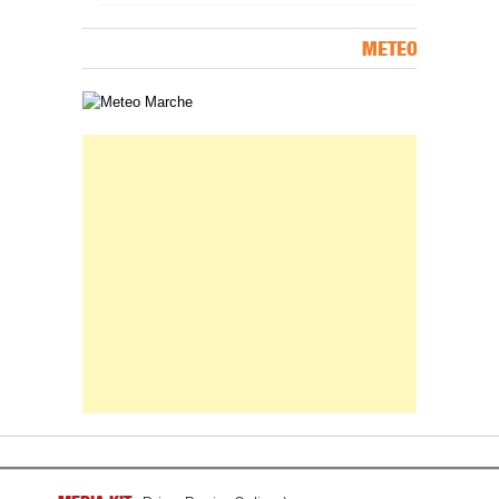
METEO
Carta meteorologica delle Marche
Banner Slice