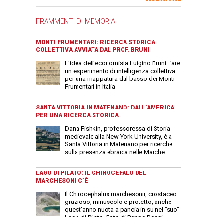
FRAMMENTI DI MEMORIA
MONTI FRUMENTARI: RICERCA STORICA
COLLETTIVA AVVIATA DAL PROF. BRUNI
L'idea dell'economista Luigino Bruni: fare
un esperimento di intelligenza collettiva
per una mappatura dal basso dei Monti
Frumentari in Italia
SANTA VITTORIA IN MATENANO: DALL’AMERICA
PER UNA RICERCA STORICA
Dana Fishkin, professoressa di Storia
medievale alla New York University, è a
Santa Vittoria in Matenano per ricerche
sulla presenza ebraica nelle Marche
LAGO DI PILATO: IL CHIROCEFALO DEL
MARCHESONI C’È
Il Chirocephalus marchesonii, crostaceo
grazioso, minuscolo e protetto, anche
quest'anno nuota a pancia in su nel "suo"