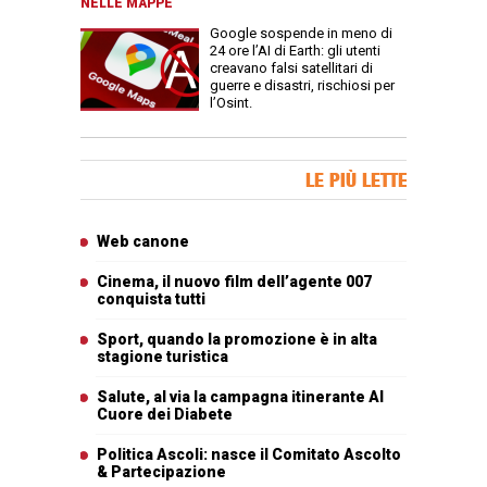
NELLE MAPPE
Google sospende in meno di
24 ore l’AI di Earth: gli utenti
creavano falsi satellitari di
guerre e disastri, rischiosi per
l’Osint.
Banner Slice
LE PIÙ LETTE
Articoli più letti
Web canone
Cinema, il nuovo film dell’agente 007
conquista tutti
Sport, quando la promozione è in alta
stagione turistica
Salute, al via la campagna itinerante Al
Cuore dei Diabete
Politica Ascoli: nasce il Comitato Ascolto
& Partecipazione