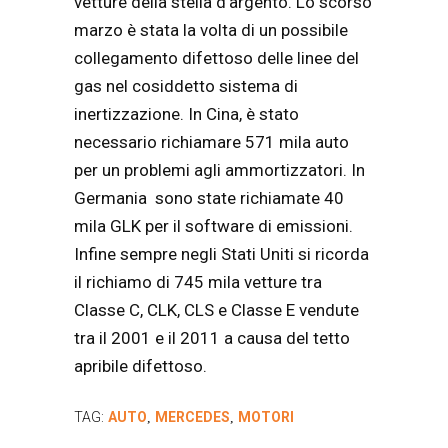
vetture della stella d’argento. Lo scorso
marzo è stata la volta di un possibile
collegamento difettoso delle linee del
gas nel cosiddetto sistema di
inertizzazione. In Cina, è stato
necessario richiamare 571 mila auto
per un problemi agli ammortizzatori. In
Germania sono state richiamate 40
mila GLK per il software di emissioni.
Infine sempre negli Stati Uniti si ricorda
il richiamo di 745 mila vetture tra
Classe C, CLK, CLS e Classe E vendute
tra il 2001 e il 2011 a causa del tetto
apribile difettoso.
TAG:
AUTO
MERCEDES
MOTORI
,
,