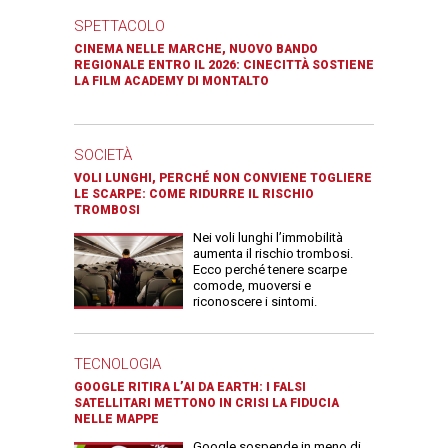
SPETTACOLO
CINEMA NELLE MARCHE, NUOVO BANDO
REGIONALE ENTRO IL 2026: CINECITTÀ SOSTIENE
LA FILM ACADEMY DI MONTALTO
SOCIETÀ
VOLI LUNGHI, PERCHÉ NON CONVIENE TOGLIERE
LE SCARPE: COME RIDURRE IL RISCHIO
TROMBOSI
Nei voli lunghi l’immobilità
aumenta il rischio trombosi.
Ecco perché tenere scarpe
comode, muoversi e
riconoscere i sintomi.
TECNOLOGIA
GOOGLE RITIRA L’AI DA EARTH: I FALSI
SATELLITARI METTONO IN CRISI LA FIDUCIA
NELLE MAPPE
Google sospende in meno di