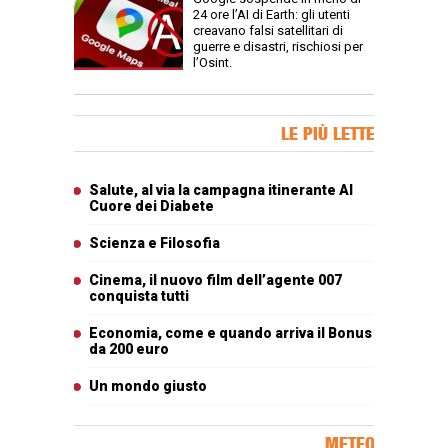
24 ore l’AI di Earth: gli utenti
creavano falsi satellitari di
guerre e disastri, rischiosi per
l’Osint.
Banner Slice
LE PIÙ LETTE
Articoli più letti
Salute, al via la campagna itinerante Al
Cuore dei Diabete
Scienza e Filosofia
Cinema, il nuovo film dell’agente 007
conquista tutti
Economia, come e quando arriva il Bonus
da 200 euro
Un mondo giusto
METEO