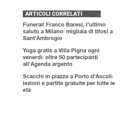
ARTICOLI CORRELATI
Funerali Franco Baresi, l’ultimo
saluto a Milano: migliaia di tifosi a
Sant’Ambrogio
Yoga gratis a Villa Pigna ogni
venerdì: oltre 50 partecipanti
all’Agenda argento
Scacchi in piazza a Porto d’Ascoli:
lezioni e partite gratuite per tutte le
età