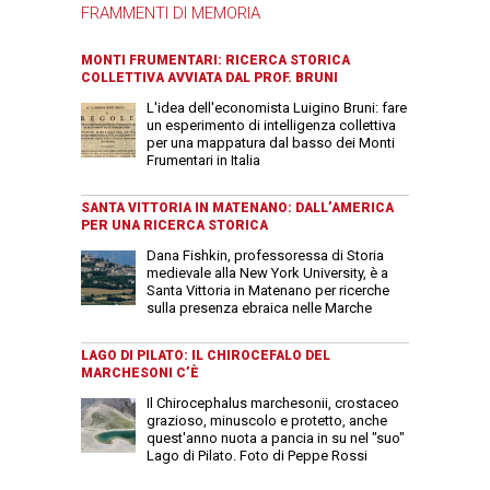
FRAMMENTI DI MEMORIA
MONTI FRUMENTARI: RICERCA STORICA
COLLETTIVA AVVIATA DAL PROF. BRUNI
L'idea dell'economista Luigino Bruni: fare
un esperimento di intelligenza collettiva
per una mappatura dal basso dei Monti
Frumentari in Italia
SANTA VITTORIA IN MATENANO: DALL’AMERICA
PER UNA RICERCA STORICA
Dana Fishkin, professoressa di Storia
medievale alla New York University, è a
Santa Vittoria in Matenano per ricerche
sulla presenza ebraica nelle Marche
LAGO DI PILATO: IL CHIROCEFALO DEL
MARCHESONI C’È
Il Chirocephalus marchesonii, crostaceo
grazioso, minuscolo e protetto, anche
quest'anno nuota a pancia in su nel "suo"
Lago di Pilato. Foto di Peppe Rossi