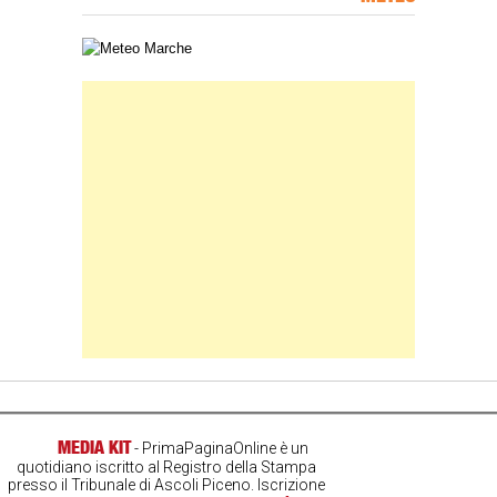
Carta meteorologica delle Marche
Banner Slice
MEDIA KIT
- PrimaPaginaOnline è un
quotidiano iscritto al Registro della Stampa
presso il Tribunale di Ascoli Piceno. Iscrizione