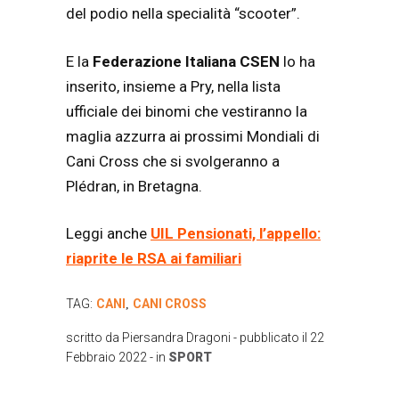
del podio nella specialità “scooter”.
E la
Federazione Italiana CSEN
lo ha
inserito, insieme a Pry, nella lista
ufficiale dei binomi che vestiranno la
maglia azzurra ai prossimi Mondiali di
Cani Cross che si svolgeranno a
Plédran, in Bretagna.
Leggi anche
UIL Pensionati, l’appello:
riaprite le RSA ai familiari
TAG:
CANI
CANI CROSS
,
scritto da
Piersandra Dragoni
- pubblicato il
22
Febbraio 2022
- in
SPORT