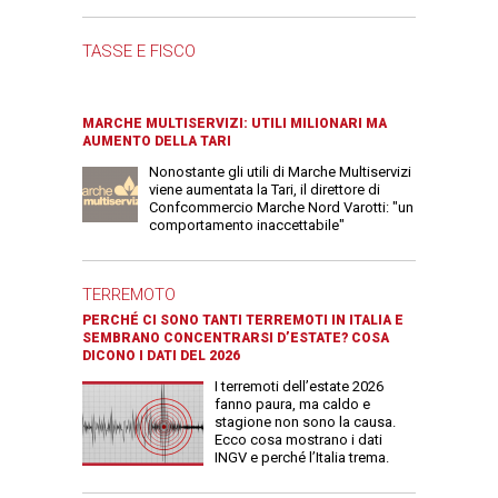
TASSE E FISCO
MARCHE MULTISERVIZI: UTILI MILIONARI MA
AUMENTO DELLA TARI
Nonostante gli utili di Marche Multiservizi
viene aumentata la Tari, il direttore di
Confcommercio Marche Nord Varotti: "un
comportamento inaccettabile"
TERREMOTO
PERCHÉ CI SONO TANTI TERREMOTI IN ITALIA E
SEMBRANO CONCENTRARSI D’ESTATE? COSA
DICONO I DATI DEL 2026
I terremoti dell’estate 2026
fanno paura, ma caldo e
stagione non sono la causa.
Ecco cosa mostrano i dati
INGV e perché l’Italia trema.