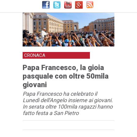
CRONACA
Papa Francesco, la gioia
pasquale con oltre 50mila
giovani
Papa Francesco ha celebrato il
Lunedì dell'Angelo insieme ai giovani.
In serata oltre 100mila ragazzi hanno
fatto festa a San Pietro
Articolo
Testo articolo principale