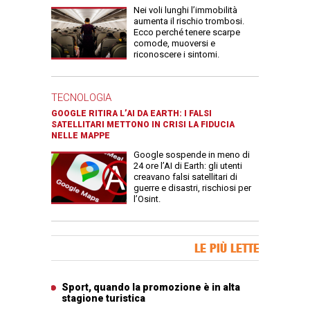
Nei voli lunghi l’immobilità
aumenta il rischio trombosi.
Ecco perché tenere scarpe
comode, muoversi e
riconoscere i sintomi.
TECNOLOGIA
GOOGLE RITIRA L’AI DA EARTH: I FALSI
SATELLITARI METTONO IN CRISI LA FIDUCIA
NELLE MAPPE
Google sospende in meno di
24 ore l’AI di Earth: gli utenti
creavano falsi satellitari di
guerre e disastri, rischiosi per
l’Osint.
Banner Slice
LE PIÙ LETTE
Articoli più letti
Sport, quando la promozione è in alta
stagione turistica