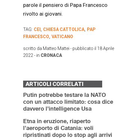
parole il pensiero di Papa Francesco
rivolto ai giovani.
TAG:
CEI
CHIESA CATTOLICA
PAP
,
,
FRANCESCO
VATICANO
,
scritto da
Matteo Mattei
- pubblicato il
18 Aprile
2022
- in
CRONACA
ARTICOLI CORRELATI
Putin potrebbe testare la NATO
con un attacco limitato: cosa dice
davvero l’intelligence Usa
Etna in eruzione, riaperto
l’aeroporto di Catania: voli
ripristinati dopo lo stop agli arrivi