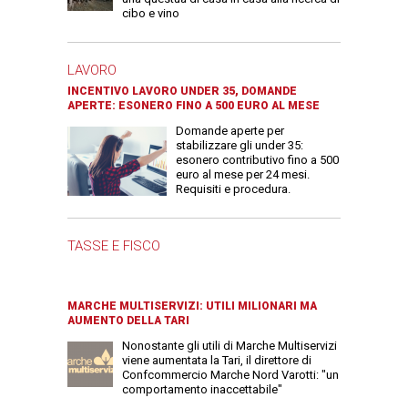
cibo e vino
LAVORO
INCENTIVO LAVORO UNDER 35, DOMANDE
APERTE: ESONERO FINO A 500 EURO AL MESE
Domande aperte per
stabilizzare gli under 35:
esonero contributivo fino a 500
euro al mese per 24 mesi.
Requisiti e procedura.
TASSE E FISCO
MARCHE MULTISERVIZI: UTILI MILIONARI MA
AUMENTO DELLA TARI
Nonostante gli utili di Marche Multiservizi
viene aumentata la Tari, il direttore di
Confcommercio Marche Nord Varotti: "un
comportamento inaccettabile"