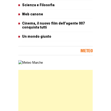
Scienza e Filosofia
Web canone
Cinema, il nuovo film dell’agente 007
conquista tutti
Un mondo giusto
METEO
Carta meteorologica delle Marche
Banner Slice