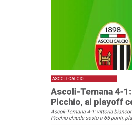
ASCOLI CALCIO
Ascoli-Ternana 4-1:
Picchio, ai playoff 
Ascoli-Ternana 4-1: vittoria biancon
Picchio chiude sesto a 65 punti, pl