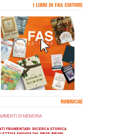
I LIBRI DI FAS EDITORE
ner Slice
RUBRICHE
AMMENTI DI MEMORIA
TI FRUMENTARI: RICERCA STORICA
LETTIVA AVVIATA DAL PROF. BRUNI