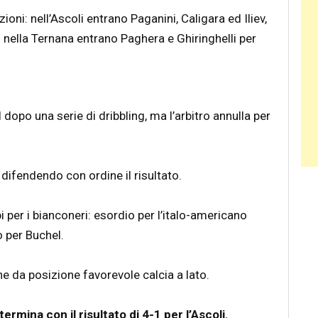
zioni: nell’Ascoli entrano Paganini, Caligara ed Iliev,
 nella Ternana entrano Paghera e Ghiringhelli per
opo una serie di dribbling, ma l’arbitro annulla per
, difendendo con ordine il risultato.
i per i bianconeri: esordio per l’italo-americano
 per Buchel.
che da posizione favorevole calcia a lato.
termina con il risultato di 4-1 per l’Ascoli.