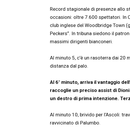
Record stagionale di presenze allo st
occasioni: oltre 7.600 spettatori. In
club inglese del Woodbridge Town (ge
Peckers”. In tribuna siedono il patron 
massimi dirigenti bianconeri.
Al minuto 5, c’è un rasoterra dai 20 
distanza dal palo.
Al 6° minuto, arriva il vantaggio de
raccoglie un preciso assist di Dionisi
un destro di prima intenzione. Terz
Al minuto 10, brivido per l’Ascoli: tra
ravvicinato di Palumbo.