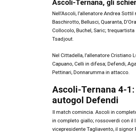
Ascoli-Ternana, gli schie
Nell’Ascoli, l’allenatore Andrea Sotti
Baschirotto, Bellusci, Quaranta, D’Or
Collocolo, Buchel, Saric; trequartist
Tsadjout.
Nel Cittadella, l’allenatore Cristiano L
Capuano, Celli in difesa; Defendi, Ag
Pettinari, Donnarumma in attacco.
Ascoli-Ternana 4-1: 
autogol Defendi
Il match comincia.
Ascoli in completo
in completo giallo; rossoverdi con il 
vicepresidente Tagliavento, il signor 