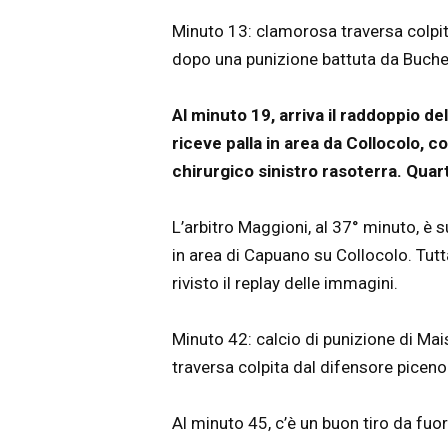
Minuto 13: clamorosa traversa colpit
dopo una punizione battuta da Buche
Al minuto 19, arriva il raddoppio de
riceve palla in area da Collocolo, con
chirurgico sinistro rasoterra. Quart
L’arbitro Maggioni, al 37° minuto, è su
in area di Capuano su Collocolo. Tut
rivisto il replay delle immagini.
Minuto 42: calcio di punizione di Mai
traversa colpita dal difensore piceno
Al minuto 45, c’è un buon tiro da fuor