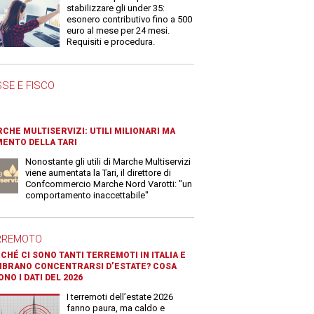
stabilizzare gli under 35:
esonero contributivo fino a 500
euro al mese per 24 mesi.
Requisiti e procedura.
SE E FISCO
CHE MULTISERVIZI: UTILI MILIONARI MA
ENTO DELLA TARI
Nonostante gli utili di Marche Multiservizi
viene aumentata la Tari, il direttore di
Confcommercio Marche Nord Varotti: "un
comportamento inaccettabile"
RREMOTO
CHÉ CI SONO TANTI TERREMOTI IN ITALIA E
BRANO CONCENTRARSI D’ESTATE? COSA
ONO I DATI DEL 2026
I terremoti dell’estate 2026
fanno paura, ma caldo e