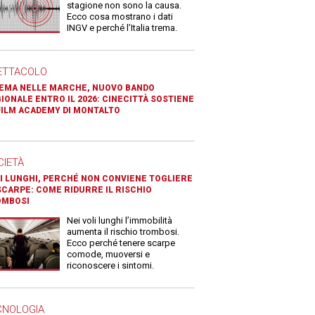
stagione non sono la causa.
Ecco cosa mostrano i dati
INGV e perché l’Italia trema.
ETTACOLO
EMA NELLE MARCHE, NUOVO BANDO
IONALE ENTRO IL 2026: CINECITTÀ SOSTIENE
FILM ACADEMY DI MONTALTO
CIETÀ
I LUNGHI, PERCHÉ NON CONVIENE TOGLIERE
SCARPE: COME RIDURRE IL RISCHIO
OMBOSI
Nei voli lunghi l’immobilità
aumenta il rischio trombosi.
Ecco perché tenere scarpe
comode, muoversi e
riconoscere i sintomi.
CNOLOGIA