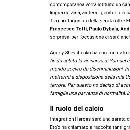
contemporanea verrà istituito un can
lingua ucraina, aiuterà i genitori dei 
Tra i protagonisti della serata oltre
Francesco Totti, Paulo Dybala, Andr
sorpresa, per l’occasione ci sarà anc
Andriy Shevchenko ha commentato all
fin da subito la vicinanza di Samuel 
mondo scevro da discriminazioni. I
mettermi a disposizione della mia Ucr
terrore. Per questo ho deciso di acc
famiglie una parvenza di normalità, i
Il ruolo del calcio
Integration Heroes sarà una serata d
Eto’o ha chiamato a raccolta tanti gr