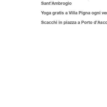
Sant’Ambrogio
Yoga gratis a Villa Pigna ogni ve
Scacchi in piazza a Porto d’Ascoli