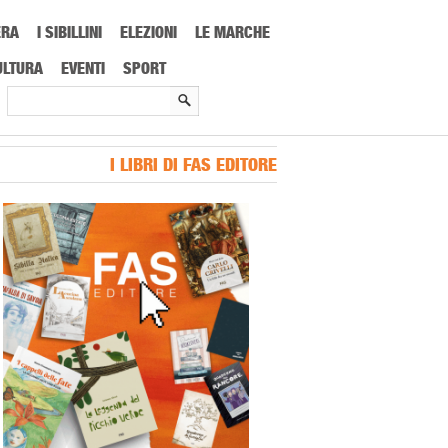
ERA
I SIBILLINI
ELEZIONI
LE MARCHE
s in campo per le famiglie fuggite
ULTURA
EVENTI
SPORT
I LIBRI DI FAS EDITORE