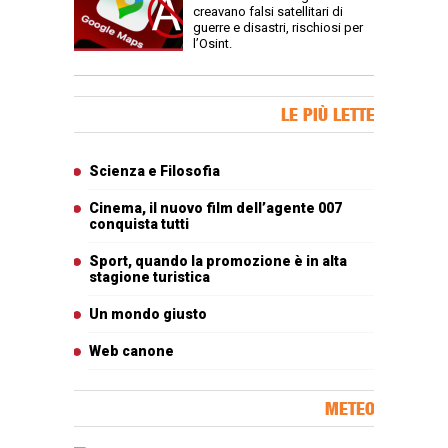
creavano falsi satellitari di
guerre e disastri, rischiosi per
l’Osint.
Banner Slice
LE PIÙ LETTE
Articoli più letti
Scienza e Filosofia
Cinema, il nuovo film dell’agente 007
conquista tutti
Sport, quando la promozione è in alta
stagione turistica
Un mondo giusto
Web canone
METEO