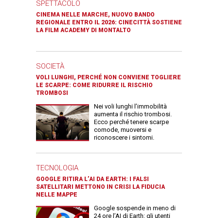
SPETTACOLO
CINEMA NELLE MARCHE, NUOVO BANDO
REGIONALE ENTRO IL 2026: CINECITTÀ SOSTIENE
LA FILM ACADEMY DI MONTALTO
SOCIETÀ
VOLI LUNGHI, PERCHÉ NON CONVIENE TOGLIERE
LE SCARPE: COME RIDURRE IL RISCHIO
TROMBOSI
Nei voli lunghi l’immobilità
aumenta il rischio trombosi.
Ecco perché tenere scarpe
comode, muoversi e
riconoscere i sintomi.
TECNOLOGIA
GOOGLE RITIRA L’AI DA EARTH: I FALSI
SATELLITARI METTONO IN CRISI LA FIDUCIA
NELLE MAPPE
Google sospende in meno di
24 ore l’AI di Earth: gli utenti