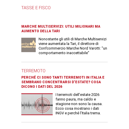
TASSE E FISCO
MARCHE MULTISERVIZI: UTILI MILIONARI MA
AUMENTO DELLA TARI
Nonostante gli utili di Marche Multiservizi
viene aumentata la Tari, il direttore di
Confcommercio Marche Nord Varotti: "un
comportamento inaccettabile"
TERREMOTO
PERCHÉ CI SONO TANTI TERREMOTI IN ITALIA E
SEMBRANO CONCENTRARSI D’ESTATE? COSA
DICONO I DATI DEL 2026
I terremoti dell’estate 2026
fanno paura, ma caldo e
stagione non sono la causa.
Ecco cosa mostrano i dati
INGV e perché l’Italia trema.