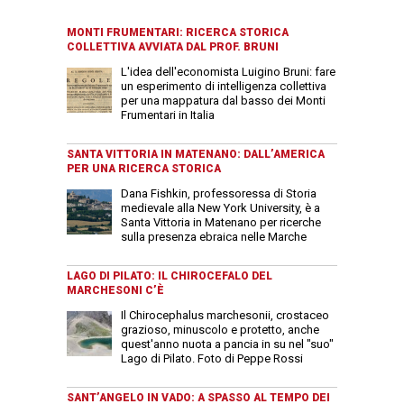
MONTI FRUMENTARI: RICERCA STORICA
COLLETTIVA AVVIATA DAL PROF. BRUNI
L'idea dell'economista Luigino Bruni: fare
un esperimento di intelligenza collettiva
per una mappatura dal basso dei Monti
Frumentari in Italia
SANTA VITTORIA IN MATENANO: DALL’AMERICA
PER UNA RICERCA STORICA
Dana Fishkin, professoressa di Storia
medievale alla New York University, è a
Santa Vittoria in Matenano per ricerche
sulla presenza ebraica nelle Marche
LAGO DI PILATO: IL CHIROCEFALO DEL
MARCHESONI C’È
Il Chirocephalus marchesonii, crostaceo
grazioso, minuscolo e protetto, anche
quest'anno nuota a pancia in su nel "suo"
Lago di Pilato. Foto di Peppe Rossi
SANT’ANGELO IN VADO: A SPASSO AL TEMPO DEI