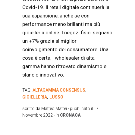
Covid-19. Il retail digitale continuerà la
sua espansione, anche se con
performance meno brillanti ma più
gioielleria online. I negozi fisici segnano
un +7% grazie al miglior
coinvolgimento del consumatore. Una
cosa è certa, i wholesaler di alta
gamma hanno ritrovato dinamismo e
slancio innovativo.
TAG:
ALTAGAMMA CONSENSUS
,
GIOIELLERIA
LUSSO
,
scritto da
Matteo Mattei
- pubblicato il
17
Novembre 2022
- in
CRONACA