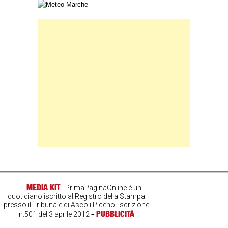
Carta meteorologica delle Marche
Banner Slice
MEDIA KIT
- PrimaPaginaOnline è un
quotidiano iscritto al Registro della Stampa
presso il Tribunale di Ascoli Piceno. Iscrizione
-
PUBBLICITÀ
n.501 del 3 aprile 2012