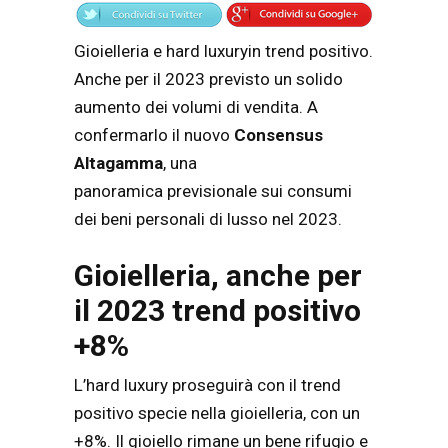
Gioielleria e
hard luxury
in trend positivo.
Anche per il 2023 previsto un solido
aumento dei volumi di vendita. A
confermarlo i
l nuovo
Consensus
Altagamma
, una
panoramica
previsionale sui consumi
dei beni personali di lusso nel 2023.
Gioielleria, anche per
il 2023 trend positivo
+8%
L’
hard luxury
proseguirà con il trend
positivo specie nella
gioielleria
, con un
+8%. I
l gioiello rimane un bene rifugio e