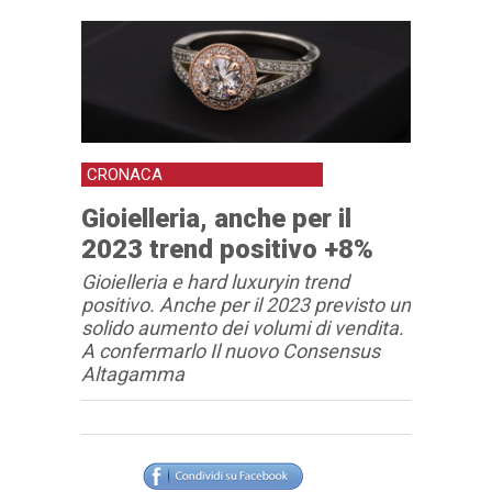
CRONACA
Gioielleria, anche per il
2023 trend positivo +8%
Gioielleria e hard luxuryin trend
positivo. Anche per il 2023 previsto un
solido aumento dei volumi di vendita.
A confermarlo Il nuovo Consensus
Altagamma
Articolo
Testo articolo principale